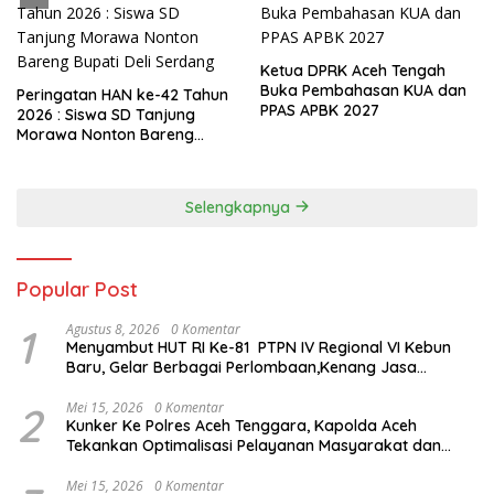
Ketua DPRK Aceh Tengah
Buka Pembahasan KUA dan
Peringatan HAN ke-42 Tahun
PPAS APBK 2027
2026 : Siswa SD Tanjung
Morawa Nonton Bareng
Bupati Deli Serdang
Selengkapnya
Popular Post
1
Agustus 8, 2026
0 Komentar
Menyambut HUT RI Ke-81 PTPN IV Regional VI Kebun
Baru, Gelar Berbagai Perlombaan,Kenang Jasa
Pahlawan,
2
Mei 15, 2026
0 Komentar
Kunker Ke Polres Aceh Tenggara, Kapolda Aceh
Tekankan Optimalisasi Pelayanan Masyarakat dan
Kunjungi Pesantren Darul Iman
Mei 15, 2026
0 Komentar