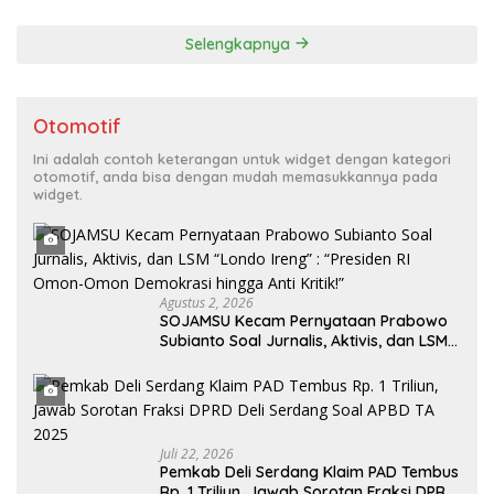
Selengkapnya
Otomotif
Ini adalah contoh keterangan untuk widget dengan kategori
otomotif, anda bisa dengan mudah memasukkannya pada
widget.
Agustus 2, 2026
SOJAMSU Kecam Pernyataan Prabowo
Subianto Soal Jurnalis, Aktivis, dan LSM
“Londo Ireng” : “Presiden RI Omon-
Omon Demokrasi hingga Anti Kritik!”
Juli 22, 2026
Pemkab Deli Serdang Klaim PAD Tembus
Rp. 1 Triliun, Jawab Sorotan Fraksi DPRD