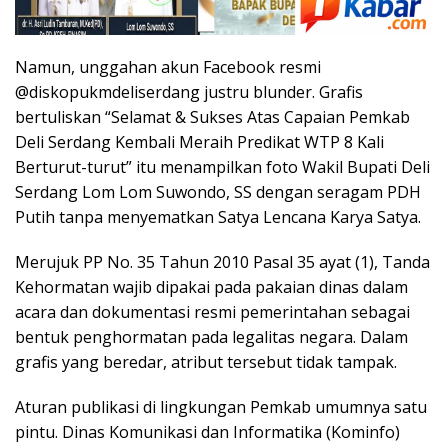
Namun, unggahan akun Facebook resmi
@diskopukmdeliserdang justru blunder. Grafis
bertuliskan “Selamat & Sukses Atas Capaian Pemkab
Deli Serdang Kembali Meraih Predikat WTP 8 Kali
Berturut-turut” itu menampilkan foto Wakil Bupati Deli
Serdang Lom Lom Suwondo, SS dengan seragam PDH
Putih tanpa menyematkan Satya Lencana Karya Satya.
Merujuk PP No. 35 Tahun 2010 Pasal 35 ayat (1), Tanda
Kehormatan wajib dipakai pada pakaian dinas dalam
acara dan dokumentasi resmi pemerintahan sebagai
bentuk penghormatan pada legalitas negara. Dalam
grafis yang beredar, atribut tersebut tidak tampak.
Aturan publikasi di lingkungan Pemkab umumnya satu
pintu. Dinas Komunikasi dan Informatika (Kominfo)