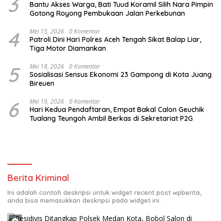
3
Bantu Akses Warga, Bati Tuud Koramil Silih Nara Pimpin
Gotong Royong Pembukaan Jalan Perkebunan
4
Mei 15, 2026
0 Komentar
Patroli Dini Hari Polres Aceh Tengah Sikat Balap Liar,
Tiga Motor Diamankan
5
Mei 18, 2026
0 Komentar
Sosialisasi Sensus Ekonomi 23 Gampong di Kota Juang
Bireuen
6
Mei 19, 2026
0 Komentar
Hari Kedua Pendaftaran, Empat Bakal Calon Geuchik
Tualang Teungoh Ambil Berkas di Sekretariat P2G
Berita Kriminal
Ini adalah contoh deskripsi untuk widget recent post wpberita,
anda bisa memasukkan deskripsi pada widget ini.