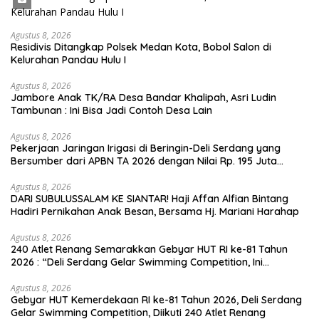
Agustus 8, 2026
Residivis Ditangkap Polsek Medan Kota, Bobol Salon di
Kelurahan Pandau Hulu I
Agustus 8, 2026
Jambore Anak TK/RA Desa Bandar Khalipah, Asri Ludin
Tambunan : Ini Bisa Jadi Contoh Desa Lain
Agustus 8, 2026
Pekerjaan Jaringan Irigasi di Beringin-Deli Serdang yang
Bersumber dari APBN TA 2026 dengan Nilai Rp. 195 Juta
Disorot
Agustus 8, 2026
DARI SUBULUSSALAM KE SIANTAR! Haji Affan Alfian Bintang
Hadiri Pernikahan Anak Besan, Bersama Hj. Mariani Harahap
Agustus 8, 2026
240 Atlet Renang Semarakkan Gebyar HUT RI ke-81 Tahun
2026 : “Deli Serdang Gelar Swimming Competition, Ini
Pemenangnya”
Agustus 8, 2026
Gebyar HUT Kemerdekaan RI ke-81 Tahun 2026, Deli Serdang
Gelar Swimming Competition, Diikuti 240 Atlet Renang