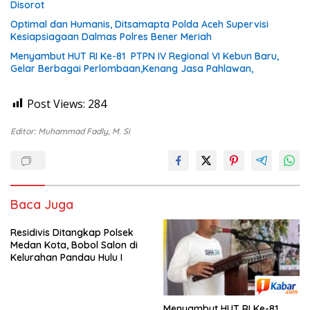
Disorot
Optimal dan Humanis, Ditsamapta Polda Aceh Supervisi
Kesiapsiagaan Dalmas Polres Bener Meriah
Menyambut HUT RI Ke-81 PTPN IV Regional VI Kebun Baru,
Gelar Berbagai Perlombaan,Kenang Jasa Pahlawan,
Post Views:
284
Editor: Muhammad Fadly, M. Si
Baca Juga
Residivis Ditangkap Polsek
Medan Kota, Bobol Salon di
Kelurahan Pandau Hulu I
Menyambut HUT RI Ke-81