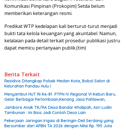
Komunikasi Pimpinan (Prokopim) Setda belum
memberikan keterangan resmi.
Predikat WTP kedelapan kali berturut-turut menjadi
bukti tata kelola keuangan yang akuntabel. Namun,
kelalaian pada detail terkait prosedur publikasi justru
dapat memicu pertanyaan publik.(tim)
Berita Terkait
Residivis Ditangkap Polsek Medan Kota, Bobol Salon di
Kelurahan Pandau Hulu I
Menyambut HUT RI Ke-81 PTPN IV Regional VI Kebun Baru,
Gelar Berbagai Perlombaan,Kenang Jasa Pahlawan,
Jambore Anak TK/RA Desa Bandar Khalipah, Asri Ludin
Tambunan : Ini Bisa Jadi Contoh Desa Lain
Pekerjaan Jaringan Irigasi di Beringin-Deli Serdang yang
Bersumber dari APBN TA 2026 dengan Nilai Rp. 195 Juta