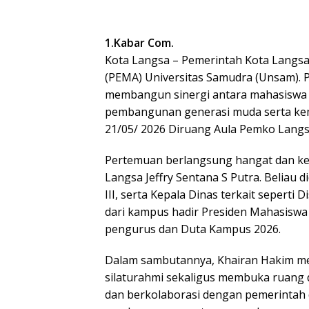
1.Kabar Com.
Kota Langsa – Pemerintah Kota Langs
(PEMA) Universitas Samudra (Unsam). 
membangun sinergi antara mahasiswa
pembangunan generasi muda serta kema
21/05/ 2026 Diruang Aula Pemko Langs
Pertemuan berlangsung hangat dan kek
Langsa Jeffry Sentana S Putra. Beliau di
III, serta Kepala Dinas terkait seperti
dari kampus hadir Presiden Mahasisw
pengurus dan Duta Kampus 2026.
Dalam sambutannya, Khairan Hakim me
silaturahmi sekaligus membuka ruang d
dan berkolaborasi dengan pemerinta