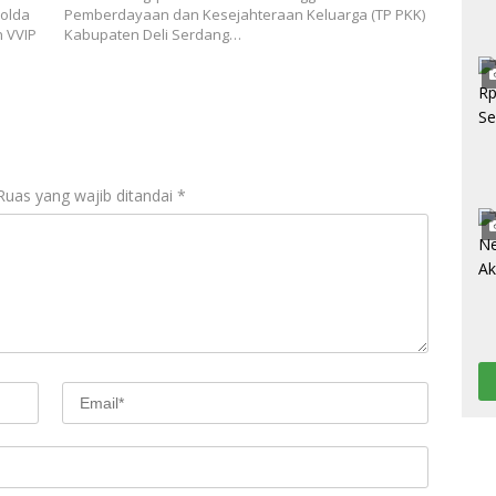
olda
Pemberdayaan dan Kesejahteraan Keluarga (TP PKK)
 VVIP
Kabupaten Deli Serdang…
Ruas yang wajib ditandai
*