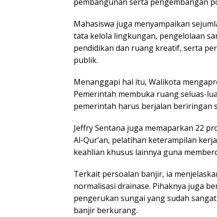
pembangunan serta pengembangan pote
Mahasiswa juga menyampaikan sejumlah 
tata kelola lingkungan, pengelolaan s
pendidikan dan ruang kreatif, serta p
publik.
Menanggapi hal itu, Walikota mengapre
Pemerintah membuka ruang seluas-lua
pemerintah harus berjalan beriringan 
Jeffry Sentana juga memaparkan 22 pr
Al-Qur’an, pelatihan keterampilan kerj
keahlian khusus lainnya guna member
Terkait persoalan banjir, ia menjelas
normalisasi drainase. Pihaknya juga 
pengerukan sungai yang sudah sangat da
banjir berkurang.