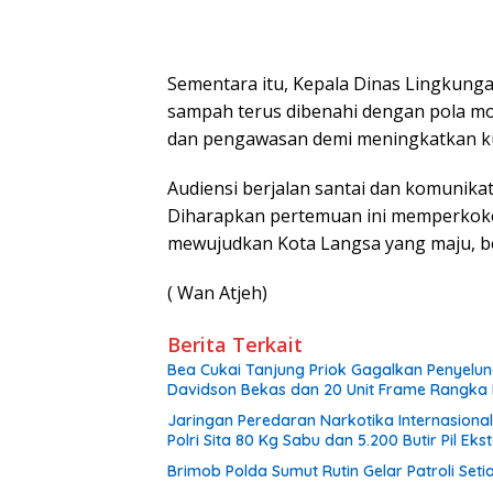
Sementara itu, Kepala Dinas Lingkung
sampah terus dibenahi dengan pola m
dan pengawasan demi meningkatkan kua
Audiensi berjalan santai dan komunika
Diharapkan pertemuan ini memperkok
mewujudkan Kota Langsa yang maju, ber
( Wan Atjeh)
Berita Terkait
Bea Cukai Tanjung Priok Gagalkan Penyelun
Davidson Bekas dan 20 Unit Frame Rangka 
Jaringan Peredaran Narkotika Internasiona
Polri Sita 80 Kg Sabu dan 5.200 Butir Pil Ekst
Brimob Polda Sumut Rutin Gelar Patroli Se