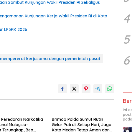
an Sambut Kunjungan Wakil Presiden RI Sekaligus
4
ngamanan Kunjungan Kerja Wakil Presiden RI di Kota
lar LP3KK 2026
5
6
 mempererat kerjasama dengan pemerintah pusat
Ber
Ini 
post
 Peredaran Narkotika
Brimob Polda Sumut Rutin
pada
ional Malaysia-
Gelar Patroli Setiap Hari, Jaga
a Terungkap, Bea
Kota Medan Tetap Aman dan