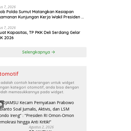
kan Personel Hadapi Ancaman Karhutla
us 7, 2026
ob Polda Sumut Matangkan Kesiapan
amanan Kunjungan Kerja Wakil Presiden RI
ota Medan
us 7, 2026
uat Kapasitas, TP PKK Deli Serdang Gelar
KK 2026
Selengkapnya
tomotif
i adalah contoh keterangan untuk widget
ngan kategori otomotif, anda bisa dengan
dah memasukkannya pada widget.
Agustus 2, 2026