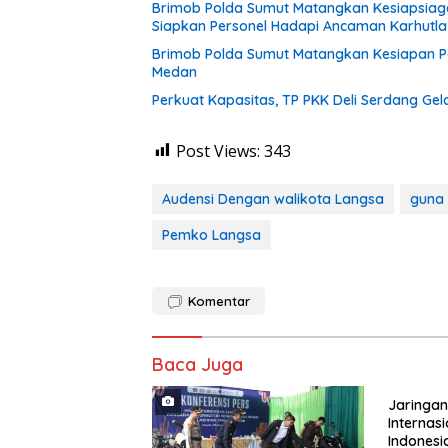
Brimob Polda Sumut Matangkan Kesiapsiaga
Siapkan Personel Hadapi Ancaman Karhutla
Brimob Polda Sumut Matangkan Kesiapan Pe
Medan
Perkuat Kapasitas, TP PKK Deli Serdang Ge
Post Views:
343
Audensi Dengan walikota Langsa
guna
Pemko Langsa
Komentar
Baca Juga
Jaringan
Internas
Indonesi