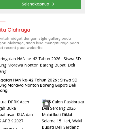
Aman dan Kondusif
Selengkapnya
ita Olahraga
contoh widget dengan style gallery pada
gori olahraga, anda bisa mengaturnya pada
et recent post wpberita.
ngatan HAN ke-42 Tahun 2026 : Siswa SD
ung Morawa Nonton Bareng Bupati Deli
dang