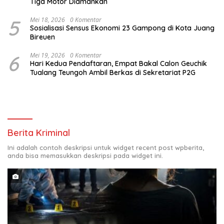
Tiga Motor Diamankan
5
Mei 18, 2026
0 Komentar
Sosialisasi Sensus Ekonomi 23 Gampong di Kota Juang
Bireuen
6
Mei 19, 2026
0 Komentar
Hari Kedua Pendaftaran, Empat Bakal Calon Geuchik
Tualang Teungoh Ambil Berkas di Sekretariat P2G
Berita Kriminal
Ini adalah contoh deskripsi untuk widget recent post wpberita,
anda bisa memasukkan deskripsi pada widget ini.