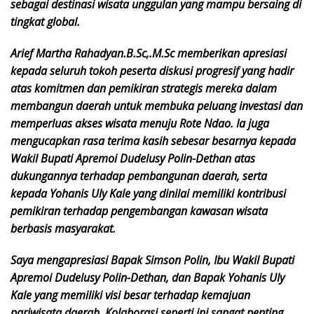
sebagai destinasi wisata unggulan yang mampu bersaing di
tingkat global.
Arief Martha Rahadyan.B.Sc,.M.Sc memberikan apresiasi
kepada seluruh tokoh peserta diskusi progresif yang hadir
atas komitmen dan pemikiran strategis mereka dalam
membangun daerah untuk
membuka peluang investasi dan
memperluas akses wisata menuju Rote Ndao. Ia juga
mengucapkan rasa terima kasih sebesar besarnya kepada
Wakil Bupati Apremoi Dudelusy Polin-Dethan atas
dukungannya terhadap
pembangunan daerah, serta
kepada Yohanis Uly Kale yang dinilai memiliki kontribusi
pemikiran terhadap pengembangan kawasan wisata
berbasis masyarakat.
Saya mengapresiasi Bapak Simson Polin, Ibu Wakil Bupati
Apremoi Dudelusy Polin-Dethan, dan Bapak Yohanis Uly
Kale yang memiliki visi besar terhadap kemajuan
pariwisata daerah. Kolaborasi seperti ini sangat penting