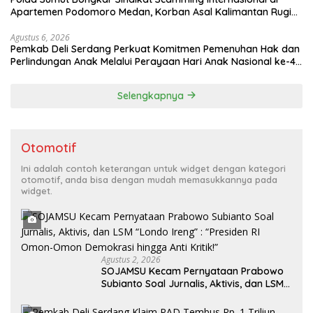
Apartemen Podomoro Medan, Korban Asal Kalimantan Rugi
Capai Rp. 6,7 Miliaran
Agustus 6, 2026
Pemkab Deli Serdang Perkuat Komitmen Pemenuhan Hak dan
Perlindungan Anak Melalui Perayaan Hari Anak Nasional ke-42
Tahun 2026
Selengkapnya
Otomotif
Ini adalah contoh keterangan untuk widget dengan kategori
otomotif, anda bisa dengan mudah memasukkannya pada
widget.
Agustus 2, 2026
SOJAMSU Kecam Pernyataan Prabowo
Subianto Soal Jurnalis, Aktivis, dan LSM
“Londo Ireng” : “Presiden RI Omon-
Omon Demokrasi hingga Anti Kritik!”