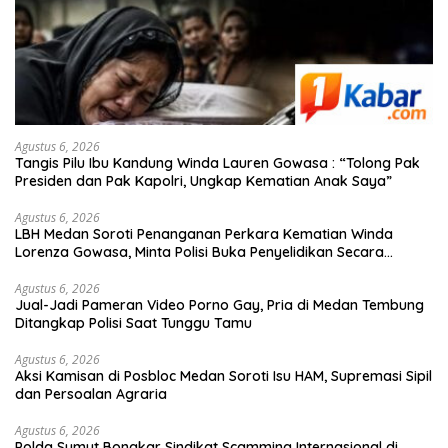
Agustus 6, 2026
Tangis Pilu Ibu Kandung Winda Lauren Gowasa : “Tolong Pak
Presiden dan Pak Kapolri, Ungkap Kematian Anak Saya”
Agustus 6, 2026
‎LBH Medan Soroti Penanganan Perkara Kematian Winda
Lorenza Gowasa, Minta Polisi Buka Penyelidikan Secara
Transparan
Agustus 6, 2026
Jual-Jadi Pameran Video Porno Gay, Pria di Medan Tembung
Ditangkap Polisi Saat Tunggu Tamu
Agustus 6, 2026
Aksi Kamisan di Posbloc Medan Soroti Isu HAM, Supremasi Sipil
dan Persoalan Agraria
Agustus 6, 2026
Polda Sumut Bongkar Sindikat Scamming Internasional di