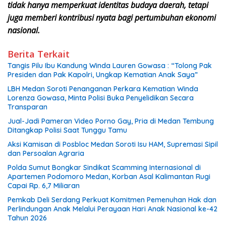
tidak hanya memperkuat identitas budaya daerah, tetapi
juga memberi kontribusi nyata bagi pertumbuhan ekonomi
nasional.
Berita Terkait
Tangis Pilu Ibu Kandung Winda Lauren Gowasa : “Tolong Pak
Presiden dan Pak Kapolri, Ungkap Kematian Anak Saya”
‎LBH Medan Soroti Penanganan Perkara Kematian Winda
Lorenza Gowasa, Minta Polisi Buka Penyelidikan Secara
Transparan
Jual-Jadi Pameran Video Porno Gay, Pria di Medan Tembung
Ditangkap Polisi Saat Tunggu Tamu
Aksi Kamisan di Posbloc Medan Soroti Isu HAM, Supremasi Sipil
dan Persoalan Agraria
Polda Sumut Bongkar Sindikat Scamming Internasional di
Apartemen Podomoro Medan, Korban Asal Kalimantan Rugi
Capai Rp. 6,7 Miliaran
Pemkab Deli Serdang Perkuat Komitmen Pemenuhan Hak dan
Perlindungan Anak Melalui Perayaan Hari Anak Nasional ke-42
Tahun 2026