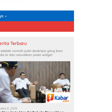
ya
erita Terbaru
i adalah contoh judul deskripsi yang bisa
da isi dan sesuaikan pada widget
ustus 6, 2026