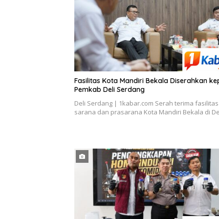
Fasilitas Kota Mandiri Bekala Diserahkan k
Pemkab Deli Serdang
Deli Serdang | 1kabar.com Serah terima fasilitas
sarana dan prasarana Kota Mandiri Bekala di 