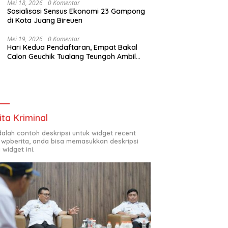
Mei 18, 2026
0 Komentar
Sosialisasi Sensus Ekonomi 23 Gampong
di Kota Juang Bireuen
Mei 19, 2026
0 Komentar
Hari Kedua Pendaftaran, Empat Bakal
Calon Geuchik Tualang Teungoh Ambil
Berkas di Sekretariat P2G
ita Kriminal
adalah contoh deskripsi untuk widget recent
 wpberita, anda bisa memasukkan deskripsi
 widget ini.