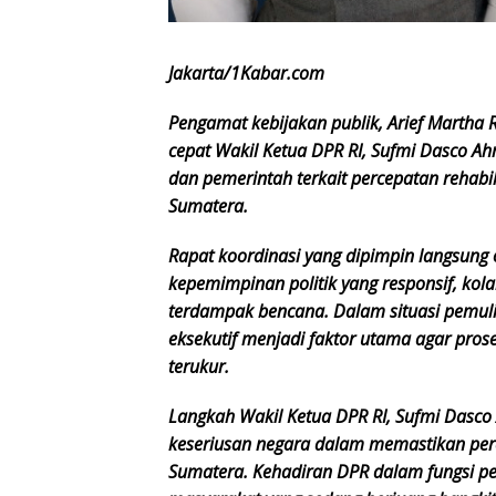
Jakarta/1Kabar.com
Pengamat kebijakan publik, Arief Martha
cepat Wakil Ketua DPR RI, Sufmi Dasco A
dan pemerintah terkait percepatan rehabil
Sumatera.
Rapat koordinasi yang dipimpin langsung
kepemimpinan politik yang responsif, kol
terdampak bencana. Dalam situasi pemulih
eksekutif menjadi faktor utama agar proses
terukur.
Langkah Wakil Ketua DPR RI, Sufmi Dasco
keseriusan negara dalam memastikan perc
Sumatera. Kehadiran DPR dalam fungsi pen