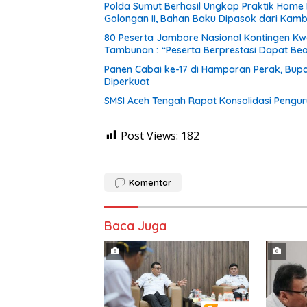
Polda Sumut Berhasil Ungkap Praktik Home 
Golongan II, Bahan Baku Dipasok dari Kam
80 Peserta Jambore Nasional Kontingen Kwa
Tambunan : “Peserta Berprestasi Dapat Bea
Panen Cabai ke-17 di Hamparan Perak, Bupa
Diperkuat
SMSI Aceh Tengah Rapat Konsolidasi Pengur
Post Views:
182
Komentar
Baca Juga