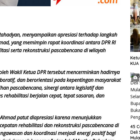
 Rahadyan, menyampaikan apresiasi terhadap langkah
hmad, yang memimpin rapat koordinasi antara DPR RI
itasi serta rekonstruksi pascabencana di wilayah
Ket
KUA
 oleh Wakil Ketua DPR tersebut mencerminkan hadirnya
aboratif, dan berorientasi pada kepentingan masyarakat
an pascabencana, sinergi antara legislatif dan
 rehabilitasi berjalan cepat, tepat sasaran, dan
 Ahmad patut diapresiasi karena menunjukkan
epatan rehabilitasi dan rekonstruksi pascabencana di
45 C
Deli
gawasan dan koordinasi menjadi energi positif bagi
Mulai