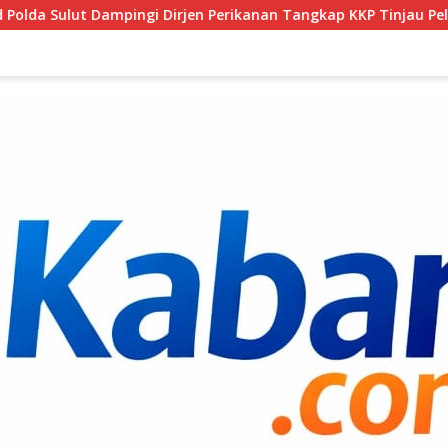
rikanan Tangkap KKP Tinjau Pelabuhan Perikanan Bitung