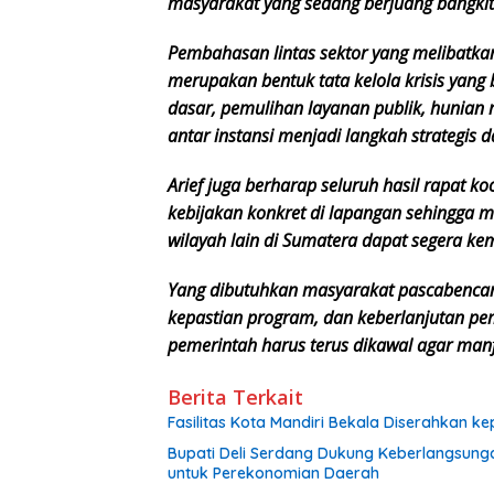
masyarakat yang sedang berjuang bangkit
Pembahasan lintas sektor yang melibatka
merupakan bentuk tata kelola krisis yang
dasar, pemulihan layanan publik, hunian
antar instansi menjadi langkah strategi
Arief juga berharap seluruh hasil rapat ko
kebijakan konkret di lapangan sehingga 
wilayah lain di Sumatera dapat segera ke
Yang dibutuhkan masyarakat pascabencana
kepastian program, dan keberlanjutan pe
pemerintah harus terus dikawal agar manf
Berita Terkait
Fasilitas Kota Mandiri Bekala Diserahkan 
Bupati Deli Serdang Dukung Keberlangsung
untuk Perekonomian Daerah