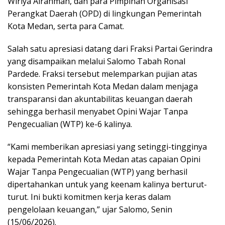
Wiriya Alrahman, dan para Pimpinan Organisasi
Perangkat Daerah (OPD) di lingkungan Pemerintah
Kota Medan, serta para Camat.
Salah satu apresiasi datang dari Fraksi Partai Gerindra
yang disampaikan melalui Salomo Tabah Ronal
Pardede. Fraksi tersebut melemparkan pujian atas
konsisten Pemerintah Kota Medan dalam menjaga
transparansi dan akuntabilitas keuangan daerah
sehingga berhasil menyabet Opini Wajar Tanpa
Pengecualian (WTP) ke-6 kalinya.
“Kami memberikan apresiasi yang setinggi-tingginya
kepada Pemerintah Kota Medan atas capaian Opini
Wajar Tanpa Pengecualian (WTP) yang berhasil
dipertahankan untuk yang keenam kalinya berturut-
turut. Ini bukti komitmen kerja keras dalam
pengelolaan keuangan,” ujar Salomo, Senin
(15/06/2026).