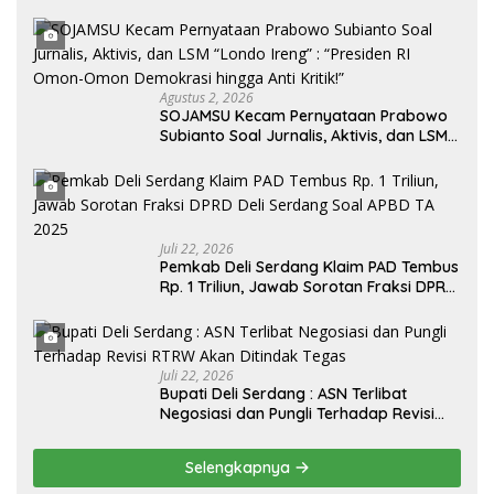
Agustus 2, 2026
SOJAMSU Kecam Pernyataan Prabowo
Subianto Soal Jurnalis, Aktivis, dan LSM
“Londo Ireng” : “Presiden RI Omon-
Omon Demokrasi hingga Anti Kritik!”
Juli 22, 2026
Pemkab Deli Serdang Klaim PAD Tembus
Rp. 1 Triliun, Jawab Sorotan Fraksi DPRD
Deli Serdang Soal APBD TA 2025
Juli 22, 2026
Bupati Deli Serdang : ASN Terlibat
Negosiasi dan Pungli Terhadap Revisi
RTRW Akan Ditindak Tegas
Selengkapnya