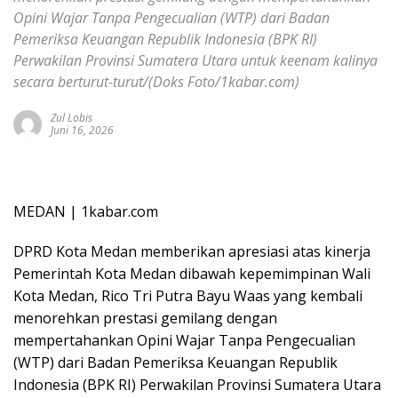
Opini Wajar Tanpa Pengecualian (WTP) dari Badan
Pemeriksa Keuangan Republik Indonesia (BPK RI)
Perwakilan Provinsi Sumatera Utara untuk keenam kalinya
secara berturut-turut/(Doks Foto/1kabar.com)
Zul Lobis
Juni 16, 2026
MEDAN | 1kabar.com
DPRD Kota Medan memberikan apresiasi atas kinerja
Pemerintah Kota Medan dibawah kepemimpinan Wali
Kota Medan, Rico Tri Putra Bayu Waas yang kembali
menorehkan prestasi gemilang dengan
mempertahankan Opini Wajar Tanpa Pengecualian
(WTP) dari Badan Pemeriksa Keuangan Republik
Indonesia (BPK RI) Perwakilan Provinsi Sumatera Utara