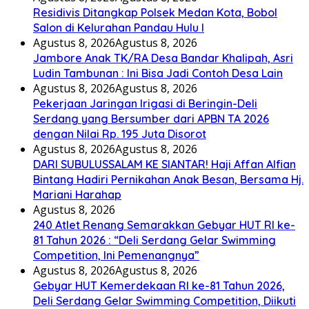
Residivis Ditangkap Polsek Medan Kota, Bobol
Salon di Kelurahan Pandau Hulu I
Agustus 8, 2026
Agustus 8, 2026
Jambore Anak TK/RA Desa Bandar Khalipah, Asri
Ludin Tambunan : Ini Bisa Jadi Contoh Desa Lain
Agustus 8, 2026
Agustus 8, 2026
Pekerjaan Jaringan Irigasi di Beringin-Deli
Serdang yang Bersumber dari APBN TA 2026
dengan Nilai Rp. 195 Juta Disorot
Agustus 8, 2026
Agustus 8, 2026
DARI SUBULUSSALAM KE SIANTAR! Haji Affan Alfian
Bintang Hadiri Pernikahan Anak Besan, Bersama Hj.
Mariani Harahap
Agustus 8, 2026
240 Atlet Renang Semarakkan Gebyar HUT RI ke-
81 Tahun 2026 : “Deli Serdang Gelar Swimming
Competition, Ini Pemenangnya”
Agustus 8, 2026
Agustus 8, 2026
Gebyar HUT Kemerdekaan RI ke-81 Tahun 2026,
Deli Serdang Gelar Swimming Competition, Diikuti