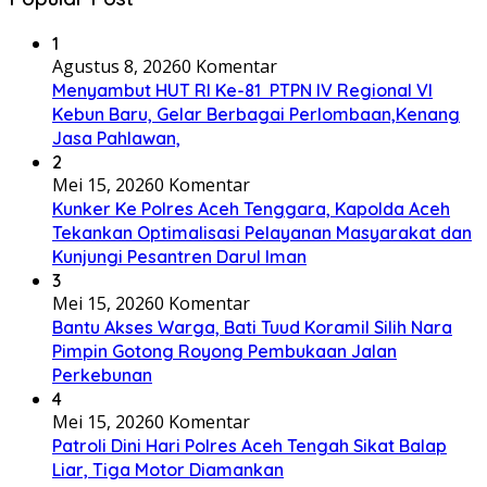
1
Agustus 8, 2026
0 Komentar
Menyambut HUT RI Ke-81 PTPN IV Regional VI
Kebun Baru, Gelar Berbagai Perlombaan,Kenang
Jasa Pahlawan,
2
Mei 15, 2026
0 Komentar
Kunker Ke Polres Aceh Tenggara, Kapolda Aceh
Tekankan Optimalisasi Pelayanan Masyarakat dan
Kunjungi Pesantren Darul Iman
3
Mei 15, 2026
0 Komentar
Bantu Akses Warga, Bati Tuud Koramil Silih Nara
Pimpin Gotong Royong Pembukaan Jalan
Perkebunan
4
Mei 15, 2026
0 Komentar
Patroli Dini Hari Polres Aceh Tengah Sikat Balap
Liar, Tiga Motor Diamankan