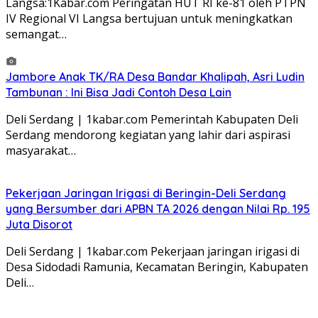
Langsa:1Kabar.com Peringatan HUT RI ke-81 oleh PTPN
IV Regional VI Langsa bertujuan untuk meningkatkan
semangat…
Jambore Anak TK/RA Desa Bandar Khalipah, Asri Ludin
Tambunan : Ini Bisa Jadi Contoh Desa Lain
Deli Serdang | 1kabar.com Pemerintah Kabupaten Deli
Serdang mendorong kegiatan yang lahir dari aspirasi
masyarakat…
Pekerjaan Jaringan Irigasi di Beringin-Deli Serdang
yang Bersumber dari APBN TA 2026 dengan Nilai Rp. 195
Juta Disorot
Deli Serdang | 1kabar.com Pekerjaan jaringan irigasi di
Desa Sidodadi Ramunia, Kecamatan Beringin, Kabupaten
Deli…