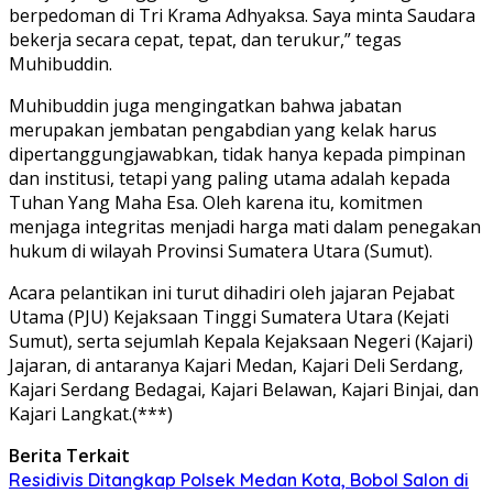
berpedoman di Tri Krama Adhyaksa. Saya minta Saudara
bekerja secara cepat, tepat, dan terukur,” tegas
Muhibuddin.
Muhibuddin juga mengingatkan bahwa jabatan
merupakan jembatan pengabdian yang kelak harus
dipertanggungjawabkan, tidak hanya kepada pimpinan
dan institusi, tetapi yang paling utama adalah kepada
Tuhan Yang Maha Esa. Oleh karena itu, komitmen
menjaga integritas menjadi harga mati dalam penegakan
hukum di wilayah Provinsi Sumatera Utara (Sumut).
Acara pelantikan ini turut dihadiri oleh jajaran Pejabat
Utama (PJU) Kejaksaan Tinggi Sumatera Utara (Kejati
Sumut), serta sejumlah Kepala Kejaksaan Negeri (Kajari)
Jajaran, di antaranya Kajari Medan, Kajari Deli Serdang,
Kajari Serdang Bedagai, Kajari Belawan, Kajari Binjai, dan
Kajari Langkat.(***)
Berita Terkait
Residivis Ditangkap Polsek Medan Kota, Bobol Salon di