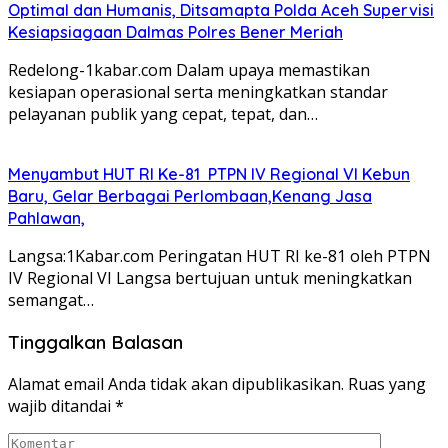
Optimal dan Humanis, Ditsamapta Polda Aceh Supervisi
Kesiapsiagaan Dalmas Polres Bener Meriah
Redelong-1kabar.com Dalam upaya memastikan
kesiapan operasional serta meningkatkan standar
pelayanan publik yang cepat, tepat, dan…
Menyambut HUT RI Ke-81 PTPN IV Regional VI Kebun
Baru, Gelar Berbagai Perlombaan,Kenang Jasa
Pahlawan,
Langsa:1Kabar.com Peringatan HUT RI ke-81 oleh PTPN
IV Regional VI Langsa bertujuan untuk meningkatkan
semangat…
Tinggalkan Balasan
Alamat email Anda tidak akan dipublikasikan.
Ruas yang
wajib ditandai
*