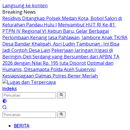
Langsung ke konten
Breaking News
Residivis Ditangkap Polsek Medan Kota, Bobol Salon di
Kelurahan Pandau Hulu I
Menyambut HUT RI Ke-81
PTPN IV Regional VI Kebun Baru, Gelar Berbagai
Perlombaan,Kenang Jasa Pahlawan,
Jambore Anak TK/RA
Desa Bandar Khalipah, Asri Ludin Tambunan : Ini Bisa
Jadi Contoh Desa Lain
Pekerjaan Jaringan Irigasi di
Beringin-Deli Serdang yang Bersumber dari APBN TA
2026 dengan Nilai Rp. 195 Juta Disorot
Optimal dan
Humanis, Ditsamapta Polda Aceh Supervisi
Kesiapsiagaan Dalmas Polres Bener Meriah
Indeks
BERITA