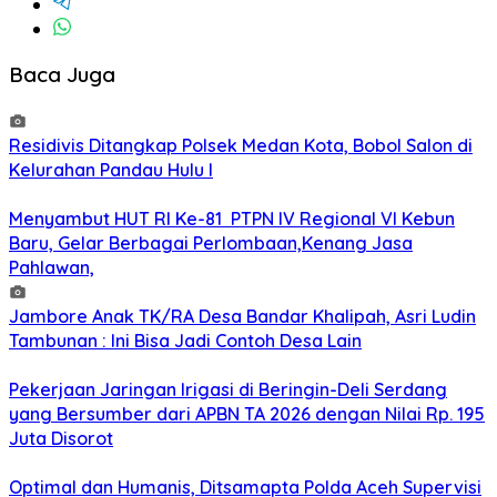
Baca Juga
Residivis Ditangkap Polsek Medan Kota, Bobol Salon di
Kelurahan Pandau Hulu I
Menyambut HUT RI Ke-81 PTPN IV Regional VI Kebun
Baru, Gelar Berbagai Perlombaan,Kenang Jasa
Pahlawan,
Jambore Anak TK/RA Desa Bandar Khalipah, Asri Ludin
Tambunan : Ini Bisa Jadi Contoh Desa Lain
Pekerjaan Jaringan Irigasi di Beringin-Deli Serdang
yang Bersumber dari APBN TA 2026 dengan Nilai Rp. 195
Juta Disorot
Optimal dan Humanis, Ditsamapta Polda Aceh Supervisi