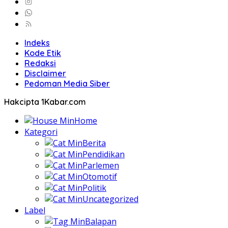
Indeks
Kode Etik
Redaksi
Disclaimer
Pedoman Media Siber
Hakcipta 1Kabar.com
Home
Kategori
Berita
Pendidikan
Parlemen
Otomotif
Politik
Uncategorized
Label
Balapan