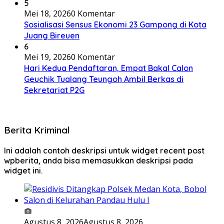
5
Mei 18, 2026
0 Komentar
Sosialisasi Sensus Ekonomi 23 Gampong di Kota
Juang Bireuen
6
Mei 19, 2026
0 Komentar
Hari Kedua Pendaftaran, Empat Bakal Calon
Geuchik Tualang Teungoh Ambil Berkas di
Sekretariat P2G
Berita Kriminal
Ini adalah contoh deskripsi untuk widget recent post
wpberita, anda bisa memasukkan deskripsi pada
widget ini.
Agustus 8, 2026
Agustus 8, 2026