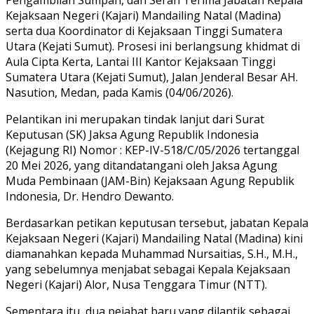
Kejaksaan Negeri (Kajari) Mandailing Natal (Madina)
serta dua Koordinator di Kejaksaan Tinggi Sumatera
Utara (Kejati Sumut). Prosesi ini berlangsung khidmat di
Aula Cipta Kerta, Lantai III Kantor Kejaksaan Tinggi
Sumatera Utara (Kejati Sumut), Jalan Jenderal Besar AH.
Nasution, Medan, pada Kamis (04/06/2026).
Pelantikan ini merupakan tindak lanjut dari Surat
Keputusan (SK) Jaksa Agung Republik Indonesia
(Kejagung RI) Nomor : KEP-IV-518/C/05/2026 tertanggal
20 Mei 2026, yang ditandatangani oleh Jaksa Agung
Muda Pembinaan (JAM-Bin) Kejaksaan Agung Republik
Indonesia, Dr. Hendro Dewanto.
Berdasarkan petikan keputusan tersebut, jabatan Kepala
Kejaksaan Negeri (Kajari) Mandailing Natal (Madina) kini
diamanahkan kepada Muhammad Nursaitias, S.H., M.H.,
yang sebelumnya menjabat sebagai Kepala Kejaksaan
Negeri (Kajari) Alor, Nusa Tenggara Timur (NTT).
Sementara itu, dua pejabat baru yang dilantik sebagai