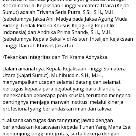
Koordinator di Kejaksaan Tinggi Sumatera Utara (Kejati
Sumut) adalah Triyana Setia Putra, S.Si., S.H., M.H.,
(sebelumnya Jaksa Ahli Madya pada Jaksa Agung Muda
Bidang Tindak Pidana Khusus Kejagung Republik
Indonesia) dan Andhika Prima Shandy, S.H., M.H.,
(sebelumnya Kepala Seksi V di Asisten Intelijen Kejaksaan
Tinggi Daerah Khusus Jakarta).
•Tekankan Integritas dan Tri Krama Adhyaksa.
Dalam amanatnya, Kepala Kejaksaan Tinggi Sumatera
Utara (Kajati Sumut), Muhibuddin, S.H., M.H.,
menyampaikan ucapan selamat datang dan selamat
bertugas kepada para pejabat yang baru dilantik. Ia
menekankan beberapa poin krusial, terutama mengenai
pentingnya menjaga marwah institusi melalui kinerja
profesional yang berlandaskan iman dan takwa.
“Laksanakan tugas dan tanggung jawab dengan
berlandaskan ketaqwaan kepada Tuhan Yang Maha Esa,
menjunjung tinggi integritas, serta bekerja dengan