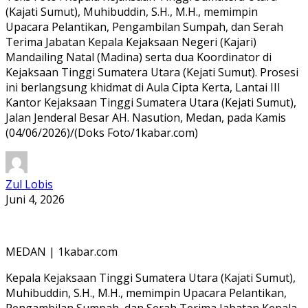
(Kajati Sumut), Muhibuddin, S.H., M.H., memimpin
Upacara Pelantikan, Pengambilan Sumpah, dan Serah
Terima Jabatan Kepala Kejaksaan Negeri (Kajari)
Mandailing Natal (Madina) serta dua Koordinator di
Kejaksaan Tinggi Sumatera Utara (Kejati Sumut). Prosesi
ini berlangsung khidmat di Aula Cipta Kerta, Lantai III
Kantor Kejaksaan Tinggi Sumatera Utara (Kejati Sumut),
Jalan Jenderal Besar AH. Nasution, Medan, pada Kamis
(04/06/2026)/(Doks Foto/1kabar.com)
Zul Lobis
Juni 4, 2026
MEDAN | 1kabar.com
Kepala Kejaksaan Tinggi Sumatera Utara (Kajati Sumut),
Muhibuddin, S.H., M.H., memimpin Upacara Pelantikan,
Pengambilan Sumpah, dan Serah Terima Jabatan Kepala