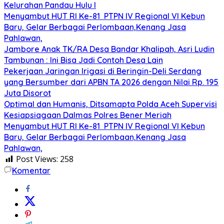
Kelurahan Pandau Hulu I
Menyambut HUT RI Ke-81 PTPN IV Regional VI Kebun
Baru, Gelar Berbagai Perlombaan,Kenang Jasa
Pahlawan,
Jambore Anak TK/RA Desa Bandar Khalipah, Asri Ludin
Tambunan : Ini Bisa Jadi Contoh Desa Lain
Pekerjaan Jaringan Irigasi di Beringin-Deli Serdang
yang Bersumber dari APBN TA 2026 dengan Nilai Rp. 195
Juta Disorot
Optimal dan Humanis, Ditsamapta Polda Aceh Supervisi
Kesiapsiagaan Dalmas Polres Bener Meriah
Menyambut HUT RI Ke-81 PTPN IV Regional VI Kebun
Baru, Gelar Berbagai Perlombaan,Kenang Jasa
Pahlawan,
Post Views:
258
Komentar