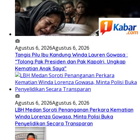
Agustus 6, 2026
Agustus 6, 2026
Tangis Pilu Ibu Kandung Winda Lauren Gowasa :
“Tolong Pak Presiden dan Pak Kapolri, Ungkap
Kematian Anak Saya”
Agustus 6, 2026
Agustus 6, 2026
‎LBH Medan Soroti Penanganan Perkara Kematian
Winda Lorenza Gowasa, Minta Polisi Buka
Penyelidikan Secara Transparan