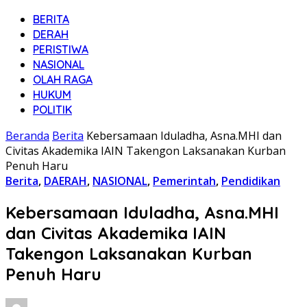
BERITA
DERAH
PERISTIWA
NASIONAL
OLAH RAGA
HUKUM
POLITIK
Beranda
Berita
Kebersamaan Iduladha, Asna.MHI dan
Civitas Akademika IAIN Takengon Laksanakan Kurban
Penuh Haru
Berita
,
DAERAH
,
NASIONAL
,
Pemerintah
,
Pendidikan
Kebersamaan Iduladha, Asna.MHI
dan Civitas Akademika IAIN
Takengon Laksanakan Kurban
Penuh Haru