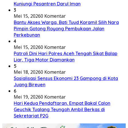
Kunjungi Pesantren Darul Iman
3
Mei 15, 2026
0 Komentar
Bantu Akses Warga, Bati Tuud Koramil Silih Nara
Pimpin Gotong Royong Pembukaan Jalan
Perkebunan
4
Mei 15, 2026
0 Komentar
Patroli Dini Hari Polres Aceh Tengah Sikat Balap
Liar, Tiga Motor Diamankan
5
Mei 18, 2026
0 Komentar
Sosialisasi Sensus Ekonomi 23 Gampong di Kota
Juang Bireuen
6
Mei 19, 2026
0 Komentar
Hari Kedua Pendaftaran, Empat Bakal Calon
Geuchik Tualang Teungoh Ambil Berkas di
Sekretariat P2G