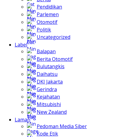
Pendidikan
Parlemen
Otomotif
Politik
Uncategorized
Label
Balapan
Berita Otomotif
Bulutangkis
Daihatsu
DKI Jakarta
Gerindra
Kejahatan
Mitsubishi
New Zealand
Laman
Pedoman Media Siber
Kode Etik