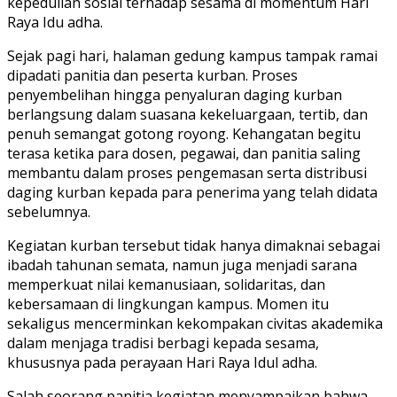
kepedulian sosial terhadap sesama di momentum Hari
Raya Idu adha.
Sejak pagi hari, halaman gedung kampus tampak ramai
dipadati panitia dan peserta kurban. Proses
penyembelihan hingga penyaluran daging kurban
berlangsung dalam suasana kekeluargaan, tertib, dan
penuh semangat gotong royong. Kehangatan begitu
terasa ketika para dosen, pegawai, dan panitia saling
membantu dalam proses pengemasan serta distribusi
daging kurban kepada para penerima yang telah didata
sebelumnya.
Kegiatan kurban tersebut tidak hanya dimaknai sebagai
ibadah tahunan semata, namun juga menjadi sarana
memperkuat nilai kemanusiaan, solidaritas, dan
kebersamaan di lingkungan kampus. Momen itu
sekaligus mencerminkan kekompakan civitas akademika
dalam menjaga tradisi berbagi kepada sesama,
khususnya pada perayaan Hari Raya Idul adha.
Salah seorang panitia kegiatan menyampaikan bahwa