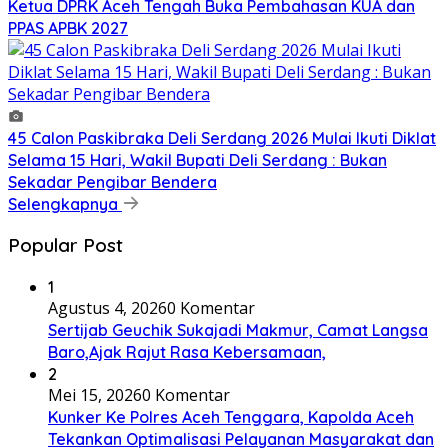
Ketua DPRK Aceh Tengah Buka Pembahasan KUA dan
PPAS APBK 2027
45 Calon Paskibraka Deli Serdang 2026 Mulai Ikuti Diklat
Selama 15 Hari, Wakil Bupati Deli Serdang : Bukan
Sekadar Pengibar Bendera
Selengkapnya
Popular Post
1
Agustus 4, 2026
0 Komentar
Sertijab Geuchik Sukajadi Makmur, Camat Langsa
Baro,Ajak Rajut Rasa Kebersamaan,
2
Mei 15, 2026
0 Komentar
Kunker Ke Polres Aceh Tenggara, Kapolda Aceh
Tekankan Optimalisasi Pelayanan Masyarakat dan