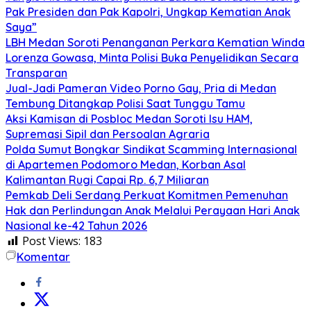
Pak Presiden dan Pak Kapolri, Ungkap Kematian Anak
Saya”
‎LBH Medan Soroti Penanganan Perkara Kematian Winda
Lorenza Gowasa, Minta Polisi Buka Penyelidikan Secara
Transparan
Jual-Jadi Pameran Video Porno Gay, Pria di Medan
Tembung Ditangkap Polisi Saat Tunggu Tamu
Aksi Kamisan di Posbloc Medan Soroti Isu HAM,
Supremasi Sipil dan Persoalan Agraria
Polda Sumut Bongkar Sindikat Scamming Internasional
di Apartemen Podomoro Medan, Korban Asal
Kalimantan Rugi Capai Rp. 6,7 Miliaran
Pemkab Deli Serdang Perkuat Komitmen Pemenuhan
Hak dan Perlindungan Anak Melalui Perayaan Hari Anak
Nasional ke-42 Tahun 2026
Post Views:
183
Komentar