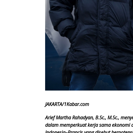
JAKARTA/1Kabar.com
Arief Martha Rahadyan, B.Sc., M.Sc., men
dalam memperkuat kerja sama ekonomi an
Indonesia–Prancis yang disebut berpotensi 