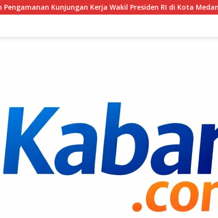
 Wakil Presiden RI di Kota Medan
Perkuat Kapasitas, 