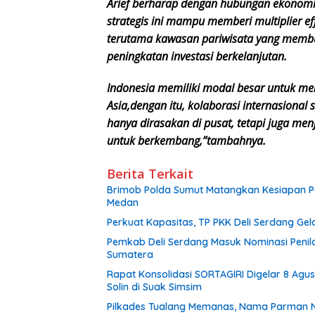
Arief berharap dengan hubungan ekonomi 
strategis ini mampu memberi multiplier ef
terutama kawasan pariwisata yang membu
peningkatan investasi berkelanjutan.
Indonesia memiliki modal besar untuk m
Asia,dengan itu, kolaborasi internasional 
hanya dirasakan di pusat, tetapi juga me
untuk berkembang,”
tambahnya.
Berita Terkait
Brimob Polda Sumut Matangkan Kesiapan Pe
Medan
Perkuat Kapasitas, TP PKK Deli Serdang Ge
Pemkab Deli Serdang Masuk Nominasi Penil
Sumatera
Rapat Konsolidasi SORTAGIRI Digelar 8 Agu
Solin di Suak Simsim
Pilkades Tualang Memanas, Nama Parman N