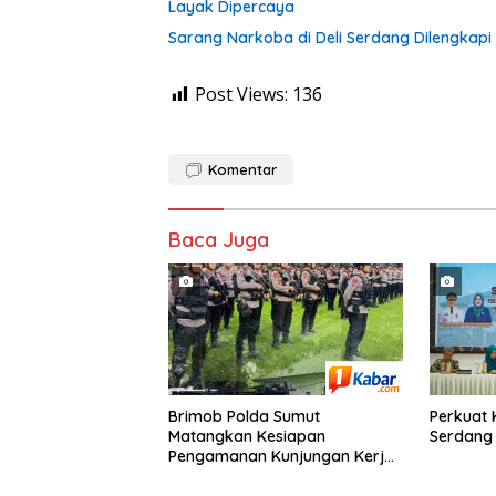
Layak Dipercaya
Sarang Narkoba di Deli Serdang Dilengkapi 
Post Views:
136
Komentar
Baca Juga
Brimob Polda Sumut
Perkuat 
Matangkan Kesiapan
Serdang 
Pengamanan Kunjungan Kerja
Wakil Presiden RI di Kota