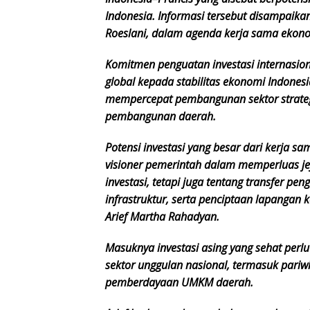
Indonesia. Informasi tersebut disampaikan
Roeslani, dalam agenda kerja sama ekon
Komitmen penguatan investasi internasion
global kepada stabilitas ekonomi Indone
mempercepat pembangunan sektor strategi
pembangunan daerah.
Potensi investasi yang besar dari kerja s
visioner pemerintah dalam memperluas jej
investasi, tetapi juga tentang transfer p
infrastruktur, serta penciptaan lapangan
Arief Martha Rahadyan.
Masuknya investasi asing yang sehat per
sektor unggulan nasional, termasuk pariwi
pemberdayaan UMKM daerah.