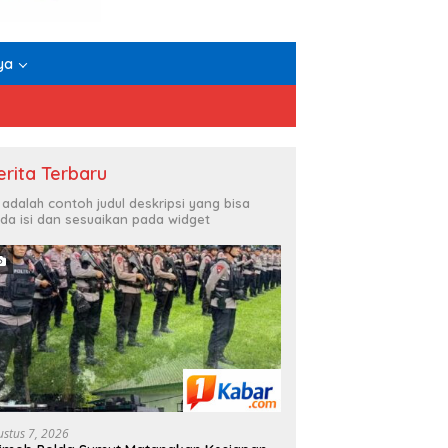
ya
erita Terbaru
i adalah contoh judul deskripsi yang bisa
da isi dan sesuaikan pada widget
ustus 7, 2026