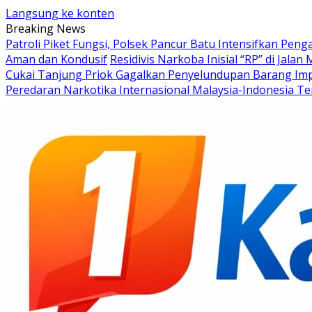
Langsung ke konten
Breaking News
Patroli Piket Fungsi, Polsek Pancur Batu Intensifkan Pe
Aman dan Kondusif
Residivis Narkoba Inisial “RP” di Ja
Cukai Tanjung Priok Gagalkan Penyelundupan Barang Impo
Peredaran Narkotika Internasional Malaysia-Indonesia Teru