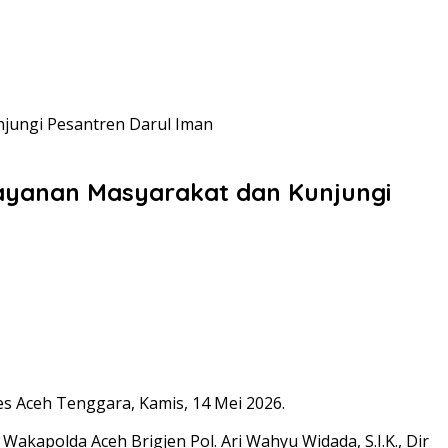
njungi Pesantren Darul Iman
layanan Masyarakat dan Kunjungi
es Aceh Tenggara, Kamis, 14 Mei 2026.
akapolda Aceh Brigjen Pol. Ari Wahyu Widada, S.I.K., Dir