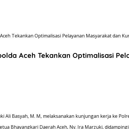
 Aceh Tekankan Optimalisasi Pelayanan Masyarakat dan Ku
polda Aceh Tekankan Optimalisasi Pe
uki Ali Basyah, M. M, melaksanakan kunjungan kerja ke Polr
ua Bhayangkari Daerah Aceh, Ny. Ira Marzuki, didampingi W