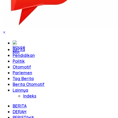
Home
Berita
Pendidikan
Politik
Otomotif
Parlemen
Tag Berita
Berita Otomotif
Lainnya
Indeks
BERITA
DERAH
PERISTIWA