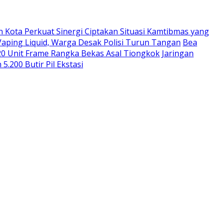
an Kota Perkuat Sinergi Ciptakan Situasi Kamtibmas yang
Vaping Liquid, Warga Desak Polisi Turun Tangan
Bea
20 Unit Frame Rangka Bekas Asal Tiongkok
Jaringan
.200 Butir Pil Ekstasi