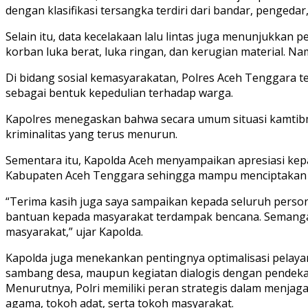
dengan klasifikasi tersangka terdiri dari bandar, pengedar
Selain itu, data kecelakaan lalu lintas juga menunjukkan
korban luka berat, luka ringan, dan kerugian material. 
Di bidang sosial kemasyarakatan, Polres Aceh Tenggara t
sebagai bentuk kepedulian terhadap warga.
Kapolres menegaskan bahwa secara umum situasi kamtibma
kriminalitas yang terus menurun.
Sementara itu, Kapolda Aceh menyampaikan apresiasi kepa
Kabupaten Aceh Tenggara sehingga mampu menciptakan si
“Terima kasih juga saya sampaikan kepada seluruh per
bantuan kepada masyarakat terdampak bencana. Semangat 
masyarakat,” ujar Kapolda.
Kapolda juga menekankan pentingnya optimalisasi pelayana
sambang desa, maupun kegiatan dialogis dengan pendekat
Menurutnya, Polri memiliki peran strategis dalam menjag
agama, tokoh adat, serta tokoh masyarakat.