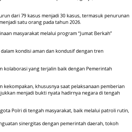
 turun dari 79 kasus menjadi 30 kasus, termasuk penurunan
menjadi satu orang pada tahun 2026.
binaan masyarakat melalui program “Jumat Berkah”
 dalam kondisi aman dan kondusif dengan tren
n kolaborasi yang terjalin baik dengan Pemerintah
an kekompakan, khususnya saat pelaksanaan pemberian
kkan menjadi bukti nyata hadirnya negara di tengah
 Polri di tengah masyarakat, baik melalui patroli rutin,
enguatan sinergitas dengan pemerintah daerah, tokoh