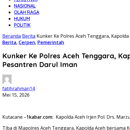
NASIONAL
OLAH RAGA
HUKUM
POLITIK
Beranda
Berita
Kunker Ke Polres Aceh Tenggara, Kapolda
Berita
,
Cerpen
,
Pemerintah
Kunker Ke Polres Aceh Tenggara, Ka
Pesantren Darul Iman
fatihrahman14
Mei 15, 2026
Kutacane –
1kabar.com:
Kapolda Aceh Irjen Pol. Drs. Marz
Tiba di Mapolres Aceh Tenggara, Kapolda Aceh bersama Ket