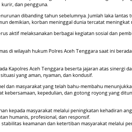
, kurir, dan pengguna.
 penurunan dibanding tahun sebelumnya. Jumlah laka lantas
Namun demikian, korban meninggal dunia tercatat meningkat 
erus aktif melaksanakan berbagai kegiatan sosial dan pem
s di wilayah hukum Polres Aceh Tenggara saat ini berada
da Kapolres Aceh Tenggara beserta jajaran atas sinergi da
tuasi yang aman, nyaman, dan kondusif.
sonel dan masyarakat yang telah bahu-membahu menunjukk
kebersamaan, kepedulian, dan gotong royong yang ditunju
n kepada masyarakat melalui peningkatan kehadiran anggota
an humanis, profesional, dan responsif.
a stabilitas keamanan dan ketertiban masyarakat melalui p