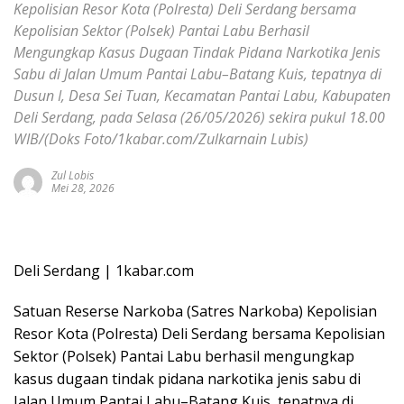
Kepolisian Resor Kota (Polresta) Deli Serdang bersama
Kepolisian Sektor (Polsek) Pantai Labu Berhasil
Mengungkap Kasus Dugaan Tindak Pidana Narkotika Jenis
Sabu di Jalan Umum Pantai Labu–Batang Kuis, tepatnya di
Dusun I, Desa Sei Tuan, Kecamatan Pantai Labu, Kabupaten
Deli Serdang, pada Selasa (26/05/2026) sekira pukul 18.00
WIB/(Doks Foto/1kabar.com/Zulkarnain Lubis)
Zul Lobis
Mei 28, 2026
Deli Serdang | 1kabar.com
Satuan Reserse Narkoba (Satres Narkoba) Kepolisian
Resor Kota (Polresta) Deli Serdang bersama Kepolisian
Sektor (Polsek) Pantai Labu berhasil mengungkap
kasus dugaan tindak pidana narkotika jenis sabu di
Jalan Umum Pantai Labu–Batang Kuis, tepatnya di