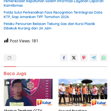
Pemeriksaan Kepatuhan Sistem Informasi Layanan Laporan
Kamtibmas
Polda Sulut Perkenalkan Face Recognition Terintegrasi Data
KTP, Siap Amankan TIFF Tomohon 2026
Pelaku Pencurian Belasan Tabung Gas dan Kursi Plastik
Dibekuk Kurang dari 24 Jam
Post Views:
181
Baca Juga
Aksinya Terekam CCTV,
Ground Breaking