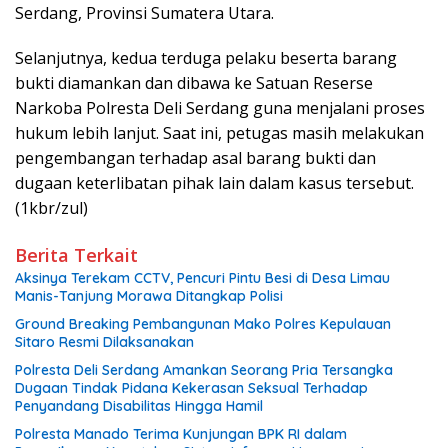
Serdang, Provinsi Sumatera Utara.
Selanjutnya, kedua terduga pelaku beserta barang
bukti diamankan dan dibawa ke Satuan Reserse
Narkoba Polresta Deli Serdang guna menjalani proses
hukum lebih lanjut. Saat ini, petugas masih melakukan
pengembangan terhadap asal barang bukti dan
dugaan keterlibatan pihak lain dalam kasus tersebut.
(1kbr/zul)
Berita Terkait
Aksinya Terekam CCTV, Pencuri Pintu Besi di Desa Limau
Manis-Tanjung Morawa Ditangkap Polisi
Ground Breaking Pembangunan Mako Polres Kepulauan
Sitaro Resmi Dilaksanakan
Polresta Deli Serdang Amankan Seorang Pria Tersangka
Dugaan Tindak Pidana Kekerasan Seksual Terhadap
Penyandang Disabilitas Hingga Hamil
Polresta Manado Terima Kunjungan BPK RI dalam