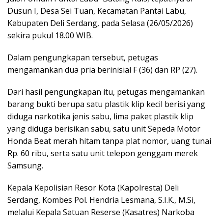
Dusun I, Desa Sei Tuan, Kecamatan Pantai Labu,
Kabupaten Deli Serdang, pada Selasa (26/05/2026)
sekira pukul 18.00 WIB.
Dalam pengungkapan tersebut, petugas
mengamankan dua pria berinisial F (36) dan RP (27).
Dari hasil pengungkapan itu, petugas mengamankan
barang bukti berupa satu plastik klip kecil berisi yang
diduga narkotika jenis sabu, lima paket plastik klip
yang diduga berisikan sabu, satu unit Sepeda Motor
Honda Beat merah hitam tanpa plat nomor, uang tunai
Rp. 60 ribu, serta satu unit telepon genggam merek
Samsung.
Kepala Kepolisian Resor Kota (Kapolresta) Deli
Serdang, Kombes Pol. Hendria Lesmana, S.I.K., M.Si,
melalui Kepala Satuan Reserse (Kasatres) Narkoba