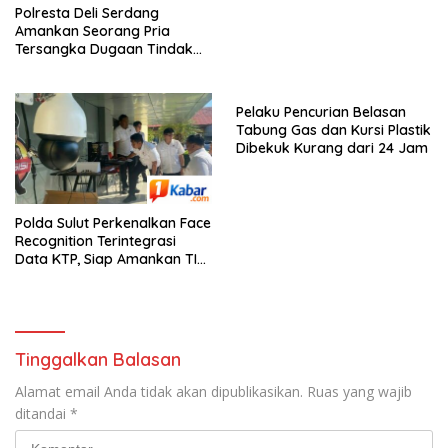
Polresta Deli Serdang
Amankan Seorang Pria
Tersangka Dugaan Tindak
Pidana Kekerasan Seksual
Terhadap Penyandang
Disabilitas Hingga Hamil
Pelaku Pencurian Belasan
Tabung Gas dan Kursi Plastik
Dibekuk Kurang dari 24 Jam
Polda Sulut Perkenalkan Face
Recognition Terintegrasi
Data KTP, Siap Amankan TIFF
Tomohon 2026
Tinggalkan Balasan
Alamat email Anda tidak akan dipublikasikan.
Ruas yang wajib
ditandai
*