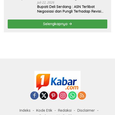
Juli 22, 2026
Bupati Deli Serdang : ASN Terlibat
Negosiasi dan Pungli Terhadap Revisi
RTRW Akan Ditindak Tegas
Selengkapnya
Indeks
Kode Etik
Redaksi
Disclaimer