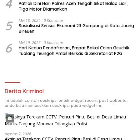
4
Patroli Dini Hari Polres Aceh Tengah Sikat Balap Liar,
Tiga Motor Diamankan
5
Mei 18, 2026
0 Komentar
Sosialisasi Sensus Ekonomi 23 Gampong di Kota Juang
Bireuen
6
Mei 19, 2026
0 Komentar
Hari Kedua Pendaftaran, Empat Bakal Calon Geuchik
Tualang Teungoh Ambil Berkas di Sekretariat P2G
Berita Kriminal
Ini adalah contoh deskripsi untuk widget recent post wpberita,
anda bisa memasukkan deskripsi pada widget ini.
Agustus 7, 2026
Aksinya Terekam CCTV, Pencuri Pintu Besi di Desa Limau