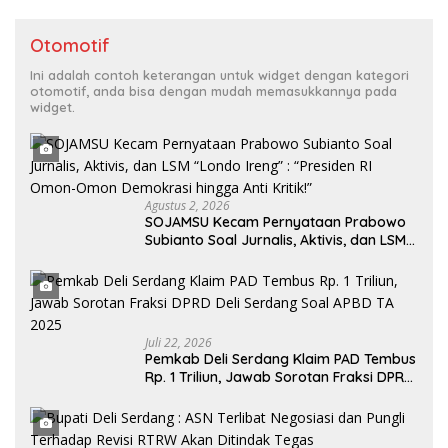
Otomotif
Ini adalah contoh keterangan untuk widget dengan kategori
otomotif, anda bisa dengan mudah memasukkannya pada
widget.
Agustus 2, 2026
SOJAMSU Kecam Pernyataan Prabowo
Subianto Soal Jurnalis, Aktivis, dan LSM
“Londo Ireng” : “Presiden RI Omon-
Omon Demokrasi hingga Anti Kritik!”
Juli 22, 2026
Pemkab Deli Serdang Klaim PAD Tembus
Rp. 1 Triliun, Jawab Sorotan Fraksi DPRD
Deli Serdang Soal APBD TA 2025