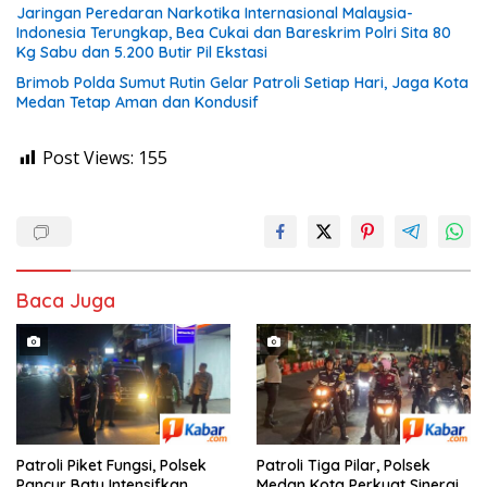
Jaringan Peredaran Narkotika Internasional Malaysia-
Indonesia Terungkap, Bea Cukai dan Bareskrim Polri Sita 80
Kg Sabu dan 5.200 Butir Pil Ekstasi
Brimob Polda Sumut Rutin Gelar Patroli Setiap Hari, Jaga Kota
Medan Tetap Aman dan Kondusif
Post Views:
155
Baca Juga
Patroli Piket Fungsi, Polsek
Patroli Tiga Pilar, Polsek
Pancur Batu Intensifkan
Medan Kota Perkuat Sinergi