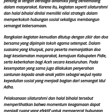
penting di tengah berbagai dinamika yang berkembang
dalam masyarakat. Karena itu, kegiatan seperti silaturahmi
dan halal bihalal dinilai memiliki nilai strategis dalam
memperkokoh hubungan sosial sekaligus membangun
semangat kebersamaan.
Rangkaian kegiatan kemudian ditutup dengan zikir dan doa
bersama yang dipimpin tokoh agama setempat. Dalam
suasana yang khusyuk, para peserta memanjatkan doa
bagi keselamatan masyarakat, kemajuan Kabupaten Pidie,
serta keberkahan bagi Aceh secara keseluruhan. Pada
kesempatan yang sama juga dilakukan penyerahan
santunan kepada anak-anak yatim sebagai wujud nyata
kepedulian sosial yang menjadi bagian dari semangat Idul
Adha.
Pelaksanaan silaturahmi dan halal bihalal tersebut
memperlihatkan bahwa momentum keagamaan dapat
menjadi ruang yang efektif untuk mempererat hubungan