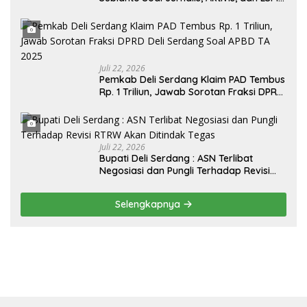
“Londo Ireng” : “Presiden RI Omon-
Omon Demokrasi hingga Anti Kritik!”
Juli 22, 2026
Pemkab Deli Serdang Klaim PAD Tembus
Rp. 1 Triliun, Jawab Sorotan Fraksi DPRD
Deli Serdang Soal APBD TA 2025
Juli 22, 2026
Bupati Deli Serdang : ASN Terlibat
Negosiasi dan Pungli Terhadap Revisi
RTRW Akan Ditindak Tegas
Selengkapnya