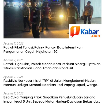
Agustus 7, 2026
Patroli Piket Fungsi, Polsek Pancur Batu Intensifkan
Pengamanan Cegah Kejahatan 3C
Agustus 7, 2026
Patroli Tiga Pilar, Polsek Medan Kota Perkuat Sinergi Ciptakan
Situasi Kamtibmas yang Aman dan Kondusif
Agustus 7, 2026
Residivis Narkoba Inisial “RP” di Jalan Mangkubumi-Medan
Maimun Diduga Kembali Edarkan Pod Vaping Liquid, Warga
Desak Polisi Turun Tangan
Agustus 7, 2026
Bea Cukai Tanjung Priok Gagalkan Penyelundupan Barang
Impor Ilegal 5 Unit Sepeda Motor Harley-Davidson Bekas dan