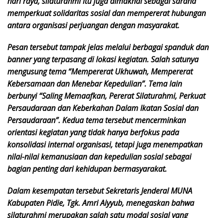
hari raya, silaturahmi itu juga dimaknai sebagai sarana
memperkuat solidaritas sosial dan mempererat hubungan
antara organisasi perjuangan dengan masyarakat.
Pesan tersebut tampak jelas melalui berbagai spanduk dan
banner yang terpasang di lokasi kegiatan. Salah satunya
mengusung tema “Mempererat Ukhuwah, Mempererat
Kebersamaan dan Menebar Kepedulian”. Tema lain
berbunyi “Saling Memaafkan, Pererat Silaturahmi, Perkuat
Persaudaraan dan Keberkahan Dalam Ikatan Sosial dan
Persaudaraan”. Kedua tema tersebut mencerminkan
orientasi kegiatan yang tidak hanya berfokus pada
konsolidasi internal organisasi, tetapi juga menempatkan
nilai-nilai kemanusiaan dan kepedulian sosial sebagai
bagian penting dari kehidupan bermasyarakat.
Dalam kesempatan tersebut Sekretaris Jenderal MUNA
Kabupaten Pidie, Tgk. Amri Aiyyub, menegaskan bahwa
silaturahmi merupakan salah satu modal sosial yang