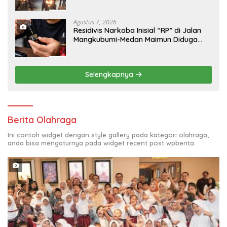
Kamtibmas yang Aman dan Kondusif
Agustus 7, 2026
Residivis Narkoba Inisial “RP” di Jalan
Mangkubumi-Medan Maimun Diduga
Kembali Edarkan Pod Vaping Liquid,
Warga Desak Polisi Turun Tangan
Selengkapnya
Berita Olahraga
Ini contoh widget dengan style gallery pada kategori olahraga,
anda bisa mengaturnya pada widget recent post wpberita.