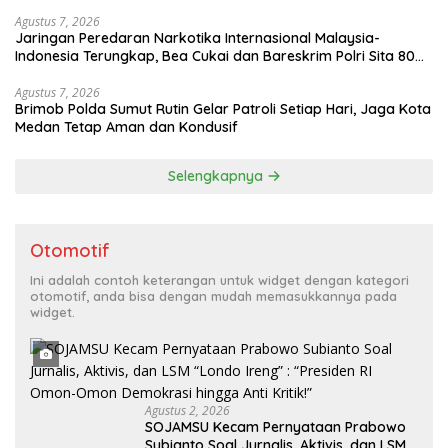
20 Unit Frame Rangka Bekas Asal Tiongkok
Agustus 7, 2026
Jaringan Peredaran Narkotika Internasional Malaysia-
Indonesia Terungkap, Bea Cukai dan Bareskrim Polri Sita 80
Kg Sabu dan 5.200 Butir Pil Ekstasi
Agustus 7, 2026
Brimob Polda Sumut Rutin Gelar Patroli Setiap Hari, Jaga Kota
Medan Tetap Aman dan Kondusif
Selengkapnya
Otomotif
Ini adalah contoh keterangan untuk widget dengan kategori
otomotif, anda bisa dengan mudah memasukkannya pada
widget.
Agustus 2, 2026
SOJAMSU Kecam Pernyataan Prabowo
Subianto Soal Jurnalis, Aktivis, dan LSM