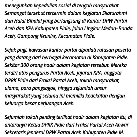
meneguhkan kepedulian sosial di tengah masyarakat.
Semangat tersebut tercermin dalam kegiatan Silaturahmi
dan Halal Bihalal yang berlangsung di Kantor DPW Partai
Aceh dan KPA Kabupaten Pidie, Jalan Lingkar Medan–Banda
Aceh, Gampong Keunire, Kecamatan Pidie.
Sejak pagi, kawasan kantor partai dipadati ratusan peserta
yang datang dari berbagai kecamatan di Kabupaten Pidie.
Sekitar 300 orang hadir dalam kegiatan tersebut. Mereka
terdiri atas pengurus Partai Aceh, jajaran KPA, anggota
DPRK Pidie dari Fraksi Partai Aceh, tokoh masyarakat,
ulama, para pangsagoe, hingga sejumlah unsur
masyarakat yang selama ini memiliki kedekatan dengan
keluarga besar perjuangan Aceh.
Sejumlah tokoh penting terlihat hadir dalam kegiatan itu, di
antaranya Ketua DPRK Pidie dari Fraksi Partai Aceh Anwar
Sekretaris Jenderal DPW Partai Aceh Kabupaten Pidie M.