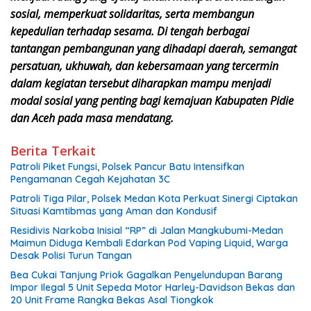
sosial, memperkuat solidaritas, serta membangun
kepedulian terhadap sesama. Di tengah berbagai
tantangan pembangunan yang dihadapi daerah, semangat
persatuan, ukhuwah, dan kebersamaan yang tercermin
dalam kegiatan tersebut diharapkan mampu menjadi
modal sosial yang penting bagi kemajuan Kabupaten Pidie
dan Aceh pada masa mendatang.
Berita Terkait
Patroli Piket Fungsi, Polsek Pancur Batu Intensifkan
Pengamanan Cegah Kejahatan 3C
Patroli Tiga Pilar, Polsek Medan Kota Perkuat Sinergi Ciptakan
Situasi Kamtibmas yang Aman dan Kondusif
Residivis Narkoba Inisial “RP” di Jalan Mangkubumi-Medan
Maimun Diduga Kembali Edarkan Pod Vaping Liquid, Warga
Desak Polisi Turun Tangan
Bea Cukai Tanjung Priok Gagalkan Penyelundupan Barang
Impor Ilegal 5 Unit Sepeda Motor Harley-Davidson Bekas dan
20 Unit Frame Rangka Bekas Asal Tiongkok