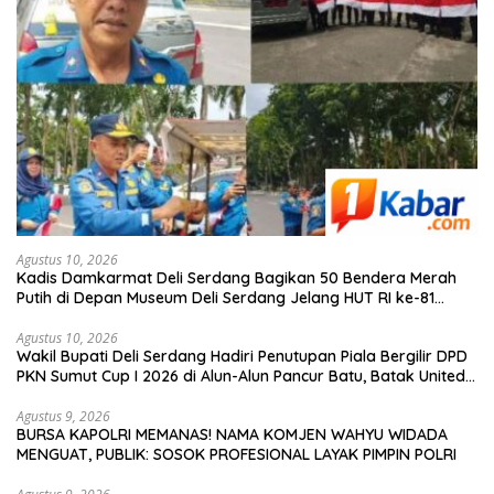
Agustus 10, 2026
Kadis Damkarmat Deli Serdang Bagikan 50 Bendera Merah
Putih di Depan Museum Deli Serdang Jelang HUT RI ke-81
Tahun 2026
Agustus 10, 2026
Wakil Bupati Deli Serdang Hadiri Penutupan Piala Bergilir DPD
PKN Sumut Cup I 2026 di Alun-Alun Pancur Batu, Batak United
Vs OKKA FC dengan Skor 3-2
Agustus 9, 2026
BURSA KAPOLRI MEMANAS! NAMA KOMJEN WAHYU WIDADA
MENGUAT, PUBLIK: SOSOK PROFESIONAL LAYAK PIMPIN POLRI