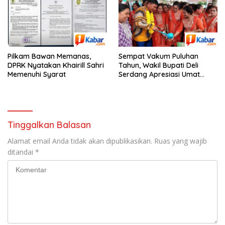
Pilkam Bawan Memanas,
Sempat Vakum Puluhan
DPRK Nyatakan Khairill Sahri
Tahun, Wakil Bupati Deli
Memenuhi Syarat
Serdang Apresiasi Umat
Hindu Menjaga Adhi Tiruvilla
Maha Puja
Tinggalkan Balasan
Alamat email Anda tidak akan dipublikasikan.
Ruas yang wajib
ditandai
*