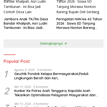
Jambore Anak TK/RA Desa
Peringatan HAN ke-42 Tahun
Bandar Khalipah, Asri Ludin
2026 : Siswa SD Tanjung
Tambunan : Ini Bisa Jadi
Morawa Nonton Bareng
Contoh Desa Lain
Bupati Deli Serdang
Selengkapnya
Popular Post
1
Agustus 9, 2026
0 Komentar
Geuchik Pondok Kelapa Bermasyarakat,Peduli
Lingkungan Bersih dan Asri,
2
Mei 15, 2026
0 Komentar
Kunker Ke Polres Aceh Tenggara, Kapolda Aceh
Tekankan Optimalisasi Pelayanan Masyarakat dan
Kunjungi Pesantren Darul Iman
Mei 15, 2026
0 Komentar