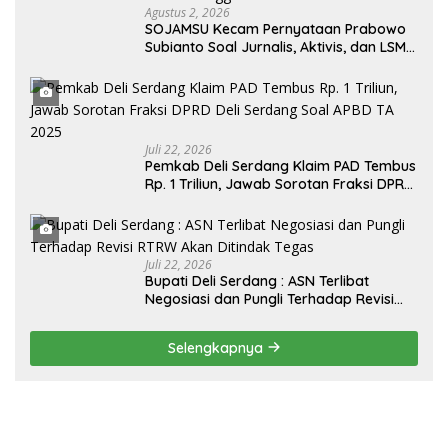
Agustus 2, 2026
SOJAMSU Kecam Pernyataan Prabowo
Subianto Soal Jurnalis, Aktivis, dan LSM
“Londo Ireng” : “Presiden RI Omon-
Omon Demokrasi hingga Anti Kritik!”
Juli 22, 2026
Pemkab Deli Serdang Klaim PAD Tembus
Rp. 1 Triliun, Jawab Sorotan Fraksi DPRD
Deli Serdang Soal APBD TA 2025
Juli 22, 2026
Bupati Deli Serdang : ASN Terlibat
Negosiasi dan Pungli Terhadap Revisi
RTRW Akan Ditindak Tegas
Selengkapnya