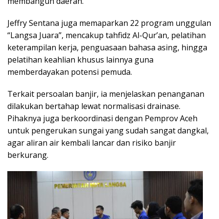
membangun daerah.
Jeffry Sentana juga memaparkan 22 program unggulan
“Langsa Juara”, mencakup tahfidz Al-Qur’an, pelatihan
keterampilan kerja, penguasaan bahasa asing, hingga
pelatihan keahlian khusus lainnya guna
memberdayakan potensi pemuda.
Terkait persoalan banjir, ia menjelaskan penanganan
dilakukan bertahap lewat normalisasi drainase.
Pihaknya juga berkoordinasi dengan Pemprov Aceh
untuk pengerukan sungai yang sudah sangat dangkal,
agar aliran air kembali lancar dan risiko banjir
berkurang.