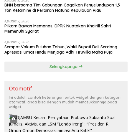
Agustus 9, 2026
BNN bersama Tim Gabungan Gagalkan Penyelundupan 1,3
Ton Ketamine di Perairan Natuna Kepulauan Riau
Agustus 9, 2026
Pilkam Bawan Memanas, DPRK Nyatakan Khairill Sahri
Memenuhi Syarat
Agustus 9, 2026
Sempat Vakum Puluhan Tahun, Wakil Bupati Deli Serdang
Apresiasi Umat Hindu Menjaga Adhi Tiruvilla Maha Puja
Selengkapnya
Otomotif
Ini adalah contoh keterangan untuk widget dengan kategori
otomotif, anda bisa dengan mudah memasukkannya pada
widget.