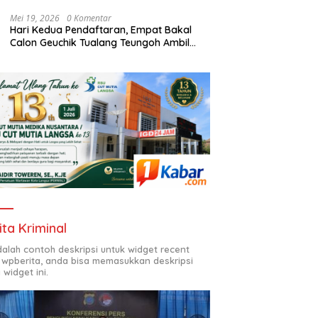
Mei 19, 2026
0 Komentar
Hari Kedua Pendaftaran, Empat Bakal
Calon Geuchik Tualang Teungoh Ambil
Berkas di Sekretariat P2G
ita Kriminal
adalah contoh deskripsi untuk widget recent
 wpberita, anda bisa memasukkan deskripsi
 widget ini.