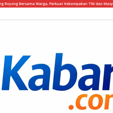
arga, Perkuat Kekompakan TNI dan Masyarakat
Selama