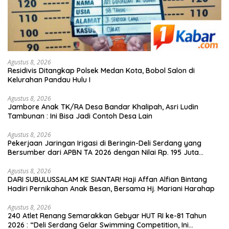
Agustus 8, 2026
Residivis Ditangkap Polsek Medan Kota, Bobol Salon di
Kelurahan Pandau Hulu I
Agustus 8, 2026
Jambore Anak TK/RA Desa Bandar Khalipah, Asri Ludin
Tambunan : Ini Bisa Jadi Contoh Desa Lain
Agustus 8, 2026
Pekerjaan Jaringan Irigasi di Beringin-Deli Serdang yang
Bersumber dari APBN TA 2026 dengan Nilai Rp. 195 Juta
Disorot
Agustus 8, 2026
DARI SUBULUSSALAM KE SIANTAR! Haji Affan Alfian Bintang
Hadiri Pernikahan Anak Besan, Bersama Hj. Mariani Harahap
Agustus 8, 2026
240 Atlet Renang Semarakkan Gebyar HUT RI ke-81 Tahun
2026 : “Deli Serdang Gelar Swimming Competition, Ini