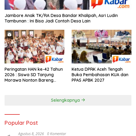
Jambore Anak TK/RA Desa Bandar Khalipah, Asri Ludin
Tambunan : Ini Bisa Jadi Contoh Desa Lain
Peringatan HAN ke-42 Tahun
Ketua DPRK Aceh Tengah
2026 : Siswa SD Tanjung
Buka Pembahasan KUA dan
Morawa Nonton Bareng
PPAS APBK 2027
Bupati Deli Serdang
Selengkapnya
Popular Post
Agustus 8, 2026
0 Komentar