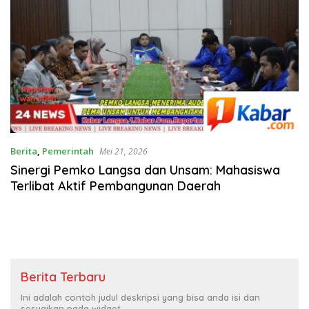
Berita
,
Pemerintah
Mei 21, 2026
Sinergi Pemko Langsa dan Unsam: Mahasiswa
Terlibat Aktif Pembangunan Daerah
Berita Terbaru
Ini adalah contoh judul deskripsi yang bisa anda isi dan
sesuaikan pada widget