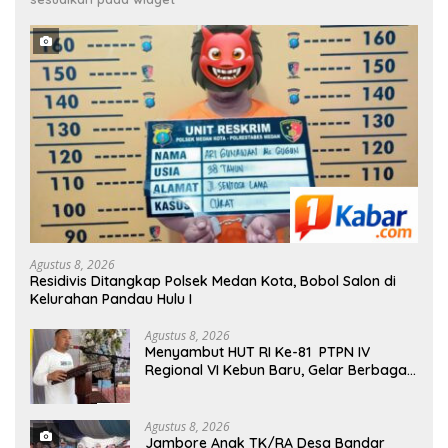
Agustus 8, 2026
Residivis Ditangkap Polsek Medan Kota, Bobol Salon di
Kelurahan Pandau Hulu I
Agustus 8, 2026
Menyambut HUT RI Ke-81 PTPN IV
Regional VI Kebun Baru, Gelar Berbagai
Perlombaan,Kenang Jasa Pahlawan,
Agustus 8, 2026
Jambore Anak TK/RA Desa Bandar