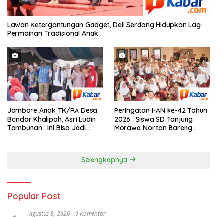
Lawan Ketergantungan Gadget, Deli Serdang Hidupkan Lagi
Permainan Tradisional Anak
Jambore Anak TK/RA Desa
Peringatan HAN ke-42 Tahun
Bandar Khalipah, Asri Ludin
2026 : Siswa SD Tanjung
Tambunan : Ini Bisa Jadi
Morawa Nonton Bareng
Contoh Desa Lain
Bupati Deli Serdang
Selengkapnya
Popular Post
Agustus 8, 2026
0 Komentar