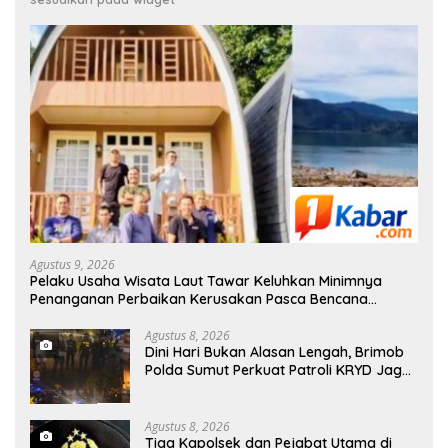
Agustus 9, 2026
Pelaku Usaha Wisata Laut Tawar Keluhkan Minimnya
Penanganan Perbaikan Kerusakan Pasca Bencana
Hidrometeorologi 2025
Agustus 8, 2026
Dini Hari Bukan Alasan Lengah, Brimob
Polda Sumut Perkuat Patroli KRYD Jaga
Kota Medan Tetap Kondusif
Agustus 8, 2026
Tiga Kapolsek dan Pejabat Utama di