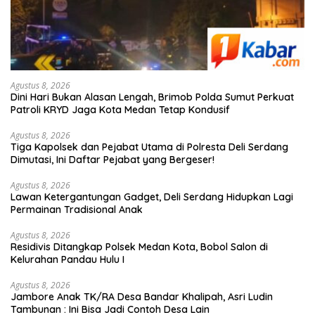
Agustus 8, 2026
Dini Hari Bukan Alasan Lengah, Brimob Polda Sumut Perkuat
Patroli KRYD Jaga Kota Medan Tetap Kondusif
Agustus 8, 2026
Tiga Kapolsek dan Pejabat Utama di Polresta Deli Serdang
Dimutasi, Ini Daftar Pejabat yang Bergeser!
Agustus 8, 2026
Lawan Ketergantungan Gadget, Deli Serdang Hidupkan Lagi
Permainan Tradisional Anak
Agustus 8, 2026
Residivis Ditangkap Polsek Medan Kota, Bobol Salon di
Kelurahan Pandau Hulu I
Agustus 8, 2026
Jambore Anak TK/RA Desa Bandar Khalipah, Asri Ludin
Tambunan : Ini Bisa Jadi Contoh Desa Lain