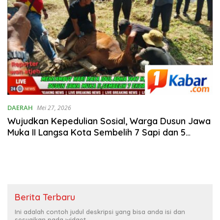
DAERAH
Mei 27, 2026
Wujudkan Kepedulian Sosial, Warga Dusun Jawa
Muka II Langsa Kota Sembelih 7 Sapi dan 5
Kambing di Hari Raya Idul Adha 1447 H
Berita Terbaru
Ini adalah contoh judul deskripsi yang bisa anda isi dan
sesuaikan pada widget