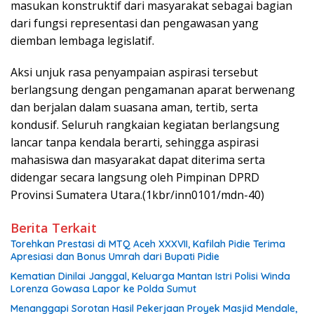
masukan konstruktif dari masyarakat sebagai bagian
dari fungsi representasi dan pengawasan yang
diemban lembaga legislatif.
Aksi unjuk rasa penyampaian aspirasi tersebut
berlangsung dengan pengamanan aparat berwenang
dan berjalan dalam suasana aman, tertib, serta
kondusif. Seluruh rangkaian kegiatan berlangsung
lancar tanpa kendala berarti, sehingga aspirasi
mahasiswa dan masyarakat dapat diterima serta
didengar secara langsung oleh Pimpinan DPRD
Provinsi Sumatera Utara.(1kbr/inn0101/mdn-40)
Berita Terkait
Torehkan Prestasi di MTQ Aceh XXXVII, Kafilah Pidie Terima
Apresiasi dan Bonus Umrah dari Bupati Pidie
Kematian Dinilai Janggal, Keluarga Mantan Istri Polisi Winda
Lorenza Gowasa Lapor ke Polda Sumut
Menanggapi Sorotan Hasil Pekerjaan Proyek Masjid Mendale,