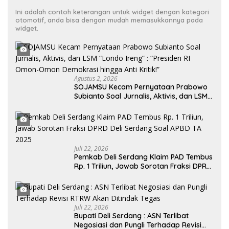
Ini adalah contoh keterangan untuk widget dengan kategori
otomotif, anda bisa dengan mudah memasukkannya pada
widget.
Agustus 2, 2026
SOJAMSU Kecam Pernyataan Prabowo
Subianto Soal Jurnalis, Aktivis, dan LSM
“Londo Ireng” : “Presiden RI Omon-
Omon Demokrasi hingga Anti Kritik!”
Juli 22, 2026
Pemkab Deli Serdang Klaim PAD Tembus
Rp. 1 Triliun, Jawab Sorotan Fraksi DPRD
Deli Serdang Soal APBD TA 2025
Juli 22, 2026
Bupati Deli Serdang : ASN Terlibat
Negosiasi dan Pungli Terhadap Revisi