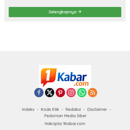
RTRW Akan Ditindak Tegas
Selengkapnya
Indeks
Kode Etik
Redaksi
Disclaimer
Pedoman Media Siber
Hakcipta 1Kabar.com