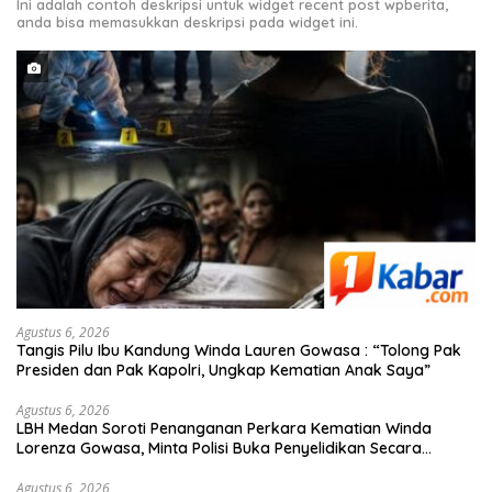
Ini adalah contoh deskripsi untuk widget recent post wpberita,
anda bisa memasukkan deskripsi pada widget ini.
Agustus 6, 2026
Tangis Pilu Ibu Kandung Winda Lauren Gowasa : “Tolong Pak
Presiden dan Pak Kapolri, Ungkap Kematian Anak Saya”
Agustus 6, 2026
‎LBH Medan Soroti Penanganan Perkara Kematian Winda
Lorenza Gowasa, Minta Polisi Buka Penyelidikan Secara
Transparan
Agustus 6, 2026