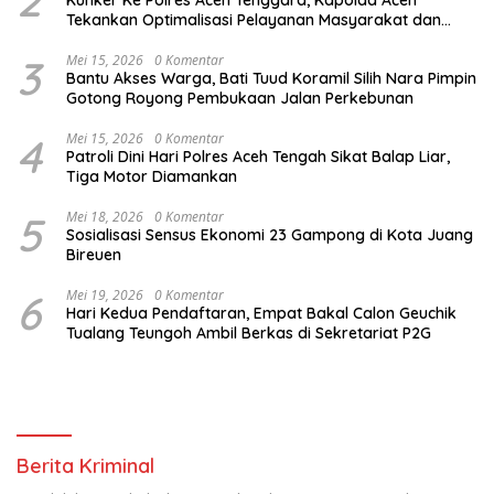
Tekankan Optimalisasi Pelayanan Masyarakat dan
Kunjungi Pesantren Darul Iman
3
Mei 15, 2026
0 Komentar
Bantu Akses Warga, Bati Tuud Koramil Silih Nara Pimpin
Gotong Royong Pembukaan Jalan Perkebunan
4
Mei 15, 2026
0 Komentar
Patroli Dini Hari Polres Aceh Tengah Sikat Balap Liar,
Tiga Motor Diamankan
5
Mei 18, 2026
0 Komentar
Sosialisasi Sensus Ekonomi 23 Gampong di Kota Juang
Bireuen
6
Mei 19, 2026
0 Komentar
Hari Kedua Pendaftaran, Empat Bakal Calon Geuchik
Tualang Teungoh Ambil Berkas di Sekretariat P2G
Berita Kriminal