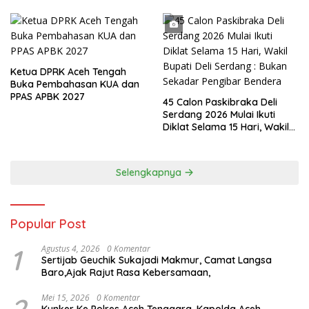
Ketua DPRK Aceh Tengah
Buka Pembahasan KUA dan
PPAS APBK 2027
45 Calon Paskibraka Deli
Serdang 2026 Mulai Ikuti
Diklat Selama 15 Hari, Wakil
Bupati Deli Serdang : Bukan
Sekadar Pengibar Bendera
Selengkapnya
Popular Post
1
Agustus 4, 2026
0 Komentar
Sertijab Geuchik Sukajadi Makmur, Camat Langsa
Baro,Ajak Rajut Rasa Kebersamaan,
2
Mei 15, 2026
0 Komentar
Kunker Ke Polres Aceh Tenggara, Kapolda Aceh