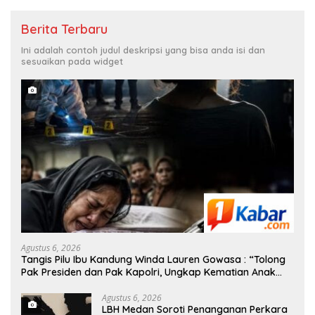
Berita Terbaru
Ini adalah contoh judul deskripsi yang bisa anda isi dan
sesuaikan pada widget
Agustus 6, 2026
Tangis Pilu Ibu Kandung Winda Lauren Gowasa : “Tolong
Pak Presiden dan Pak Kapolri, Ungkap Kematian Anak
Saya”
Agustus 6, 2026
‎LBH Medan Soroti Penanganan Perkara