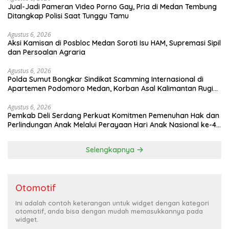
Jual-Jadi Pameran Video Porno Gay, Pria di Medan Tembung
Ditangkap Polisi Saat Tunggu Tamu
Agustus 6, 2026
Aksi Kamisan di Posbloc Medan Soroti Isu HAM, Supremasi Sipil
dan Persoalan Agraria
Agustus 6, 2026
Polda Sumut Bongkar Sindikat Scamming Internasional di
Apartemen Podomoro Medan, Korban Asal Kalimantan Rugi
Capai Rp. 6,7 Miliaran
Agustus 6, 2026
Pemkab Deli Serdang Perkuat Komitmen Pemenuhan Hak dan
Perlindungan Anak Melalui Perayaan Hari Anak Nasional ke-42
Tahun 2026
Selengkapnya
Otomotif
Ini adalah contoh keterangan untuk widget dengan kategori
otomotif, anda bisa dengan mudah memasukkannya pada
widget.