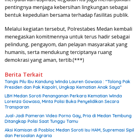
pentingnya menjaga kebersihan lingkungan sebagai
bentuk kepedulian bersama terhadap fasilitas publik.
Melalui kegiatan tersebut, Polrestabes Medan kembali
menegaskan komitmennya untuk terus hadir sebagai
pelindung, pengayom, dan pelayan masyarakat yang
humanis, serta mendukung terciptanya ruang
demokrasi yang aman, tertib.(***)
Berita Terkait
Tangis Pilu Ibu Kandung Winda Lauren Gowasa : “Tolong Pak
Presiden dan Pak Kapolri, Ungkap Kematian Anak Saya”
‎LBH Medan Soroti Penanganan Perkara Kematian Winda
Lorenza Gowasa, Minta Polisi Buka Penyelidikan Secara
Transparan
Jual-Jadi Pameran Video Porno Gay, Pria di Medan Tembung
Ditangkap Polisi Saat Tunggu Tamu
Aksi Kamisan di Posbloc Medan Soroti Isu HAM, Supremasi Sipil
dan Persoalan Agraria