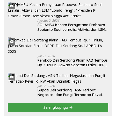
Agustus 2, 2026
SOJAMSU Kecam Pernyataan Prabowo
Subianto Soal Jurnalis, Aktivis, dan LSM
“Londo Ireng” : “Presiden RI Omon-
Omon Demokrasi hingga Anti Kritik!”
Juli 22, 2026
Pemkab Deli Serdang Klaim PAD Tembus
Rp. 1 Triliun, Jawab Sorotan Fraksi DPRD
Deli Serdang Soal APBD TA 2025
Juli 22, 2026
Bupati Deli Serdang : ASN Terlibat
Negosiasi dan Pungli Terhadap Revisi
RTRW Akan Ditindak Tegas
Selengkapnya