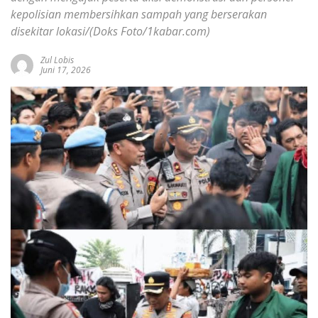
kepolisian membersihkan sampah yang berserakan
disekitar lokasi/(Doks Foto/1kabar.com)
Zul Lobis
Juni 17, 2026