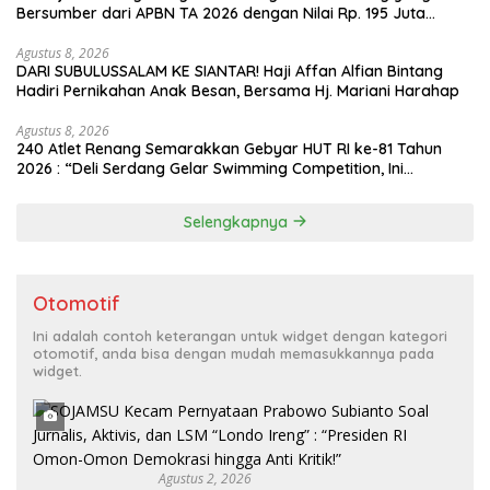
Bersumber dari APBN TA 2026 dengan Nilai Rp. 195 Juta
Disorot
Agustus 8, 2026
DARI SUBULUSSALAM KE SIANTAR! Haji Affan Alfian Bintang
Hadiri Pernikahan Anak Besan, Bersama Hj. Mariani Harahap
Agustus 8, 2026
240 Atlet Renang Semarakkan Gebyar HUT RI ke-81 Tahun
2026 : “Deli Serdang Gelar Swimming Competition, Ini
Pemenangnya”
Selengkapnya
Otomotif
Ini adalah contoh keterangan untuk widget dengan kategori
otomotif, anda bisa dengan mudah memasukkannya pada
widget.
Agustus 2, 2026