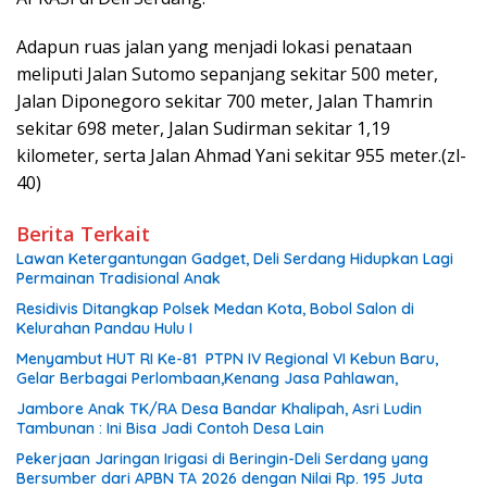
Adapun ruas jalan yang menjadi lokasi penataan
meliputi Jalan Sutomo sepanjang sekitar 500 meter,
Jalan Diponegoro sekitar 700 meter, Jalan Thamrin
sekitar 698 meter, Jalan Sudirman sekitar 1,19
kilometer, serta Jalan Ahmad Yani sekitar 955 meter.(zl-
40)
Berita Terkait
Lawan Ketergantungan Gadget, Deli Serdang Hidupkan Lagi
Permainan Tradisional Anak
Residivis Ditangkap Polsek Medan Kota, Bobol Salon di
Kelurahan Pandau Hulu I
Menyambut HUT RI Ke-81 PTPN IV Regional VI Kebun Baru,
Gelar Berbagai Perlombaan,Kenang Jasa Pahlawan,
Jambore Anak TK/RA Desa Bandar Khalipah, Asri Ludin
Tambunan : Ini Bisa Jadi Contoh Desa Lain
Pekerjaan Jaringan Irigasi di Beringin-Deli Serdang yang
Bersumber dari APBN TA 2026 dengan Nilai Rp. 195 Juta