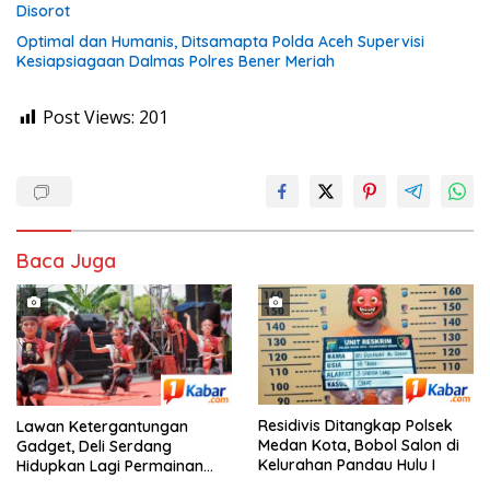
Disorot
Optimal dan Humanis, Ditsamapta Polda Aceh Supervisi
Kesiapsiagaan Dalmas Polres Bener Meriah
Post Views:
201
Baca Juga
Residivis Ditangkap Polsek
Lawan Ketergantungan
Medan Kota, Bobol Salon di
Gadget, Deli Serdang
Kelurahan Pandau Hulu I
Hidupkan Lagi Permainan
Tradisional Anak