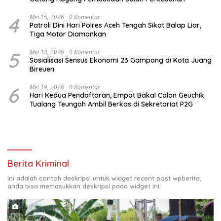
4
Mei 15, 2026
0 Komentar
Patroli Dini Hari Polres Aceh Tengah Sikat Balap Liar,
Tiga Motor Diamankan
5
Mei 18, 2026
0 Komentar
Sosialisasi Sensus Ekonomi 23 Gampong di Kota Juang
Bireuen
6
Mei 19, 2026
0 Komentar
Hari Kedua Pendaftaran, Empat Bakal Calon Geuchik
Tualang Teungoh Ambil Berkas di Sekretariat P2G
Berita Kriminal
Ini adalah contoh deskripsi untuk widget recent post wpberita,
anda bisa memasukkan deskripsi pada widget ini.