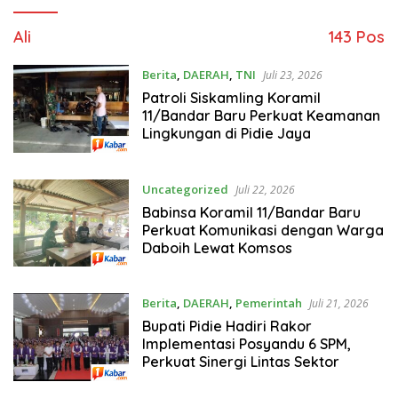
Ali
143 Pos
Berita
,
DAERAH
,
TNI
Juli 23, 2026
Patroli Siskamling Koramil
11/Bandar Baru Perkuat Keamanan
Lingkungan di Pidie Jaya
Uncategorized
Juli 22, 2026
Babinsa Koramil 11/Bandar Baru
Perkuat Komunikasi dengan Warga
Daboih Lewat Komsos
Berita
,
DAERAH
,
Pemerintah
Juli 21, 2026
Bupati Pidie Hadiri Rakor
Implementasi Posyandu 6 SPM,
Perkuat Sinergi Lintas Sektor