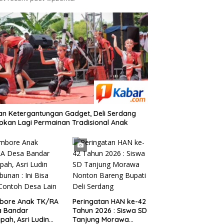
n Ketergantungan Gadget, Deli Serdang
pkan Lagi Permainan Tradisional Anak
bore Anak TK/RA
Peringatan HAN ke-42
a Bandar
Tahun 2026 : Siswa SD
ipah, Asri Ludin
Tanjung Morawa