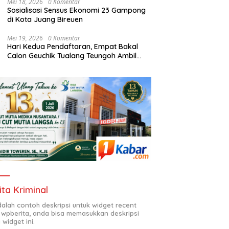
Mei 18, 2026
0 Komentar
Sosialisasi Sensus Ekonomi 23 Gampong
di Kota Juang Bireuen
Mei 19, 2026
0 Komentar
Hari Kedua Pendaftaran, Empat Bakal
Calon Geuchik Tualang Teungoh Ambil
Berkas di Sekretariat P2G
ita Kriminal
adalah contoh deskripsi untuk widget recent
 wpberita, anda bisa memasukkan deskripsi
 widget ini.