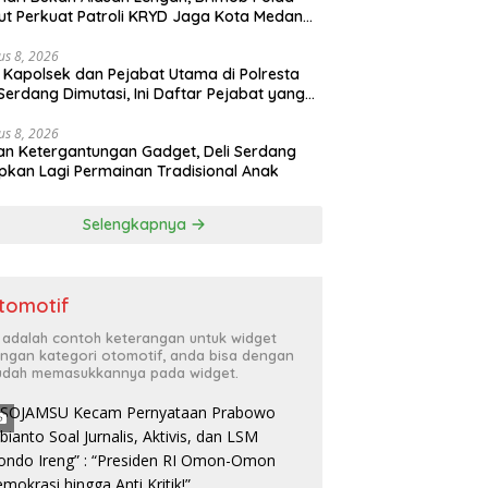
t Perkuat Patroli KRYD Jaga Kota Medan
p Kondusif
us 8, 2026
 Kapolsek dan Pejabat Utama di Polresta
 Serdang Dimutasi, Ini Daftar Pejabat yang
eser!
us 8, 2026
n Ketergantungan Gadget, Deli Serdang
pkan Lagi Permainan Tradisional Anak
Selengkapnya
tomotif
i adalah contoh keterangan untuk widget
ngan kategori otomotif, anda bisa dengan
dah memasukkannya pada widget.