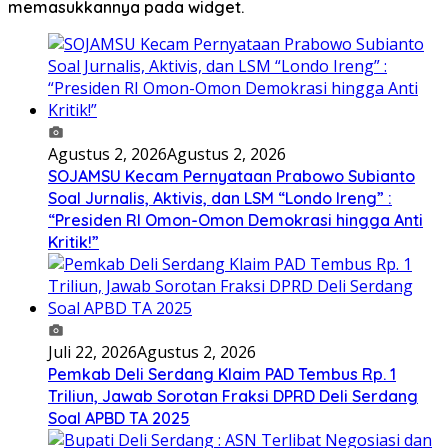
memasukkannya pada widget.
Agustus 2, 2026
Agustus 2, 2026
SOJAMSU Kecam Pernyataan Prabowo Subianto
Soal Jurnalis, Aktivis, dan LSM “Londo Ireng” :
“Presiden RI Omon-Omon Demokrasi hingga Anti
Kritik!”
Juli 22, 2026
Agustus 2, 2026
Pemkab Deli Serdang Klaim PAD Tembus Rp. 1
Triliun, Jawab Sorotan Fraksi DPRD Deli Serdang
Soal APBD TA 2025