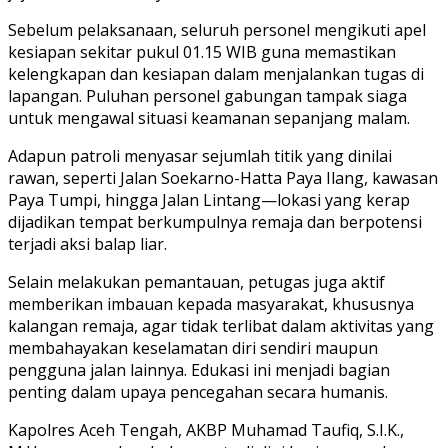
Sebelum pelaksanaan, seluruh personel mengikuti apel
kesiapan sekitar pukul 01.15 WIB guna memastikan
kelengkapan dan kesiapan dalam menjalankan tugas di
lapangan. Puluhan personel gabungan tampak siaga
untuk mengawal situasi keamanan sepanjang malam.
Adapun patroli menyasar sejumlah titik yang dinilai
rawan, seperti Jalan Soekarno-Hatta Paya Ilang, kawasan
Paya Tumpi, hingga Jalan Lintang—lokasi yang kerap
dijadikan tempat berkumpulnya remaja dan berpotensi
terjadi aksi balap liar.
Selain melakukan pemantauan, petugas juga aktif
memberikan imbauan kepada masyarakat, khususnya
kalangan remaja, agar tidak terlibat dalam aktivitas yang
membahayakan keselamatan diri sendiri maupun
pengguna jalan lainnya. Edukasi ini menjadi bagian
penting dalam upaya pencegahan secara humanis.
Kapolres Aceh Tengah, AKBP Muhamad Taufiq, S.I.K.,