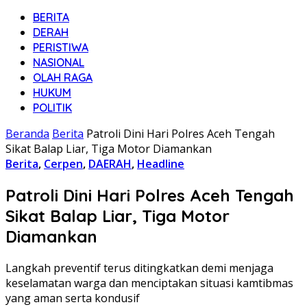
BERITA
DERAH
PERISTIWA
NASIONAL
OLAH RAGA
HUKUM
POLITIK
Beranda
Berita
Patroli Dini Hari Polres Aceh Tengah
Sikat Balap Liar, Tiga Motor Diamankan
Berita
,
Cerpen
,
DAERAH
,
Headline
Patroli Dini Hari Polres Aceh Tengah
Sikat Balap Liar, Tiga Motor
Diamankan
Langkah preventif terus ditingkatkan demi menjaga
keselamatan warga dan menciptakan situasi kamtibmas
yang aman serta kondusif