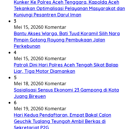
Kunker Ke Polres Aceh Tenggara, Kapolda Aceh
Tekankan Optimalisasi Pelayanan Masyarakat dan
Kunjungi Pesantren Darul Iman
3
Mei 15, 2026
0 Komentar
Bantu Akses Warga, Bati Tuud Koramil Silih Nara
Pimpin Gotong Royong Pembukaan Jalan
Perkebunan
4
Mei 15, 2026
0 Komentar
Patroli Dini Hari Polres Aceh Tengah Sikat Balap
Liar, Tiga Motor Diamankan
5
Mei 18, 2026
0 Komentar
Sosialisasi Sensus Ekonomi 23 Gampong di Kota
Juang Bireuen
6
Mei 19, 2026
0 Komentar
Hari Kedua Pendaftaran, Empat Bakal Calon
Geuchik Tualang Teungoh Ambil Berkas di
Sekretariat P2G