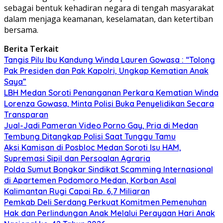
sebagai bentuk kehadiran negara di tengah masyarakat
dalam menjaga keamanan, keselamatan, dan ketertiban
bersama.
Berita Terkait
Tangis Pilu Ibu Kandung Winda Lauren Gowasa : “Tolong
Pak Presiden dan Pak Kapolri, Ungkap Kematian Anak
Saya”
‎LBH Medan Soroti Penanganan Perkara Kematian Winda
Lorenza Gowasa, Minta Polisi Buka Penyelidikan Secara
Transparan
Jual-Jadi Pameran Video Porno Gay, Pria di Medan
Tembung Ditangkap Polisi Saat Tunggu Tamu
Aksi Kamisan di Posbloc Medan Soroti Isu HAM,
Supremasi Sipil dan Persoalan Agraria
Polda Sumut Bongkar Sindikat Scamming Internasional
di Apartemen Podomoro Medan, Korban Asal
Kalimantan Rugi Capai Rp. 6,7 Miliaran
Pemkab Deli Serdang Perkuat Komitmen Pemenuhan
Hak dan Perlindungan Anak Melalui Perayaan Hari Anak