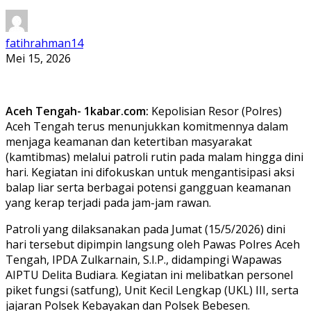
fatihrahman14
Mei 15, 2026
Aceh Tengah- 1kabar.com:
Kepolisian Resor (Polres)
Aceh Tengah terus menunjukkan komitmennya dalam
menjaga keamanan dan ketertiban masyarakat
(kamtibmas) melalui patroli rutin pada malam hingga dini
hari. Kegiatan ini difokuskan untuk mengantisipasi aksi
balap liar serta berbagai potensi gangguan keamanan
yang kerap terjadi pada jam-jam rawan.
Patroli yang dilaksanakan pada Jumat (15/5/2026) dini
hari tersebut dipimpin langsung oleh Pawas Polres Aceh
Tengah, IPDA Zulkarnain, S.I.P., didampingi Wapawas
AIPTU Delita Budiara. Kegiatan ini melibatkan personel
piket fungsi (satfung), Unit Kecil Lengkap (UKL) III, serta
jajaran Polsek Kebayakan dan Polsek Bebesen.