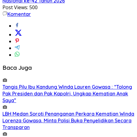
Nasional ke-42 Tahun 2026
Post Views:
500
Komentar
Baca Juga
Tangis Pilu Ibu Kandung Winda Lauren Gowasa : “Tolong
Pak Presiden dan Pak Kapolri, Ungkap Kematian Anak
Saya”
‎LBH Medan Soroti Penanganan Perkara Kematian Winda
Lorenza Gowasa, Minta Polisi Buka Penyelidikan Secara
Transparan