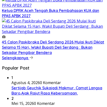
Ketua DPRK Aceh Tengah Buka Pembahasan KUA dan
PPAS APBK 2027
45 Calon Paskibraka Deli Serdang 2026 Mulai Ikuti Diklat
Selama 15 Hari, Wakil Bupati Deli Serdang : Bukan
Sekadar Pengibar Bendera
Selengkapnya
Popular Post
1
Agustus 4, 2026
0 Komentar
Sertijab Geuchik Sukajadi Makmur, Camat Langsa
Baro,Ajak Rajut Rasa Kebersamaan,
2
Mei 15, 2026
0 Komentar