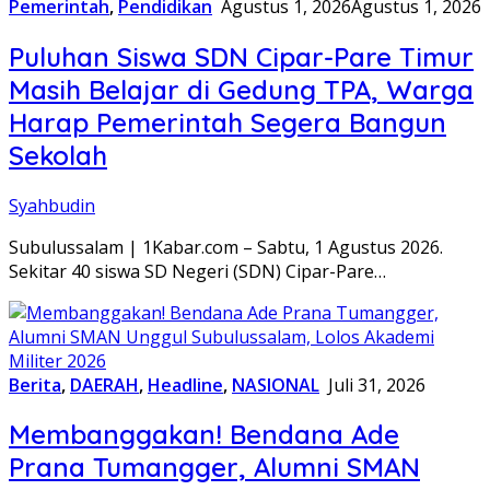
Pemerintah
,
Pendidikan
Agustus 1, 2026
Agustus 1, 2026
Puluhan Siswa SDN Cipar-Pare Timur
Masih Belajar di Gedung TPA, Warga
Harap Pemerintah Segera Bangun
Sekolah
Syahbudin
Subulussalam | 1Kabar.com – Sabtu, 1 Agustus 2026.
Sekitar 40 siswa SD Negeri (SDN) Cipar-Pare…
Berita
,
DAERAH
,
Headline
,
NASIONAL
Juli 31, 2026
Membanggakan! Bendana Ade
Prana Tumangger, Alumni SMAN