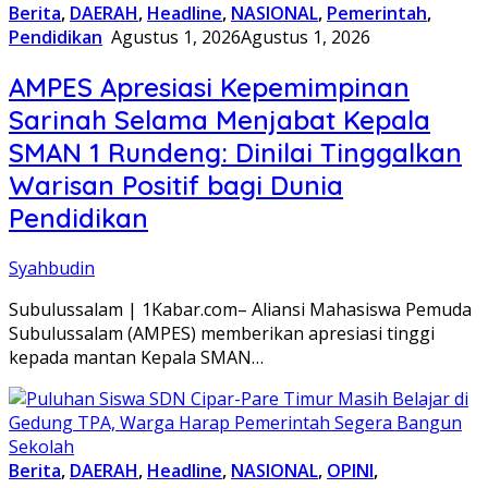
Berita
,
DAERAH
,
Headline
,
NASIONAL
,
Pemerintah
,
Pendidikan
Agustus 1, 2026
Agustus 1, 2026
AMPES Apresiasi Kepemimpinan
Sarinah Selama Menjabat Kepala
SMAN 1 Rundeng: Dinilai Tinggalkan
Warisan Positif bagi Dunia
Pendidikan
Syahbudin
Subulussalam | 1Kabar.com– Aliansi Mahasiswa Pemuda
Subulussalam (AMPES) memberikan apresiasi tinggi
kepada mantan Kepala SMAN…
Berita
,
DAERAH
,
Headline
,
NASIONAL
,
OPINI
,