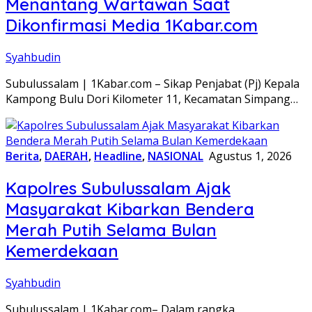
Menantang Wartawan Saat
Dikonfirmasi Media 1Kabar.com
Syahbudin
Subulussalam | 1Kabar.com – Sikap Penjabat (Pj) Kepala
Kampong Bulu Dori Kilometer 11, Kecamatan Simpang…
Berita
,
DAERAH
,
Headline
,
NASIONAL
Agustus 1, 2026
Kapolres Subulussalam Ajak
Masyarakat Kibarkan Bendera
Merah Putih Selama Bulan
Kemerdekaan
Syahbudin
Subulussalam | 1Kabar.com– Dalam rangka