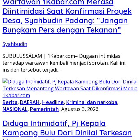
Wartawan 1Kabar.com Merasa
Diintimidasi Saat Konfirmasi Proyek
Desa, Syahbudin Padang: “Jangan
Bungkam Pers dengan Tekanan”
Syahbudin
SUBULUSSALAM | 1Kabar.com– Dugaan intimidasi
terhadap wartawan kembali menjadi sorotan. Kali ini,
insiden tersebut terjadi…
Berita
,
DAERAH
,
Headline
,
Kriminal dan narkoba
,
NASIONAL
,
Pemerintah
Agustus 3, 2026
Diduga Intimidatif, Pj Kepala
Kampong Bulu Dori Dinilai Terkesan