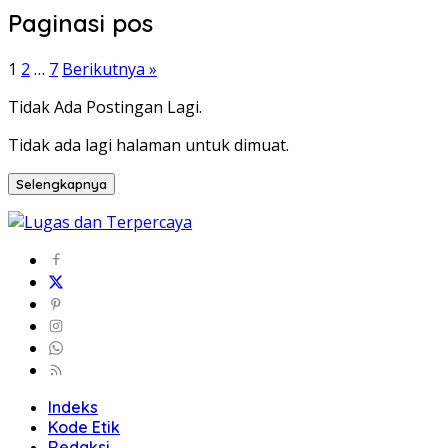
Paginasi pos
1
2
…
7
Berikutnya »
Tidak Ada Postingan Lagi.
Tidak ada lagi halaman untuk dimuat.
Selengkapnya
Indeks
Kode Etik
Redaksi