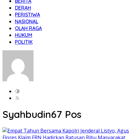
BERITA
DERAH
PERISTIWA
NASIONAL
OLAH RAGA
HUKUM
POLITIK
Syahbudin
67 Pos