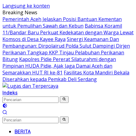
Langsung ke konten
Breaking News
Pemerintah Aceh Jelaskan Posisi Bantuan Kementan
untuk Pemulihan Sawah dan Kebun
Babinsa Koramil
11/Bandar Baru Perkuat Kedekatan dengan Warga Lewat
Komsos di Desa Kayee Raya
Sinergi Keamanan Dan
Pembangunan: Dirpolairud Polda Sulut Dampingi Dirjen
Perikanan Tangkap KKP Tinjau Pelabuhan Perikanan
Bitung
‎‎Kapolres Pidie Pererat Silaturahmi dengan
Pimpinan HUDA Pidie, Ajak Jaga Damai Aceh dan
Semarakkan HUT RI ke-81
Fasilitas Kota Mandiri Bekala
Diserahkan kepada Pemkab Deli Serdang
Indeks
BERITA