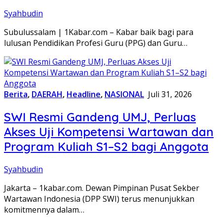
Syahbudin
Subulussalam | 1Kabar.com – Kabar baik bagi para
lulusan Pendidikan Profesi Guru (PPG) dan Guru…
Berita
,
DAERAH
,
Headline
,
NASIONAL
Juli 31, 2026
SWI Resmi Gandeng UMJ, Perluas
Akses Uji Kompetensi Wartawan dan
Program Kuliah S1–S2 bagi Anggota
Syahbudin
Jakarta – 1kabar.com. Dewan Pimpinan Pusat Sekber
Wartawan Indonesia (DPP SWI) terus menunjukkan
komitmennya dalam…