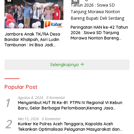
Peringatan HAN ke-42 Tahun
2026 : Siswa SD Tanjung
Jambore Anak TK/RA Desa
Morawa Nonton Bareng
Bandar Khalipah, Asri Ludin
Bupati Deli Serdang
Tambunan : Ini Bisa Jadi
Contoh Desa Lain
Selengkapnya
Popular Post
1
Agustus 8, 2026
0 Komentar
Menyambut HUT RI Ke-81 PTPN IV Regional VI Kebun
Baru, Gelar Berbagai Perlombaan,Kenang Jasa
Pahlawan,
2
Mei 15, 2026
0 Komentar
Kunker Ke Polres Aceh Tenggara, Kapolda Aceh
Tekankan Optimalisasi Pelayanan Masyarakat dan