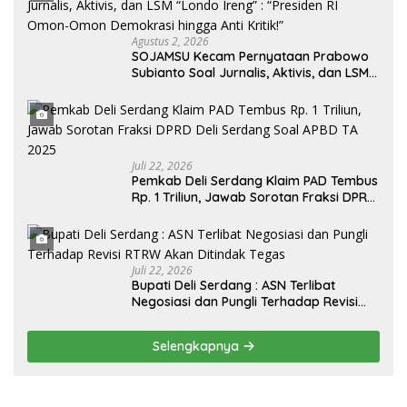
Agustus 2, 2026
SOJAMSU Kecam Pernyataan Prabowo
Subianto Soal Jurnalis, Aktivis, dan LSM
“Londo Ireng” : “Presiden RI Omon-
Omon Demokrasi hingga Anti Kritik!”
Juli 22, 2026
Pemkab Deli Serdang Klaim PAD Tembus
Rp. 1 Triliun, Jawab Sorotan Fraksi DPRD
Deli Serdang Soal APBD TA 2025
Juli 22, 2026
Bupati Deli Serdang : ASN Terlibat
Negosiasi dan Pungli Terhadap Revisi
RTRW Akan Ditindak Tegas
Selengkapnya