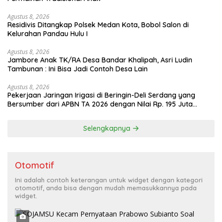
Agustus 8, 2026
Residivis Ditangkap Polsek Medan Kota, Bobol Salon di
Kelurahan Pandau Hulu I
Agustus 8, 2026
Jambore Anak TK/RA Desa Bandar Khalipah, Asri Ludin
Tambunan : Ini Bisa Jadi Contoh Desa Lain
Agustus 8, 2026
Pekerjaan Jaringan Irigasi di Beringin-Deli Serdang yang
Bersumber dari APBN TA 2026 dengan Nilai Rp. 195 Juta
Disorot
Selengkapnya
Otomotif
Ini adalah contoh keterangan untuk widget dengan kategori
otomotif, anda bisa dengan mudah memasukkannya pada
widget.