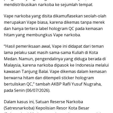
mendistribusikan narkoba ke sejumlah tempat.
Vape narkoba yang disita dikamuflasekan seolah-olah
merupakan Vape biasa, karena dikemas tanpa merek
dan hanya tertera label hologram QC pada kemasan
hitam yang membungkus Vape narkoba.
“Hasil pemeriksaan awal, Vape ini didapat dari teman
lama pelaku saat masih sama-sama Kuliah di Kota
Medan. Namun, pengendalinya yang diduga berada di
Malaysia, karena narkoba dipasok ke Indonesia melalui
kawasan Tanjung Balai. Vape dikemas dalam kemasan
berwarna hitam dan ditempeli sticker hologram
bertuliskan QC,” tambah AKBP Rafli Yusuf Nugraha,
pada Senin (06/07/2026).
Dalam kasus ini, Satuan Reserse Narkoba
(Satresnarkoba) Kepolisian Resor Kota Besar