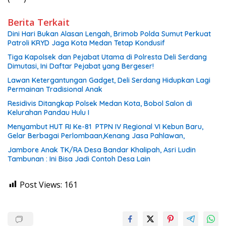
Berita Terkait
Dini Hari Bukan Alasan Lengah, Brimob Polda Sumut Perkuat
Patroli KRYD Jaga Kota Medan Tetap Kondusif
Tiga Kapolsek dan Pejabat Utama di Polresta Deli Serdang
Dimutasi, Ini Daftar Pejabat yang Bergeser!
Lawan Ketergantungan Gadget, Deli Serdang Hidupkan Lagi
Permainan Tradisional Anak
Residivis Ditangkap Polsek Medan Kota, Bobol Salon di
Kelurahan Pandau Hulu I
Menyambut HUT RI Ke-81 PTPN IV Regional VI Kebun Baru,
Gelar Berbagai Perlombaan,Kenang Jasa Pahlawan,
Jambore Anak TK/RA Desa Bandar Khalipah, Asri Ludin
Tambunan : Ini Bisa Jadi Contoh Desa Lain
Post Views:
161