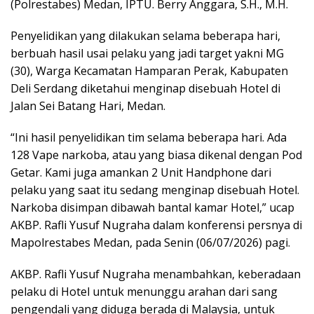
(Polrestabes) Medan, IPTU. Berry Anggara, S.H., M.H.
Penyelidikan yang dilakukan selama beberapa hari,
berbuah hasil usai pelaku yang jadi target yakni MG
(30), Warga Kecamatan Hamparan Perak, Kabupaten
Deli Serdang diketahui menginap disebuah Hotel di
Jalan Sei Batang Hari, Medan.
“Ini hasil penyelidikan tim selama beberapa hari. Ada
128 Vape narkoba, atau yang biasa dikenal dengan Pod
Getar. Kami juga amankan 2 Unit Handphone dari
pelaku yang saat itu sedang menginap disebuah Hotel.
Narkoba disimpan dibawah bantal kamar Hotel,” ucap
AKBP. Rafli Yusuf Nugraha dalam konferensi persnya di
Mapolrestabes Medan, pada Senin (06/07/2026) pagi.
AKBP. Rafli Yusuf Nugraha menambahkan, keberadaan
pelaku di Hotel untuk menunggu arahan dari sang
pengendali yang diduga berada di Malaysia, untuk