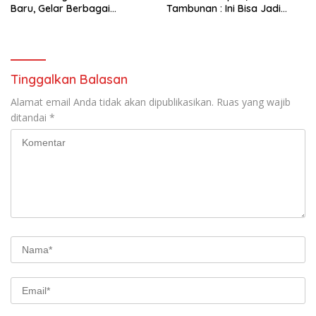
Baru, Gelar Berbagai
Tambunan : Ini Bisa Jadi
Perlombaan,Kenang Jasa
Contoh Desa Lain
Pahlawan,
Tinggalkan Balasan
Alamat email Anda tidak akan dipublikasikan.
Ruas yang wajib
ditandai
*