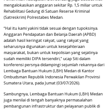
mengalokasikan anggaran sekitar Rp. 1,5 miliar untuk
Rehabilitasi Gedung di Satuan Reserse Kriminal
(Satreskrim) Polrestabes Medan.
“Hal itu kami yakini tidak sesuai dengan tupoksinya.
Anggaran Pendapatan dan Belanja Daerah (APBD)
adalah hasil keringat rakyat, uang rakyat yang
seharusnya digunakan untuk kesejahteraan
masyarakat, bukan untuk kepolisian yang sejatinya
sudah memiliki DIPA tersendiri,” ucap Siti dalam
konferensi persnya didampingi sejumlah rekannya dari
Lembaga Bantuan Hukum (LBH) Medan di Kantor
Ombudsman Republik Indonesia Perwakilan Provinsi
Sumatera Utara, pada Jumat (03/07/2026).
Sambungnya, Lembaga Bantuan Hukum (LBH) Medan
juga menilai di tengah banyaknya permasalahan
pembangunan infrastruktur dan pelayanan publik di