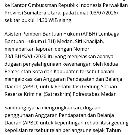
ke Kantor Ombudsman Republik Indonesia Perwakilan
Provinsi Sumatera Utara, pada Jumat (03/07/2026)
sekitar pukul 14.30 WIB siang.
Asisten Pemberi Bantuan Hukum (APBH) Lembaga
Bantuan Hukum (LBH) Medan, Siti Khadijah,
memaparkan laporan dengan Nomor :
73/LBH/S/VII/2026 itu yang menjelaskan adanya
dugaan penyalahgunaan kewenangan oleh kedua
Pemerintah Kota dan Kabupaten tersebut dalam
mengalokasikan Anggaran Pendapatan dan Belanja
Daerah (APBD) untuk Rehabilitasi Gedung Satuan
Reserse Kriminal (Satreskrim) Polrestabes Medan.
Sambungnya, ia mengungkapkan, dugaan
penggunaan Anggaran Pendapatan dan Belanja
Daerah (APBD) untuk kepentingan rehabilitasi gedung
kepolisian tersebut telah berlangsung sejak Tahun