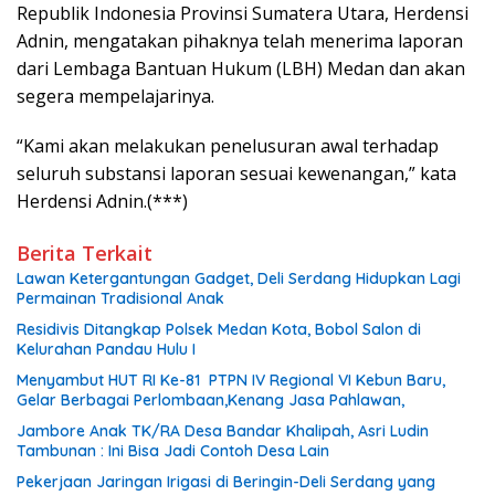
Republik Indonesia Provinsi Sumatera Utara, Herdensi
Adnin, mengatakan pihaknya telah menerima laporan
dari Lembaga Bantuan Hukum (LBH) Medan dan akan
segera mempelajarinya.
“Kami akan melakukan penelusuran awal terhadap
seluruh substansi laporan sesuai kewenangan,” kata
Herdensi Adnin.(***)
Berita Terkait
Lawan Ketergantungan Gadget, Deli Serdang Hidupkan Lagi
Permainan Tradisional Anak
Residivis Ditangkap Polsek Medan Kota, Bobol Salon di
Kelurahan Pandau Hulu I
Menyambut HUT RI Ke-81 PTPN IV Regional VI Kebun Baru,
Gelar Berbagai Perlombaan,Kenang Jasa Pahlawan,
Jambore Anak TK/RA Desa Bandar Khalipah, Asri Ludin
Tambunan : Ini Bisa Jadi Contoh Desa Lain
Pekerjaan Jaringan Irigasi di Beringin-Deli Serdang yang