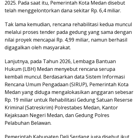
2025. Pada saat itu, Pemerintah Kota Medan disebut
telah menggelontorkan dana sekitar Rp. 6,4 miliar.
Tak lama kemudian, rencana rehabilitasi kedua muncul
melalui proses tender pada gedung yang sama dengan
nilai proyek mencapai Rp. 4,99 miliar, namun berhasil
digagalkan oleh masyarakat.
Lanjutnya, pada Tahun 2026, Lembaga Bantuan
Hukum (LBH) Medan menyebut rencana serupa
kembali muncul. Berdasarkan data Sistem Informasi
Rencana Umum Pengadaan (SIRUP), Pemerintah Kota
Medan yang diduga mengalokasikan anggaran sebesar
Rp. 19 miliar untuk Rehabilitasi Gedung Satuan Reserse
Kriminal (Satreskrim) Polrestabes Medan, Kantor
Kejaksaan Negeri Medan, dan Gedung Polres
Pelabuhan Belawan.
Pemerintah Kabupaten Deli Serdang juga disebut ikut