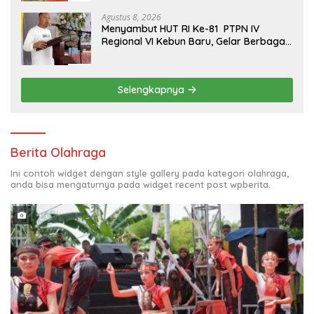
Agustus 8, 2026
Menyambut HUT RI Ke-81 PTPN IV
Regional VI Kebun Baru, Gelar Berbagai
Perlombaan,Kenang Jasa Pahlawan,
Selengkapnya
Berita Olahraga
Ini contoh widget dengan style gallery pada kategori olahraga,
anda bisa mengaturnya pada widget recent post wpberita.