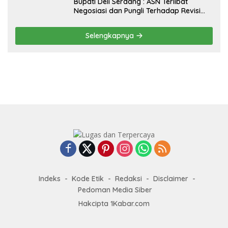
Bupati Deli Serdang : ASN Terlibat
Negosiasi dan Pungli Terhadap Revisi
RTRW Akan Ditindak Tegas
Selengkapnya
Indeks
Kode Etik
Redaksi
Disclaimer
Pedoman Media Siber
Hakcipta 1Kabar.com