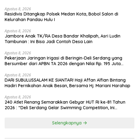
Agustus 8, 2026
Residivis Ditangkap Polsek Medan Kota, Bobol Salon di
Kelurahan Pandau Hulu I
Agustus 8, 2026
Jambore Anak TK/RA Desa Bandar Khalipah, Asri Ludin
Tambunan : Ini Bisa Jadi Contoh Desa Lain
Agustus 8, 2026
Pekerjaan Jaringan Irigasi di Beringin-Deli Serdang yang
Bersumber dari APBN TA 2026 dengan Nilai Rp. 195 Juta
Disorot
Agustus 8, 2026
DARI SUBULUSSALAM KE SIANTAR! Haji Affan Alfian Bintang
Hadiri Pernikahan Anak Besan, Bersama Hj. Mariani Harahap
Agustus 8, 2026
240 Atlet Renang Semarakkan Gebyar HUT RI ke-81 Tahun
2026 : “Deli Serdang Gelar Swimming Competition, Ini
Pemenangnya”
Selengkapnya