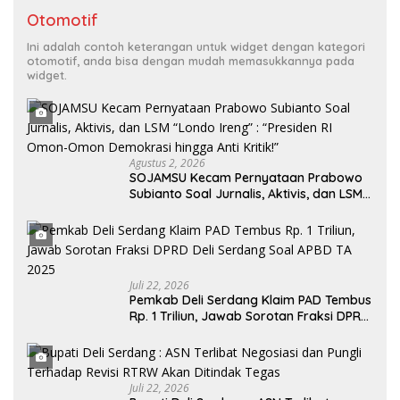
Otomotif
Ini adalah contoh keterangan untuk widget dengan kategori
otomotif, anda bisa dengan mudah memasukkannya pada
widget.
Agustus 2, 2026
SOJAMSU Kecam Pernyataan Prabowo
Subianto Soal Jurnalis, Aktivis, dan LSM
“Londo Ireng” : “Presiden RI Omon-
Omon Demokrasi hingga Anti Kritik!”
Juli 22, 2026
Pemkab Deli Serdang Klaim PAD Tembus
Rp. 1 Triliun, Jawab Sorotan Fraksi DPRD
Deli Serdang Soal APBD TA 2025
Juli 22, 2026