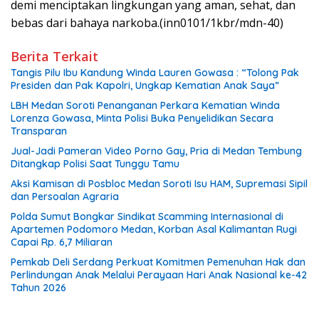
demi menciptakan lingkungan yang aman, sehat, dan
bebas dari bahaya narkoba.(inn0101/1kbr/mdn-40)
Berita Terkait
Tangis Pilu Ibu Kandung Winda Lauren Gowasa : “Tolong Pak
Presiden dan Pak Kapolri, Ungkap Kematian Anak Saya”
‎LBH Medan Soroti Penanganan Perkara Kematian Winda
Lorenza Gowasa, Minta Polisi Buka Penyelidikan Secara
Transparan
Jual-Jadi Pameran Video Porno Gay, Pria di Medan Tembung
Ditangkap Polisi Saat Tunggu Tamu
Aksi Kamisan di Posbloc Medan Soroti Isu HAM, Supremasi Sipil
dan Persoalan Agraria
Polda Sumut Bongkar Sindikat Scamming Internasional di
Apartemen Podomoro Medan, Korban Asal Kalimantan Rugi
Capai Rp. 6,7 Miliaran
Pemkab Deli Serdang Perkuat Komitmen Pemenuhan Hak dan
Perlindungan Anak Melalui Perayaan Hari Anak Nasional ke-42
Tahun 2026