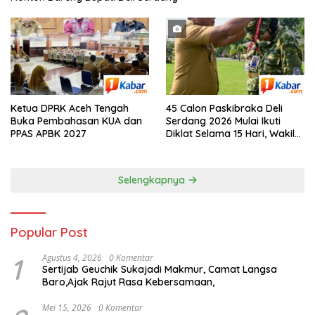
Ketua DPRK Aceh Tengah
45 Calon Paskibraka Deli
Buka Pembahasan KUA dan
Serdang 2026 Mulai Ikuti
PPAS APBK 2027
Diklat Selama 15 Hari, Wakil
Bupati Deli Serdang : Bukan
Sekadar Pengibar Bendera
Selengkapnya
Popular Post
1
Agustus 4, 2026
0 Komentar
Sertijab Geuchik Sukajadi Makmur, Camat Langsa
Baro,Ajak Rajut Rasa Kebersamaan,
Mei 15, 2026
0 Komentar