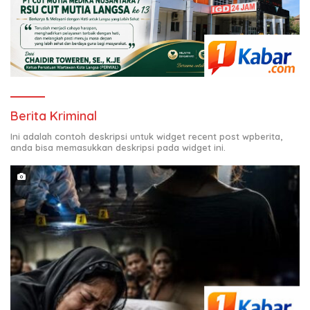
Berita Kriminal
Ini adalah contoh deskripsi untuk widget recent post wpberita,
anda bisa memasukkan deskripsi pada widget ini.