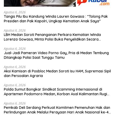
Agustus 6, 2026
Tangis Pilu Ibu Kandung Winda Lauren Gowasa : “Tolong Pak
Presiden dan Pak Kapolri, Ungkap Kematian Anak Saya”
Agustus 6, 2026
‎LBH Medan Soroti Penanganan Perkara Kematian Winda
Lorenza Gowasa, Minta Polisi Buka Penyelidikan Secara
Transparan
Agustus 6, 2026
Jual-Jadi Pameran Video Porno Gay, Pria di Medan Tembung
Ditangkap Polisi Saat Tunggu Tamu
Agustus 6, 2026
Aksi Kamisan di Posbloc Medan Soroti Isu HAM, Supremasi Sipil
dan Persoalan Agraria
Agustus 6, 2026
Polda Sumut Bongkar Sindikat Scamming Internasional di
Apartemen Podomoro Medan, Korban Asal Kalimantan Rugi
Capai Rp. 6,7 Miliaran
Agustus 6, 2026
Pemkab Deli Serdang Perkuat Komitmen Pemenuhan Hak dan
Perlindungan Anak Melalui Perayaan Hari Anak Nasional ke-42