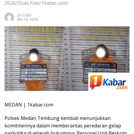
2026/(Doks Foto/1kabar.com)
Zul Lobis
Mei 18, 2026
MEDAN | 1kabar.com
Polsek Medan Tembung kembali menunjukkan
komitmennya dalam memberantas peredaran gelap
narkotika di wilayah hukumnya. Personel Unit Reskrim