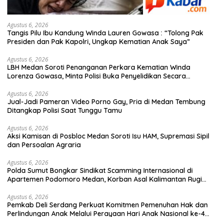
Agustus 6, 2026
Tangis Pilu Ibu Kandung Winda Lauren Gowasa : “Tolong Pak
Presiden dan Pak Kapolri, Ungkap Kematian Anak Saya”
Agustus 6, 2026
‎LBH Medan Soroti Penanganan Perkara Kematian Winda
Lorenza Gowasa, Minta Polisi Buka Penyelidikan Secara
Transparan
Agustus 6, 2026
Jual-Jadi Pameran Video Porno Gay, Pria di Medan Tembung
Ditangkap Polisi Saat Tunggu Tamu
Agustus 6, 2026
Aksi Kamisan di Posbloc Medan Soroti Isu HAM, Supremasi Sipil
dan Persoalan Agraria
Agustus 6, 2026
Polda Sumut Bongkar Sindikat Scamming Internasional di
Apartemen Podomoro Medan, Korban Asal Kalimantan Rugi
Capai Rp. 6,7 Miliaran
Agustus 6, 2026
Pemkab Deli Serdang Perkuat Komitmen Pemenuhan Hak dan
Perlindungan Anak Melalui Perayaan Hari Anak Nasional ke-42