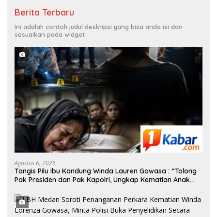
Berita Terbaru
Ini adalah contoh judul deskripsi yang bisa anda isi dan
sesuaikan pada widget
Agustus 6, 2026
Tangis Pilu Ibu Kandung Winda Lauren Gowasa : “Tolong
Pak Presiden dan Pak Kapolri, Ungkap Kematian Anak
Saya”