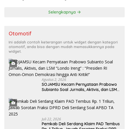
Tahun 2026
Selengkapnya
Otomotif
Ini adalah contoh keterangan untuk widget dengan kategori
otomotif, anda bisa dengan mudah memasukkannya pada
widget.
Agustus 2, 2026
SOJAMSU Kecam Pernyataan Prabowo
Subianto Soal Jurnalis, Aktivis, dan LSM
“Londo Ireng” : “Presiden RI Omon-
Omon Demokrasi hingga Anti Kritik!”
Juli 22, 2026
Pemkab Deli Serdang Klaim PAD Tembus