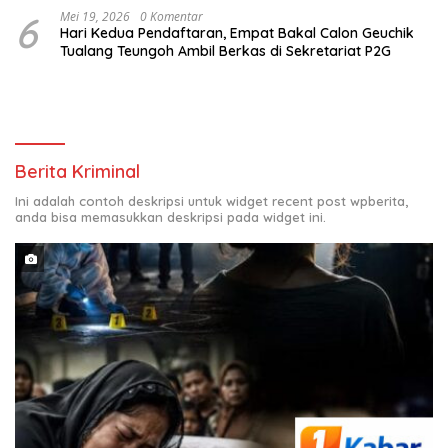
6
Mei 19, 2026
0 Komentar
Hari Kedua Pendaftaran, Empat Bakal Calon Geuchik
Tualang Teungoh Ambil Berkas di Sekretariat P2G
Berita Kriminal
Ini adalah contoh deskripsi untuk widget recent post wpberita,
anda bisa memasukkan deskripsi pada widget ini.