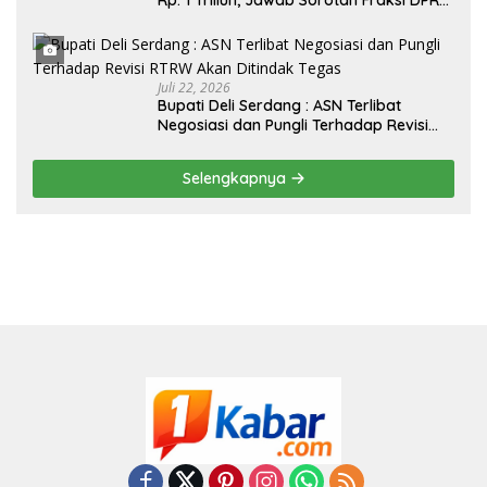
Rp. 1 Triliun, Jawab Sorotan Fraksi DPRD
Deli Serdang Soal APBD TA 2025
Juli 22, 2026
Bupati Deli Serdang : ASN Terlibat
Negosiasi dan Pungli Terhadap Revisi
RTRW Akan Ditindak Tegas
Selengkapnya