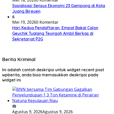
Mei 18, 2026
0 Komentar
Sosialisasi Sensus Ekonomi 23 Gampong di Kota
Juang Bireuen
6
Mei 19, 2026
0 Komentar
Hari Kedua Pendaftaran, Empat Bakal Calon
Geuchik Tualang Teungoh Ambil Berkas di
Sekretariat P2G
Berita Kriminal
Ini adalah contoh deskripsi untuk widget recent post
wpberita, anda bisa memasukkan deskripsi pada
widget ini.
Agustus 9, 2026
Agustus 9, 2026