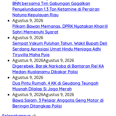
BNN bersama Tim Gabungan Gagalkan
Penyelundupan 1,3 Ton Ketamine di Perairan
Natuna Kepulauan Riau
Agustus 9, 2026
Pilkam Bawan Memanas, DPRK Nyatakan Khairill
Sahri Memenuhi Syarat
Agustus 9, 2026
Sempat Vakum Puluhan Tahun, Wakil Bupati Deli
Serdang Apresiasi Umat Hindu Menjaga Adhi
Tiruvilla Maha Puja
Agustus 9, 2026
Agustus 9, 2026
Digerebek, Barak Narkoba di Bantaran Rel KA
Medan-Kualanamu Dibakar Polisi
Agustus 9, 2026
Dua Pintu Rumah, 4 KK di Geudong Teungoh
Musnah Dilalap Si Jago Merah
Agustus 9, 2026
Agustus 9, 2026
Bawa Sajam, 3 Pelajar Anggota Geng Motor di
Beringin Ditangkap Polisi
Selengkapnya