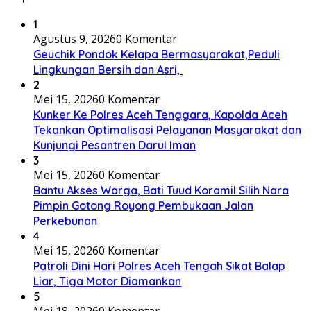
1
Agustus 9, 2026
0 Komentar
Geuchik Pondok Kelapa Bermasyarakat,Peduli
Lingkungan Bersih dan Asri,
2
Mei 15, 2026
0 Komentar
Kunker Ke Polres Aceh Tenggara, Kapolda Aceh
Tekankan Optimalisasi Pelayanan Masyarakat dan
Kunjungi Pesantren Darul Iman
3
Mei 15, 2026
0 Komentar
Bantu Akses Warga, Bati Tuud Koramil Silih Nara
Pimpin Gotong Royong Pembukaan Jalan
Perkebunan
4
Mei 15, 2026
0 Komentar
Patroli Dini Hari Polres Aceh Tengah Sikat Balap
Liar, Tiga Motor Diamankan
5