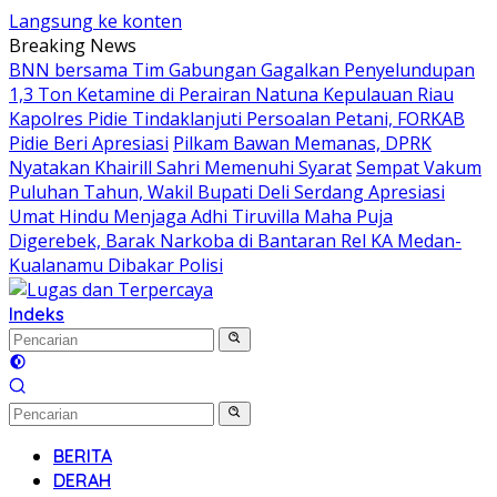
Langsung ke konten
Breaking News
BNN bersama Tim Gabungan Gagalkan Penyelundupan
1,3 Ton Ketamine di Perairan Natuna Kepulauan Riau
Kapolres Pidie Tindaklanjuti Persoalan Petani, FORKAB
Pidie Beri Apresiasi
Pilkam Bawan Memanas, DPRK
Nyatakan Khairill Sahri Memenuhi Syarat
Sempat Vakum
Puluhan Tahun, Wakil Bupati Deli Serdang Apresiasi
Umat Hindu Menjaga Adhi Tiruvilla Maha Puja
Digerebek, Barak Narkoba di Bantaran Rel KA Medan-
Kualanamu Dibakar Polisi
Indeks
BERITA
DERAH