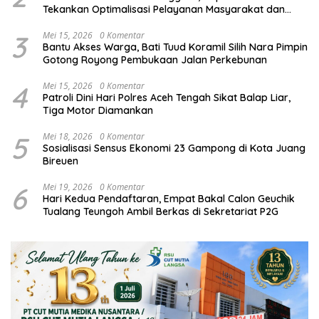
Tekankan Optimalisasi Pelayanan Masyarakat dan
Kunjungi Pesantren Darul Iman
3
Mei 15, 2026
0 Komentar
Bantu Akses Warga, Bati Tuud Koramil Silih Nara Pimpin
Gotong Royong Pembukaan Jalan Perkebunan
4
Mei 15, 2026
0 Komentar
Patroli Dini Hari Polres Aceh Tengah Sikat Balap Liar,
Tiga Motor Diamankan
5
Mei 18, 2026
0 Komentar
Sosialisasi Sensus Ekonomi 23 Gampong di Kota Juang
Bireuen
6
Mei 19, 2026
0 Komentar
Hari Kedua Pendaftaran, Empat Bakal Calon Geuchik
Tualang Teungoh Ambil Berkas di Sekretariat P2G