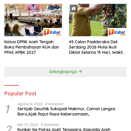
Ketua DPRK Aceh Tengah
45 Calon Paskibraka Deli
Buka Pembahasan KUA dan
Serdang 2026 Mulai Ikuti
PPAS APBK 2027
Diklat Selama 15 Hari, Wakil
Bupati Deli Serdang : Bukan
Sekadar Pengibar Bendera
Selengkapnya
Popular Post
1
Agustus 4, 2026
0 Komentar
Sertijab Geuchik Sukajadi Makmur, Camat Langsa
Baro,Ajak Rajut Rasa Kebersamaan,
2
Mei 15, 2026
0 Komentar
Kunker Ke Polres Aceh Tenggara, Kapolda Aceh