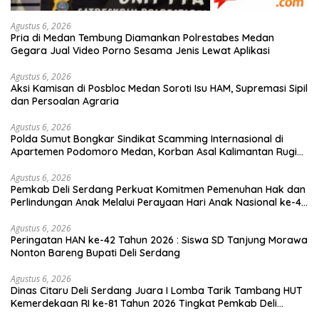
Agustus 6, 2026
Pria di Medan Tembung Diamankan Polrestabes Medan
Gegara Jual Video Porno Sesama Jenis Lewat Aplikasi
Agustus 6, 2026
Aksi Kamisan di Posbloc Medan Soroti Isu HAM, Supremasi Sipil
dan Persoalan Agraria
Agustus 6, 2026
Polda Sumut Bongkar Sindikat Scamming Internasional di
Apartemen Podomoro Medan, Korban Asal Kalimantan Rugi
Capai Rp. 6,7 Miliaran
Agustus 6, 2026
Pemkab Deli Serdang Perkuat Komitmen Pemenuhan Hak dan
Perlindungan Anak Melalui Perayaan Hari Anak Nasional ke-42
Tahun 2026
Agustus 6, 2026
Peringatan HAN ke-42 Tahun 2026 : Siswa SD Tanjung Morawa
Nonton Bareng Bupati Deli Serdang
Agustus 6, 2026
Dinas Citaru Deli Serdang Juara I Lomba Tarik Tambang HUT
Kemerdekaan RI ke-81 Tahun 2026 Tingkat Pemkab Deli
Serdang