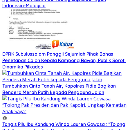
Indonesia-Malaysia
DPRK Subulussalam Panggil Sejumlah Pihak Bahas
Penetapan Calon Kepala Kampong Bawan, Publik Soroti
Dinamika Pilkades
‎Tumbuhkan Cinta Tanah Air, Kapolres Pidie Bagikan
Bendera Merah Putih kepada Pengguna Jalan
Tangis Pilu Ibu Kandung Winda Lauren Gowasa : “Tolong