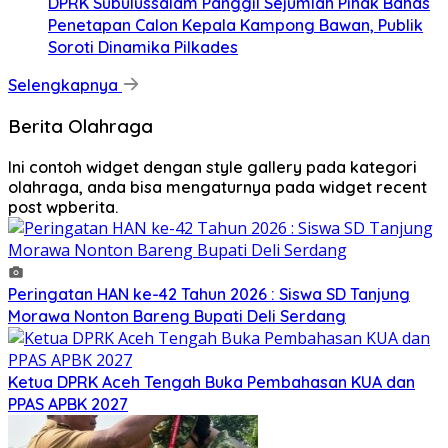
DPRK Subulussalam Panggil Sejumlah Pihak Bahas
Penetapan Calon Kepala Kampong Bawan, Publik
Soroti Dinamika Pilkades
Selengkapnya
Berita Olahraga
Ini contoh widget dengan style gallery pada kategori
olahraga, anda bisa mengaturnya pada widget recent
post wpberita.
Peringatan HAN ke-42 Tahun 2026 : Siswa SD Tanjung
Morawa Nonton Bareng Bupati Deli Serdang
Ketua DPRK Aceh Tengah Buka Pembahasan KUA dan
PPAS APBK 2027