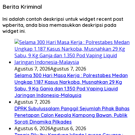
Berita Kriminal
Ini adalah contoh deskripsi untuk widget recent post
wpberita, anda bisa memasukkan deskripsi pada
widget ini.
Agustus 7, 2026
Agustus 7, 2026
Selama 300 Hari Masa Kerja : Polrestabes Medan
Ungkap 1.187 Kasus Narkoba, Musnahkan 29 Kg
Sabu, 9 Kg Ganja dan 1.350 Pod Vaping Liquid
Jaringan Indonesia-Malaysia
Agustus 7, 2026
DPRK Subulussalam Panggil Sejumlah Pihak Bahas
Penetapan Calon Kepala Kampong Bawan, Publik
Soroti Dinamika Pilkades
Agustus 6, 2026
Agustus 6, 2026