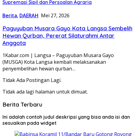
Supremasi Sipil dan Persoalan Agraria
Berita
,
DAERAH
Mei 27, 2026
Paguyuban Musara Gayo Kota Langsa Sembelih
Hewan Qurban, Pererat Silaturahmi Antar
Anggota
1Kabar.com | Langsa – Paguyuban Musara Gayo
(MUSGA) Kota Langsa kembali melaksanakan
penyembelihan hewan qurban…
Tidak Ada Postingan Lagi.
Tidak ada lagi halaman untuk dimuat.
Berita Terbaru
Ini adalah contoh judul deskripsi yang bisa anda isi dan
sesuaikan pada widget