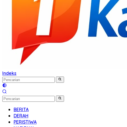
Indeks
BERITA
DERAH
PERISTIWA