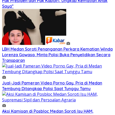
Pak Presiden dan Pak Kapolri, Ungkap Kematian Anak
Saya”
‎LBH Medan Soroti Penanganan Perkara Kematian Winda
Lorenza Gowasa, Minta Polisi Buka Penyelidikan Secara
Transparan
Jual-Jadi Pameran Video Porno Gay, Pria di Medan
Tembung Ditangkap Polisi Saat Tunggu Tamu
Aksi Kamisan di Posbloc Medan Soroti Isu HAM,