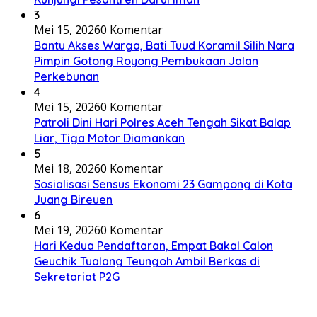
3
Mei 15, 2026
0 Komentar
Bantu Akses Warga, Bati Tuud Koramil Silih Nara
Pimpin Gotong Royong Pembukaan Jalan
Perkebunan
4
Mei 15, 2026
0 Komentar
Patroli Dini Hari Polres Aceh Tengah Sikat Balap
Liar, Tiga Motor Diamankan
5
Mei 18, 2026
0 Komentar
Sosialisasi Sensus Ekonomi 23 Gampong di Kota
Juang Bireuen
6
Mei 19, 2026
0 Komentar
Hari Kedua Pendaftaran, Empat Bakal Calon
Geuchik Tualang Teungoh Ambil Berkas di
Sekretariat P2G