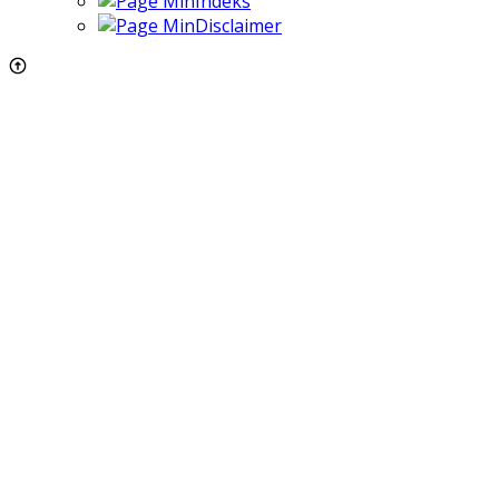
Indeks
Disclaimer