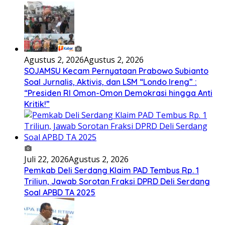
Agustus 2, 2026
Agustus 2, 2026
SOJAMSU Kecam Pernyataan Prabowo Subianto
Soal Jurnalis, Aktivis, dan LSM “Londo Ireng” :
“Presiden RI Omon-Omon Demokrasi hingga Anti
Kritik!”
Juli 22, 2026
Agustus 2, 2026
Pemkab Deli Serdang Klaim PAD Tembus Rp. 1
Triliun, Jawab Sorotan Fraksi DPRD Deli Serdang
Soal APBD TA 2025