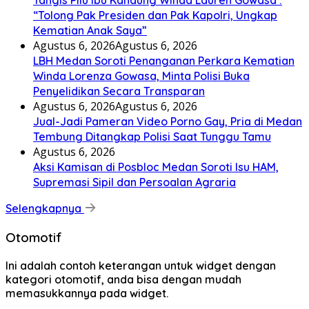
Tangis Pilu Ibu Kandung Winda Lauren Gowasa :
“Tolong Pak Presiden dan Pak Kapolri, Ungkap
Kematian Anak Saya”
Agustus 6, 2026
Agustus 6, 2026
‎LBH Medan Soroti Penanganan Perkara Kematian
Winda Lorenza Gowasa, Minta Polisi Buka
Penyelidikan Secara Transparan
Agustus 6, 2026
Agustus 6, 2026
Jual-Jadi Pameran Video Porno Gay, Pria di Medan
Tembung Ditangkap Polisi Saat Tunggu Tamu
Agustus 6, 2026
Aksi Kamisan di Posbloc Medan Soroti Isu HAM,
Supremasi Sipil dan Persoalan Agraria
Selengkapnya
Otomotif
Ini adalah contoh keterangan untuk widget dengan
kategori otomotif, anda bisa dengan mudah
memasukkannya pada widget.