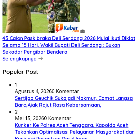
45 Calon Paskibraka Deli Serdang 2026 Mulai Ikuti Diklat
Selama 15 Hari, Wakil Bupati Deli Serdang : Bukan
Sekadar Pengibar Bendera
Selengkapnya
Popular Post
1
Agustus 4, 2026
0 Komentar
Sertijab Geuchik Sukajadi Makmur, Camat Langsa
Baro,Ajak Rajut Rasa Kebersamaan,
2
Mei 15, 2026
0 Komentar
Kunker Ke Polres Aceh Tenggara, Kapolda Aceh
Tekankan Optimalisasi Pelayanan Masyarakat dan
Kunjungi Pesantren Darul Iman