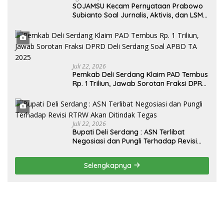
SOJAMSU Kecam Pernyataan Prabowo
Subianto Soal Jurnalis, Aktivis, dan LSM
“Londo Ireng” : “Presiden RI Omon-
Omon Demokrasi hingga Anti Kritik!”
Juli 22, 2026
Pemkab Deli Serdang Klaim PAD Tembus
Rp. 1 Triliun, Jawab Sorotan Fraksi DPRD
Deli Serdang Soal APBD TA 2025
Juli 22, 2026
Bupati Deli Serdang : ASN Terlibat
Negosiasi dan Pungli Terhadap Revisi
RTRW Akan Ditindak Tegas
Selengkapnya