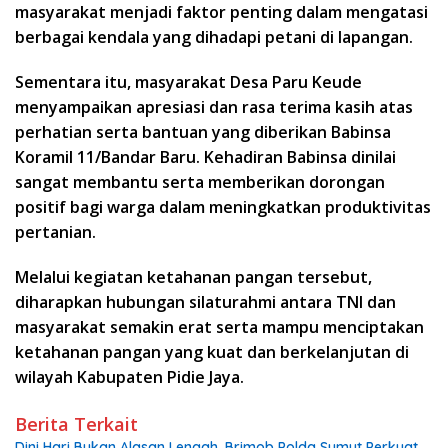
masyarakat menjadi faktor penting dalam mengatasi
berbagai kendala yang dihadapi petani di lapangan.
Sementara itu, masyarakat Desa Paru Keude
menyampaikan apresiasi dan rasa terima kasih atas
perhatian serta bantuan yang diberikan Babinsa
Koramil 11/Bandar Baru. Kehadiran Babinsa dinilai
sangat membantu serta memberikan dorongan
positif bagi warga dalam meningkatkan produktivitas
pertanian.
Melalui kegiatan ketahanan pangan tersebut,
diharapkan hubungan silaturahmi antara TNI dan
masyarakat semakin erat serta mampu menciptakan
ketahanan pangan yang kuat dan berkelanjutan di
wilayah Kabupaten Pidie Jaya.
Berita Terkait
Dini Hari Bukan Alasan Lengah, Brimob Polda Sumut Perkuat