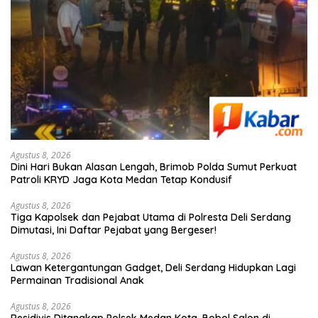
Agustus 8, 2026
Dini Hari Bukan Alasan Lengah, Brimob Polda Sumut Perkuat
Patroli KRYD Jaga Kota Medan Tetap Kondusif
Agustus 8, 2026
Tiga Kapolsek dan Pejabat Utama di Polresta Deli Serdang
Dimutasi, Ini Daftar Pejabat yang Bergeser!
Agustus 8, 2026
Lawan Ketergantungan Gadget, Deli Serdang Hidupkan Lagi
Permainan Tradisional Anak
Agustus 8, 2026
Residivis Ditangkap Polsek Medan Kota, Bobol Salon di