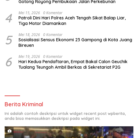
Gotong Royong Pembukaan Jalan Perkebunan
4
Mei 15, 2026
0 Komentar
Patroli Dini Hari Polres Aceh Tengah Sikat Balap Liar,
Tiga Motor Diamankan
5
Mei 18, 2026
0 Komentar
Sosialisasi Sensus Ekonomi 23 Gampong di Kota Juang
Bireuen
6
Mei 19, 2026
0 Komentar
Hari Kedua Pendaftaran, Empat Bakal Calon Geuchik
Tualang Teungoh Ambil Berkas di Sekretariat P2G
Berita Kriminal
Ini adalah contoh deskripsi untuk widget recent post wpberita,
anda bisa memasukkan deskripsi pada widget ini.