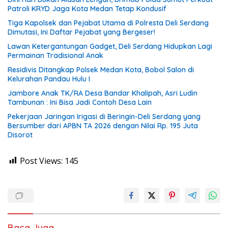
Patroli KRYD Jaga Kota Medan Tetap Kondusif
Tiga Kapolsek dan Pejabat Utama di Polresta Deli Serdang
Dimutasi, Ini Daftar Pejabat yang Bergeser!
Lawan Ketergantungan Gadget, Deli Serdang Hidupkan Lagi
Permainan Tradisional Anak
Residivis Ditangkap Polsek Medan Kota, Bobol Salon di
Kelurahan Pandau Hulu I
Jambore Anak TK/RA Desa Bandar Khalipah, Asri Ludin
Tambunan : Ini Bisa Jadi Contoh Desa Lain
Pekerjaan Jaringan Irigasi di Beringin-Deli Serdang yang
Bersumber dari APBN TA 2026 dengan Nilai Rp. 195 Juta
Disorot
Post Views:
145
Baca Juga