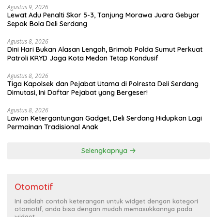
Agustus 9, 2026
Lewat Adu Penalti Skor 5-3, Tanjung Morawa Juara Gebyar
Sepak Bola Deli Serdang
Agustus 8, 2026
Dini Hari Bukan Alasan Lengah, Brimob Polda Sumut Perkuat
Patroli KRYD Jaga Kota Medan Tetap Kondusif
Agustus 8, 2026
Tiga Kapolsek dan Pejabat Utama di Polresta Deli Serdang
Dimutasi, Ini Daftar Pejabat yang Bergeser!
Agustus 8, 2026
Lawan Ketergantungan Gadget, Deli Serdang Hidupkan Lagi
Permainan Tradisional Anak
Selengkapnya
Otomotif
Ini adalah contoh keterangan untuk widget dengan kategori
otomotif, anda bisa dengan mudah memasukkannya pada
widget.