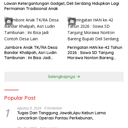
Lawan Ketergantungan Gadget, Deli Serdang Hidupkan Lagi
Permainan Tradisional Anak
Jambore Anak TK/RA Desa
Peringatan HAN ke-42 Tahun
Bandar Khalipah, Asri Ludin
2026 : Siswa SD Tanjung
Tambunan : Ini Bisa Jadi
Morawa Nonton Bareng
Contoh Desa Lain
Bupati Deli Serdang
Selengkapnya
Popular Post
1
Agustus 9, 2026
0 Komentar
Tugas Dan Tanggung Jawab,Apu Kebun Lama
Lancarkan Operasi Pantau Perkebunan,