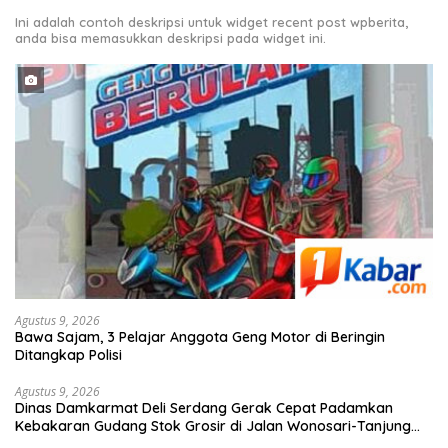
Ini adalah contoh deskripsi untuk widget recent post wpberita,
anda bisa memasukkan deskripsi pada widget ini.
Agustus 9, 2026
Bawa Sajam, 3 Pelajar Anggota Geng Motor di Beringin
Ditangkap Polisi
Agustus 9, 2026
Dinas Damkarmat Deli Serdang Gerak Cepat Padamkan
Kebakaran Gudang Stok Grosir di Jalan Wonosari-Tanjung
Morawa