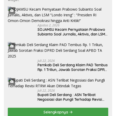
Agustus 2, 2026
SOJAMSU Kecam Pernyataan Prabowo
Subianto Soal Jurnalis, Aktivis, dan LSM
“Londo Ireng” : “Presiden RI Omon-
Omon Demokrasi hingga Anti Kritik!”
Juli 22, 2026
Pemkab Deli Serdang Klaim PAD Tembus
Rp. 1 Triliun, Jawab Sorotan Fraksi DPRD
Deli Serdang Soal APBD TA 2025
Juli 22, 2026
Bupati Deli Serdang : ASN Terlibat
Negosiasi dan Pungli Terhadap Revisi
RTRW Akan Ditindak Tegas
Selengkapnya