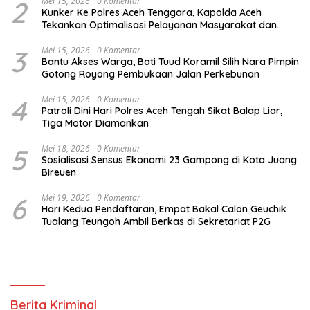
2
Mei 15, 2026
0 Komentar
Kunker Ke Polres Aceh Tenggara, Kapolda Aceh
Tekankan Optimalisasi Pelayanan Masyarakat dan
Kunjungi Pesantren Darul Iman
3
Mei 15, 2026
0 Komentar
Bantu Akses Warga, Bati Tuud Koramil Silih Nara Pimpin
Gotong Royong Pembukaan Jalan Perkebunan
4
Mei 15, 2026
0 Komentar
Patroli Dini Hari Polres Aceh Tengah Sikat Balap Liar,
Tiga Motor Diamankan
5
Mei 18, 2026
0 Komentar
Sosialisasi Sensus Ekonomi 23 Gampong di Kota Juang
Bireuen
6
Mei 19, 2026
0 Komentar
Hari Kedua Pendaftaran, Empat Bakal Calon Geuchik
Tualang Teungoh Ambil Berkas di Sekretariat P2G
Berita Kriminal