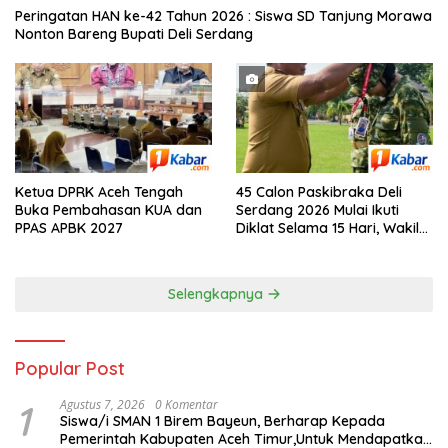
Peringatan HAN ke-42 Tahun 2026 : Siswa SD Tanjung Morawa
Nonton Bareng Bupati Deli Serdang
Ketua DPRK Aceh Tengah
45 Calon Paskibraka Deli
Buka Pembahasan KUA dan
Serdang 2026 Mulai Ikuti
PPAS APBK 2027
Diklat Selama 15 Hari, Wakil
Bupati Deli Serdang : Bukan
Sekadar Pengibar Bendera
Selengkapnya
Popular Post
1
Agustus 7, 2026
0 Komentar
Siswa/i SMAN 1 Birem Bayeun, Berharap Kepada
Pemerintah Kabupaten Aceh Timur,Untuk Mendapatkan