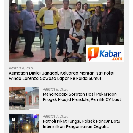
Agustus 8, 2026
Kematian Dinilai Janggal, Keluarga Mantan Istri Polisi
Winda Lorenza Gowasa Lapor ke Polda Sumut
Agustus 8, 2026
Menanggapi Sorotan Hasil Pekerjaan
Proyek Masjid Mendale, Pemilik CV Laut
Tawar Berjanji Akan Memperbaiki
Agustus 7, 2026
Patroli Piket Fungsi, Polsek Pancur Batu
Intensifkan Pengamanan Cegah
Kejahatan 3C