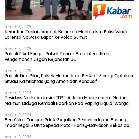
Agustus 8, 2026
Kematian Dinilai Janggal, Keluarga Mantan Istri Polisi Winda
Lorenza Gowasa Lapor ke Polda Sumut
Agustus 7, 2026
Patroli Piket Fungsi, Polsek Pancur Batu Intensifkan
Pengamanan Cegah Kejahatan 3C
Agustus 7, 2026
Patroli Tiga Pilar, Polsek Medan Kota Perkuat Sinergi Ciptakan
Situasi Kamtibmas yang Aman dan Kondusif
Agustus 7, 2026
Residivis Narkoba Inisial “RP” di Jalan Mangkubumi-Medan
Maimun Diduga Kembali Edarkan Pod Vaping Liquid, Warga
Desak Polisi Turun Tangan
Agustus 7, 2026
Bea Cukai Tanjung Priok Gagalkan Penyelundupan Barang
Impor Ilegal 5 Unit Sepeda Motor Harley-Davidson Bekas dan
20 Unit Frame Rangka Bekas Asal Tiongkok
Agustus 7, 2026