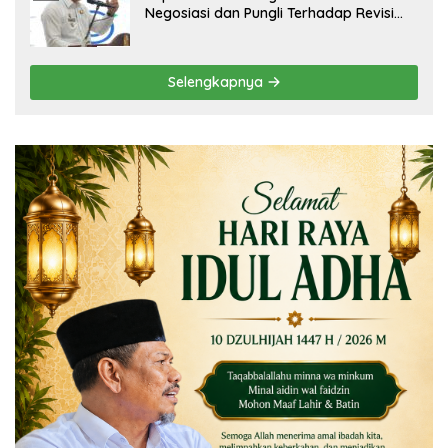
Negosiasi dan Pungli Terhadap Revisi
RTRW Akan Ditindak Tegas
Selengkapnya