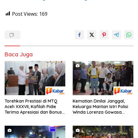
Post Views:
169
Baca Juga
Torehkan Prestasi di MTQ
Kematian Dinilai Janggal,
Aceh XXXVII, Kafilah Pidie
Keluarga Mantan Istri Polisi
Terima Apresiasi dan Bonus
Winda Lorenza Gowasa
Umrah dari Bupati Pidie
Lapor ke Polda Sumut