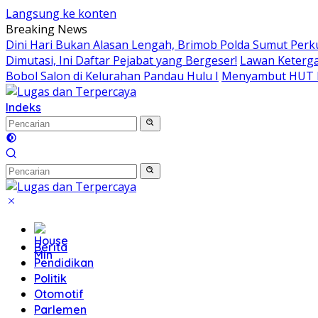
Langsung ke konten
Breaking News
Dini Hari Bukan Alasan Lengah, Brimob Polda Sumut Perk
Dimutasi, Ini Daftar Pejabat yang Bergeser!
Lawan Keterga
Bobol Salon di Kelurahan Pandau Hulu I
Menyambut HUT RI
Indeks
Home
Berita
Pendidikan
Politik
Otomotif
Parlemen