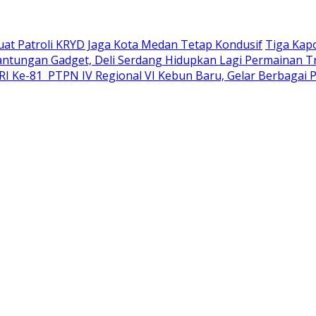
uat Patroli KRYD Jaga Kota Medan Tetap Kondusif
Tiga Kapo
ntungan Gadget, Deli Serdang Hidupkan Lagi Permainan Tr
 Ke-81 PTPN IV Regional VI Kebun Baru, Gelar Berbagai 