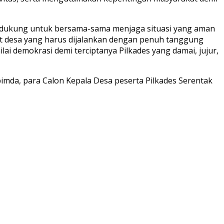
pendukung untuk bersama-sama menjaga situasi yang aman
at desa yang harus dijalankan dengan penuh tanggung
ai demokrasi demi terciptanya Pilkades yang damai, jujur,
opimda, para Calon Kepala Desa peserta Pilkades Serentak