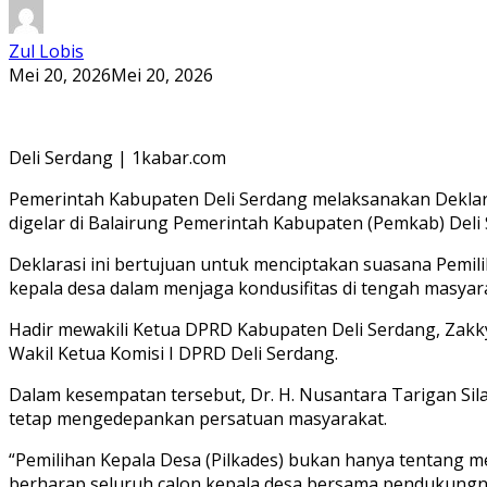
Zul Lobis
Mei 20, 2026
Mei 20, 2026
Deli Serdang | 1kabar.com
Pemerintah Kabupaten Deli Serdang melaksanakan Deklara
digelar di Balairung Pemerintah Kabupaten (Pemkab) Deli 
Deklarasi ini bertujuan untuk menciptakan suasana Pemili
kepala desa dalam menjaga kondusifitas di tengah masyar
Hadir mewakili Ketua DPRD Kabupaten Deli Serdang, Zakky S
Wakil Ketua Komisi I DPRD Deli Serdang.
Dalam kesempatan tersebut, Dr. H. Nusantara Tarigan Si
tetap mengedepankan persatuan masyarakat.
“Pemilihan Kepala Desa (Pilkades) bukan hanya tentang 
berharap seluruh calon kepala desa bersama pendukungny