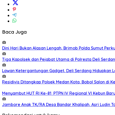
Baca Juga
Dini Hari Bukan Alasan Lengah, Brimob Polda Sumut Perk
Tiga Kapolsek dan Pejabat Utama di Polresta Deli Serdan
Lawan Ketergantungan Gadget, Deli Serdang Hidupkan La
Residivis Ditangkap Polsek Medan Kota, Bobol Salon di K
Menyambut HUT RI Ke-81 PTPN IV Regional VI Kebun Bar
Jambore Anak TK/RA Desa Bandar Khalipah, Asri Ludin Tam