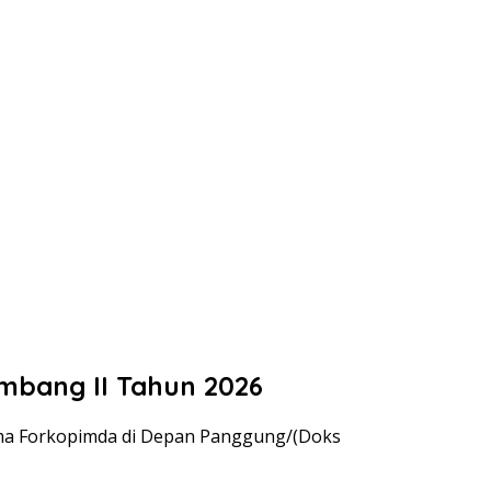
ombang II Tahun 2026
rsama Forkopimda di Depan Panggung/(Doks