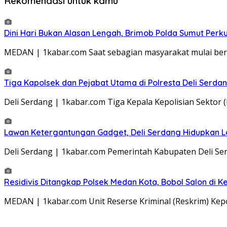
Rekomendasi untuk kamu
Dini Hari Bukan Alasan Lengah, Brimob Polda Sumut Perk
MEDAN | 1kabar.com Saat sebagian masyarakat mulai beri
Tiga Kapolsek dan Pejabat Utama di Polresta Deli Serdan
Deli Serdang | 1kabar.com Tiga Kepala Kepolisian Sektor (
Lawan Ketergantungan Gadget, Deli Serdang Hidupkan La
Deli Serdang | 1kabar.com Pemerintah Kabupaten Deli Se
Residivis Ditangkap Polsek Medan Kota, Bobol Salon di K
MEDAN | 1kabar.com Unit Reserse Kriminal (Reskrim) Kep