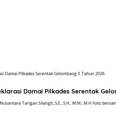
asi Damai Pilkades Serentak Gelombang II Tahun 2026
klarasi Damai Pilkades Serentak Gel
Nusantara Tarigan Silangit, S.E., S.H., M.M., M.H Foto be