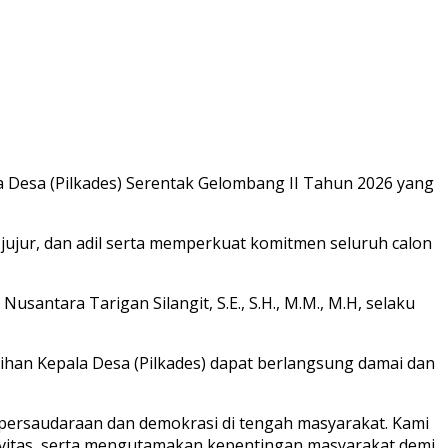
 Desa (Pilkades) Serentak Gelombang II Tahun 2026 yang
 jujur, dan adil serta memperkuat komitmen seluruh calon
santara Tarigan Silangit, S.E., S.H., M.M., M.H, selaku
ihan Kepala Desa (Pilkades) dapat berlangsung damai dan
persaudaraan dan demokrasi di tengah masyarakat. Kami
ivitas, serta mengutamakan kepentingan masyarakat demi