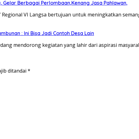
u, Gelar Berbagai Perlombaan,Kenang Jasa Pahlawan,
V Regional VI Langsa bertujuan untuk meningkatkan sema
bunan : Ini Bisa Jadi Contoh Desa Lain
dang mendorong kegiatan yang lahir dari aspirasi masyara
jib ditandai
*