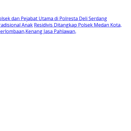
lsek dan Pejabat Utama di Polresta Deli Serdang
adisional Anak
Residivis Ditangkap Polsek Medan Kota,
Perlombaan,Kenang Jasa Pahlawan,