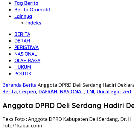
Tag Berita
Berita Otomotif
Lainnya
Indeks
BERITA
DERAH
PERISTIWA
NASIONAL
OLAH RAGA
HUKUM
POLITIK
Beranda
Berita
Anggota DPRD Deli Serdang Hadiri Deklar
Berita
,
Cerpen
,
DAERAH
,
NASIONAL
,
TNI
,
Uncategorized
Anggota DPRD Deli Serdang Hadiri De
Teks Foto : Anggota DPRD Kabupaten Deli Serdang, Dr. H. 
Foto/1kabar.com)