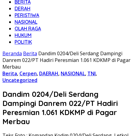
BERITA
DERAH
PERISTIWA
NASIONAL
OLAH RAGA
HUKUM
POLITIK
Beranda
Berita
Dandim 0204/Deli Serdang Dampingi
Danrem 022/PT Hadiri Peresmian 1.061 KDKMP di Pagar
Merbau
Berita
,
Cerpen
,
DAERAH
,
NASIONAL
,
TNI
,
Uncategorized
Dandim 0204/Deli Serdang
Dampingi Danrem 022/PT Hadiri
Peresmian 1.061 KDKMP di Pagar
Merbau
Teks Foto : Komandan Kodim 0204/Deli Serdang, Letkol