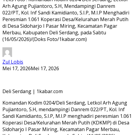
Arh Agung Pujiantoro, S.H, Mendampingi Danrem
022/PT, Kol. Inf Sandi Kamidianto, S.I.P, M.I.P Menghadiri
Peresmian 1.061 Koperasi Desa/Kelurahan Merah Putih
di Desa Sidoharjo I Pasar Miring, Kecamatan Pagar
Merbau, Kabupaten Deli Serdang, pada Sabtu
(16/05/2026)/(Doks Foto/1kabar.com)
Zul Lobis
Mei 17, 2026
Mei 17, 2026
Deli Serdang | 1kabar.com
Komandan Kodim 0204/Deli Serdang, Letkol Arh Agung
Pujiantoro, S.H, mendampingi Danrem 022/PT, Kol. Inf
Sandi Kamidianto, S.I.P, M.I.P menghadiri peresmian 1.061
Koperasi Desa/Kelurahan Merah Putih (KDKMP) di Desa
Sidoharjo I Pasar Miring, Kecamatan Pagar Merbau,