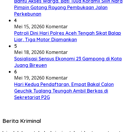
Bantu Akses Warga, Bati Tuud Koramil Silih Nara
Pimpin Gotong Royong Pembukaan Jalan
Perkebunan
4
Mei 15, 2026
0 Komentar
Patroli Dini Hari Polres Aceh Tengah Sikat Balap
Liar, Tiga Motor Diamankan
5
Mei 18, 2026
0 Komentar
Sosialisasi Sensus Ekonomi 23 Gampong di Kota
Juang Bireuen
6
Mei 19, 2026
0 Komentar
Hari Kedua Pendaftaran, Empat Bakal Calon
Geuchik Tualang Teungoh Ambil Berkas di
Sekretariat P2G
Berita Kriminal