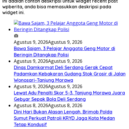
Ini adalah contoh deskripsi untuk widget recent post
wpberita, anda bisa memasukkan deskripsi pada
widget ini.
Agustus 9, 2026
Agustus 9, 2026
Bawa Sajam, 3 Pelajar Anggota Geng Motor di
Beringin Ditangkap Polisi
Agustus 9, 2026
Agustus 9, 2026
Dinas Damkarmat Deli Serdang Gerak Cepat
Padamkan Kebakaran Gudang Stok Grosir di Jalan
Wonosari-Tanjung Morawa
Agustus 9, 2026
Agustus 9, 2026
Lewat Adu Penalti Skor 5-3, Tanjung Morawa Juara
Gebyar Sepak Bola Deli Serdang
Agustus 8, 2026
Agustus 8, 2026
Dini Hari Bukan Alasan Lengah, Brimob Polda
Sumut Perkuat Patroli KRYD Jaga Kota Medan
Tetap Kondusif