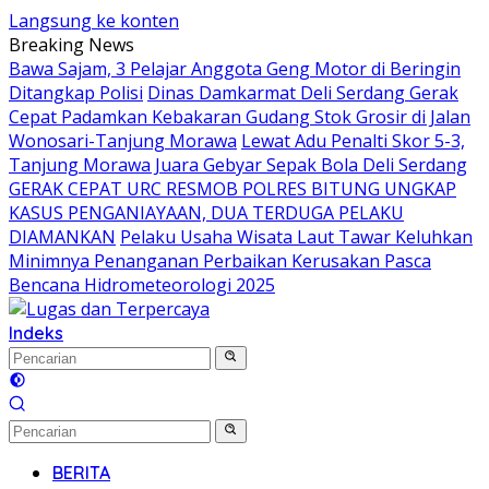
Langsung ke konten
Breaking News
Bawa Sajam, 3 Pelajar Anggota Geng Motor di Beringin
Ditangkap Polisi
Dinas Damkarmat Deli Serdang Gerak
Cepat Padamkan Kebakaran Gudang Stok Grosir di Jalan
Wonosari-Tanjung Morawa
Lewat Adu Penalti Skor 5-3,
Tanjung Morawa Juara Gebyar Sepak Bola Deli Serdang
GERAK CEPAT URC RESMOB POLRES BITUNG UNGKAP
KASUS PENGANIAYAAN, DUA TERDUGA PELAKU
DIAMANKAN
Pelaku Usaha Wisata Laut Tawar Keluhkan
Minimnya Penanganan Perbaikan Kerusakan Pasca
Bencana Hidrometeorologi 2025
Indeks
BERITA