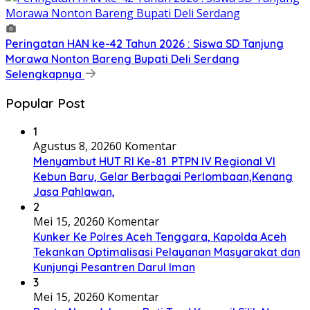
Peringatan HAN ke-42 Tahun 2026 : Siswa SD Tanjung
Morawa Nonton Bareng Bupati Deli Serdang
Selengkapnya
Popular Post
1
Agustus 8, 2026
0 Komentar
Menyambut HUT RI Ke-81 PTPN IV Regional VI
Kebun Baru, Gelar Berbagai Perlombaan,Kenang
Jasa Pahlawan,
2
Mei 15, 2026
0 Komentar
Kunker Ke Polres Aceh Tenggara, Kapolda Aceh
Tekankan Optimalisasi Pelayanan Masyarakat dan
Kunjungi Pesantren Darul Iman
3
Mei 15, 2026
0 Komentar