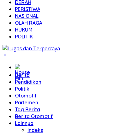
DERAH
PERISTIWA
NASIONAL
OLAH RAGA
HUKUM
POLITIK
Home
Berita
Pendidikan
Politik
Otomotif
Parlemen
Tag Berita
Berita Otomotif
Lainnya
Indeks