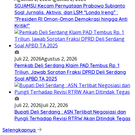
SOJAMSU Kecam Pernyataan Prabowo Subianto
Soal Jurnalis, Aktivis, dan LSM “Londo Ireng” :
“Presiden RI Omon-Omon Demokrasi hingga Anti
Kritik!”
Juli 22, 2026
Agustus 2, 2026
Pemkab Deli Serdang Klaim PAD Tembus Rp. 1
Triliun, Jawab Sorotan Fraksi DPRD Deli Serdang
Soal APBD TA 2025
Juli 22, 2026
Juli 22, 2026
Bupati Deli Serdang : ASN Terlibat Negosiasi dan
Pungli Terhadap Revisi RTRW Akan Ditindak Tegas
Selengkapnya