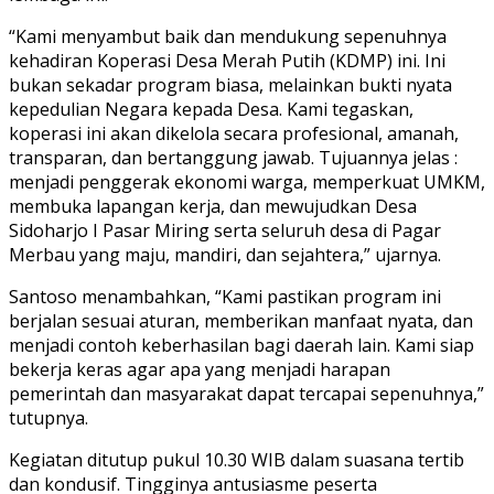
“Kami menyambut baik dan mendukung sepenuhnya
kehadiran Koperasi Desa Merah Putih (KDMP) ini. Ini
bukan sekadar program biasa, melainkan bukti nyata
kepedulian Negara kepada Desa. Kami tegaskan,
koperasi ini akan dikelola secara profesional, amanah,
transparan, dan bertanggung jawab. Tujuannya jelas :
menjadi penggerak ekonomi warga, memperkuat UMKM,
membuka lapangan kerja, dan mewujudkan Desa
Sidoharjo I Pasar Miring serta seluruh desa di Pagar
Merbau yang maju, mandiri, dan sejahtera,” ujarnya.
Santoso menambahkan, “Kami pastikan program ini
berjalan sesuai aturan, memberikan manfaat nyata, dan
menjadi contoh keberhasilan bagi daerah lain. Kami siap
bekerja keras agar apa yang menjadi harapan
pemerintah dan masyarakat dapat tercapai sepenuhnya,”
tutupnya.
Kegiatan ditutup pukul 10.30 WIB dalam suasana tertib
dan kondusif. Tingginya antusiasme peserta