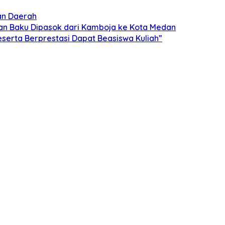
an Daerah
han Baku Dipasok dari Kamboja ke Kota Medan
serta Berprestasi Dapat Beasiswa Kuliah”