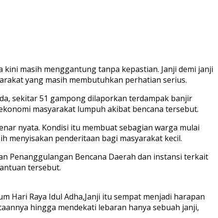
kini masih menggantung tanpa kepastian. Janji demi janji
yarakat yang masih membutuhkan perhatian serius.
da, sekitar 51 gampong dilaporkan terdampak banjir
 ekonomi masyarakat lumpuh akibat bencana tersebut.
enar nyata. Kondisi itu membuat sebagian warga mulai
h menyisakan penderitaan bagi masyarakat kecil.
adan Penanggulangan Bencana Daerah dan instansi terkait
antuan tersebut.
 Hari Raya Idul Adha,Janji itu sempat menjadi harapan
aannya hingga mendekati lebaran hanya sebuah janji,