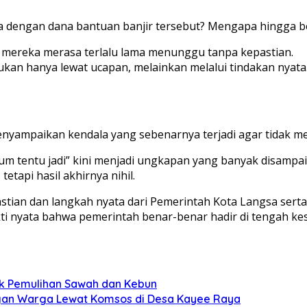
pa dengan dana bantuan banjir tersebut? Mengapa hingga b
a mereka merasa terlalu lama menunggu tanpa kepastian.
kan hanya lewat ucapan, melainkan melalui tindakan nyata
yampaikan kendala yang sebenarnya terjadi agar tidak men
belum tentu jadi” kini menjadi ungkapan yang banyak disampa
etapi hasil akhirnya nihil.
ian dan langkah nyata dari Pemerintah Kota Langsa serta p
ti nyata bahwa pemerintah benar-benar hadir di tengah kes
uk Pemulihan Sawah dan Kebun
ngan Warga Lewat Komsos di Desa Kayee Raya