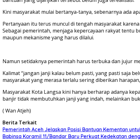
Kini masyarakat mulai bertanya-tanya, sebenarnya ada a
Pertanyaan itu terus muncul di tengah masyarakat karen
Sebagai pemerintah, menjaga kepercayaan rakyat tentu bu
maupun mekanisme yang harus dilalui.
Namun setidaknya pemerintah harus terbuka dan jujur men
Kalimat “jangan janji kalau belum pasti, yang pasti saja 
masyarakat yang merasa terlalu sering diberikan harapan, t
Masyarakat Kota Langsa kini hanya berharap adanya kepast
banjir tidak membutuhkan janji yang indah, melainkan buk
( Wan Atjeh)
Berita Terkait
Pemerintah Aceh Jelaskan Posisi Bantuan Kementan unt
Babinsa Koramil 11/Bandar Baru Perkuat Kedekatan de