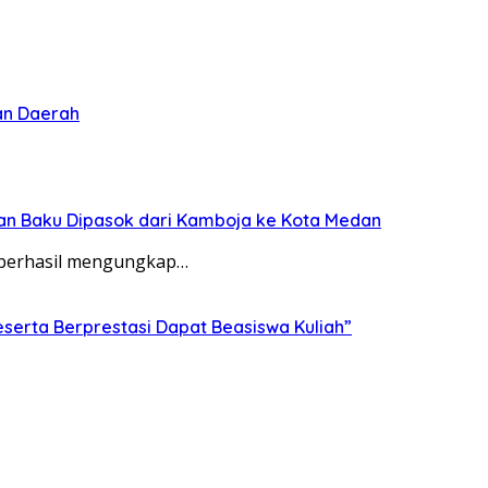
an Daerah
han Baku Dipasok dari Kamboja ke Kota Medan
) berhasil mengungkap…
serta Berprestasi Dapat Beasiswa Kuliah”