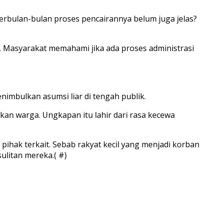
erbulan-bulan proses pencairannya belum juga jelas?
. Masyarakat memahami jika ada proses administrasi
imbulkan asumsi liar di tengah publik.
ikan warga. Ungkapan itu lahir dari rasa kecewa
ihak terkait. Sebab rakyat kecil yang menjadi korban
ulitan mereka.( #)