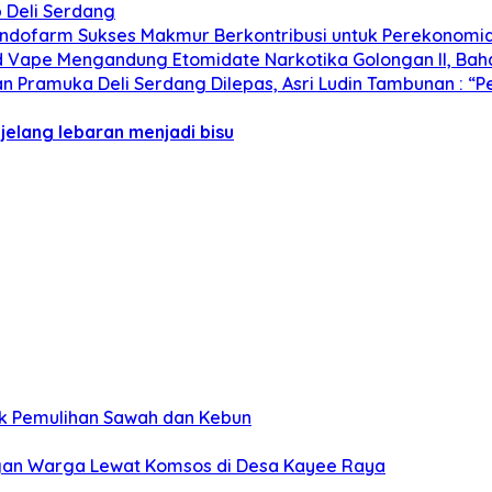
 Deli Serdang
 Indofarm Sukses Makmur Berkontribusi untuk Perekonomi
uid Vape Mengandung Etomidate Narkotika Golongan II, Ba
Pramuka Deli Serdang Dilepas, Asri Ludin Tambunan : “Pe
jelang lebaran menjadi bisu
uk Pemulihan Sawah dan Kebun
ngan Warga Lewat Komsos di Desa Kayee Raya