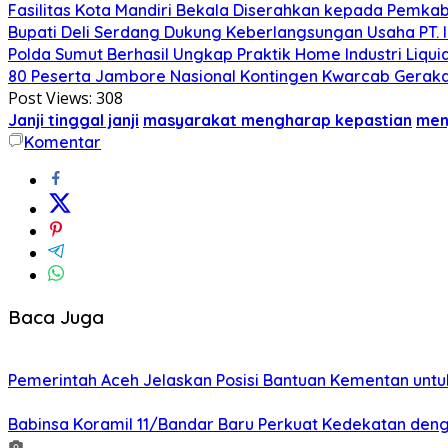
Fasilitas Kota Mandiri Bekala Diserahkan kepada Pemkab
Bupati Deli Serdang Dukung Keberlangsungan Usaha PT.
Polda Sumut Berhasil Ungkap Praktik Home Industri Liq
80 Peserta Jambore Nasional Kontingen Kwarcab Gerakan 
Post Views:
308
Janji tinggal janji
masyarakat mengharap kepastian
men
Komentar
Baca Juga
Pemerintah Aceh Jelaskan Posisi Bantuan Kementan unt
Babinsa Koramil 11/Bandar Baru Perkuat Kedekatan de