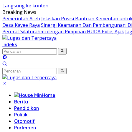
Langsung ke konten
Breaking News
Pemerintah Aceh Jelaskan Posisi Bantuan Kementan untu
Desa Kayee Raya
Sinergi Keamanan Dan Pembangunan: Dir
Pererat Silaturahmi dengan Pimpinan HUDA Pidie, Ajak J
Indeks
Home
Berita
Pendidikan
Politik
Otomotif
Parlemen