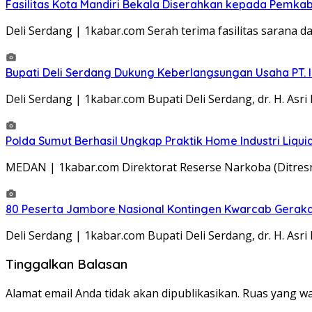
Fasilitas Kota Mandiri Bekala Diserahkan kepada Pemkab
Deli Serdang | 1kabar.com Serah terima fasilitas sarana 
Bupati Deli Serdang Dukung Keberlangsungan Usaha PT.
Deli Serdang | 1kabar.com Bupati Deli Serdang, dr. H.
Polda Sumut Berhasil Ungkap Praktik Home Industri Liq
MEDAN | 1kabar.com Direktorat Reserse Narkoba (Ditres
80 Peserta Jambore Nasional Kontingen Kwarcab Gerakan 
Deli Serdang | 1kabar.com Bupati Deli Serdang, dr. H. As
Tinggalkan Balasan
Alamat email Anda tidak akan dipublikasikan.
Ruas yang wa