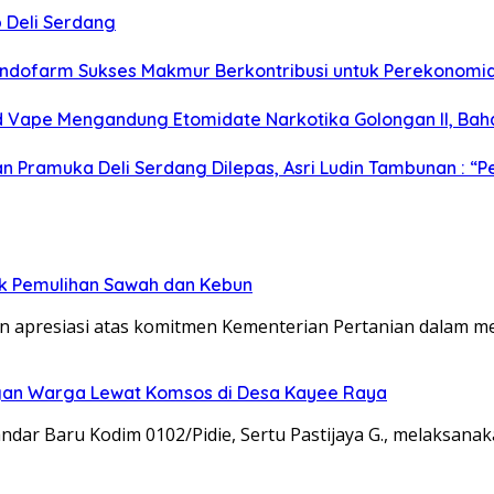
 Deli Serdang
 Indofarm Sukses Makmur Berkontribusi untuk Perekonomi
uid Vape Mengandung Etomidate Narkotika Golongan II, Ba
Pramuka Deli Serdang Dilepas, Asri Ludin Tambunan : “Pe
uk Pemulihan Sawah dan Kebun
apresiasi atas komitmen Kementerian Pertanian dalam 
ngan Warga Lewat Komsos di Desa Kayee Raya
ndar Baru Kodim 0102/Pidie, Sertu Pastijaya G., melaksana