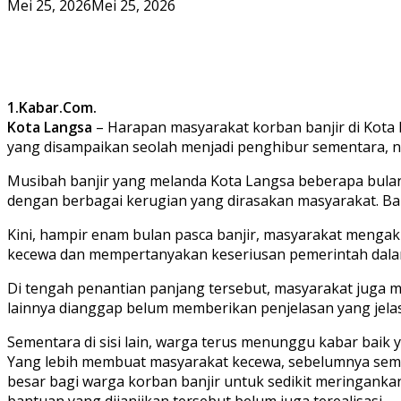
Mei 25, 2026
Mei 25, 2026
1.Kabar.Com.
Kota Langsa
– Harapan masyarakat korban banjir di Kota 
yang disampaikan seolah menjadi penghibur sementara, na
Musibah banjir yang melanda Kota Langsa beberapa bulan 
dengan berbagai kerugian yang dirasakan masyarakat. Ba
Kini, hampir enam bulan pasca banjir, masyarakat menga
kecewa dan mempertanyakan keseriusan pemerintah dalam 
Di tengah penantian panjang tersebut, masyarakat juga me
lainnya dianggap belum memberikan penjelasan yang jel
Sementara di sisi lain, warga terus menunggu kabar baik 
Yang lebih membuat masyarakat kecewa, sebelumnya sempa
besar bagi warga korban banjir untuk sedikit meringank
bantuan yang dijanjikan tersebut belum juga terealisasi.