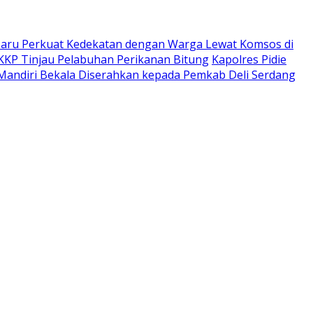
Baru Perkuat Kedekatan dengan Warga Lewat Komsos di
KKP Tinjau Pelabuhan Perikanan Bitung
‎‎Kapolres Pidie
a Mandiri Bekala Diserahkan kepada Pemkab Deli Serdang