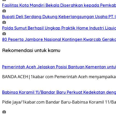
Fasilitas Kota Mandiri Bekala Diserahkan kepada Pemkab
Bupati Deli Serdang Dukung Keberlangsungan Usaha PT.
Polda Sumut Berhasil Ungkap Praktik Home Industri Liq
80 Peserta Jambore Nasional Kontingen Kwarcab Gerakan 
Rekomendasi untuk kamu
Pemerintah Aceh Jelaskan Posisi Bantuan Kementan unt
BANDA ACEH|1kabar com Pemerintah Aceh menyampaikan 
Babinsa Koramil 11/Bandar Baru Perkuat Kedekatan de
Pidie Jaya/1kabar.com Bandar Baru-Babinsa Koramil 11/Ba