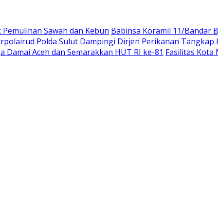
k Pemulihan Sawah dan Kebun
Babinsa Koramil 11/Bandar 
polairud Polda Sulut Dampingi Dirjen Perikanan Tangkap 
aga Damai Aceh dan Semarakkan HUT RI ke-81
Fasilitas Kot