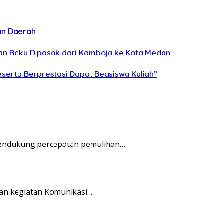
an Daerah
han Baku Dipasok dari Kamboja ke Kota Medan
serta Berprestasi Dapat Beasiswa Kuliah”
mendukung percepatan pemulihan…
kan kegiatan Komunikasi…