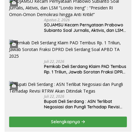
Agustus 2, 2026
SOJAMSU Kecam Pernyataan Prabowo
Subianto Soal Jurnalis, Aktivis, dan LSM
“Londo Ireng” : “Presiden RI Omon-
Omon Demokrasi hingga Anti Kritik!”
Juli 22, 2026
Pemkab Deli Serdang Klaim PAD Tembus
Rp. 1 Triliun, Jawab Sorotan Fraksi DPRD
Deli Serdang Soal APBD TA 2025
Juli 22, 2026
Bupati Deli Serdang : ASN Terlibat
Negosiasi dan Pungli Terhadap Revisi
RTRW Akan Ditindak Tegas
Selengkapnya