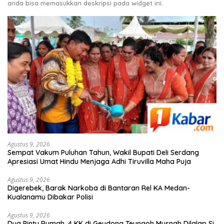
anda bisa memasukkan deskripsi pada widget ini.
Agustus 9, 2026
Sempat Vakum Puluhan Tahun, Wakil Bupati Deli Serdang
Apresiasi Umat Hindu Menjaga Adhi Tiruvilla Maha Puja
Agustus 9, 2026
Digerebek, Barak Narkoba di Bantaran Rel KA Medan-
Kualanamu Dibakar Polisi
Agustus 9, 2026
Dua Pintu Rumah, 4 KK di Geudong Teungoh Musnah Dilalap Si