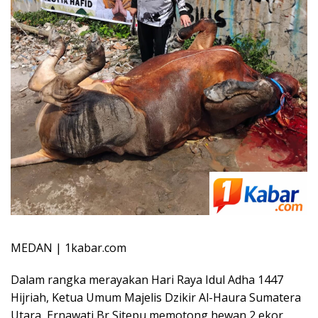
MEDAN | 1kabar.com
Dalam rangka merayakan Hari Raya Idul Adha 1447
Hijriah, Ketua Umum Majelis Dzikir Al-Haura Sumatera
Utara, Ernawati Br Sitepu memotong hewan 2 ekor