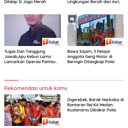
Dilalap Si Jago Merah
Lingkungan Bersih dan Asri,
Tugas Dan Tanggung
Bawa Sajam, 3 Pelajar
Jawab,Apu Kebun Lama
Anggota Geng Motor di
Lancarkan Operasi Pantau
Beringin Ditangkap Polisi
Perkebunan,
Rekomendasi untuk kamu
Digerebek, Barak Narkoba di
Bantaran Rel KA Medan-
Kualanamu Dibakar Polisi