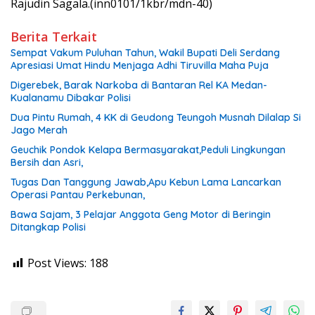
Rajudin Sagala.(inn0101/1kbr/mdn-40)
Berita Terkait
Sempat Vakum Puluhan Tahun, Wakil Bupati Deli Serdang
Apresiasi Umat Hindu Menjaga Adhi Tiruvilla Maha Puja
Digerebek, Barak Narkoba di Bantaran Rel KA Medan-
Kualanamu Dibakar Polisi
Dua Pintu Rumah, 4 KK di Geudong Teungoh Musnah Dilalap Si
Jago Merah
Geuchik Pondok Kelapa Bermasyarakat,Peduli Lingkungan
Bersih dan Asri,
Tugas Dan Tanggung Jawab,Apu Kebun Lama Lancarkan
Operasi Pantau Perkebunan,
Bawa Sajam, 3 Pelajar Anggota Geng Motor di Beringin
Ditangkap Polisi
Post Views:
188