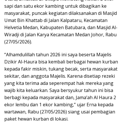
sapi dan satu ekor kambing untuk dibagikan ke
masyarakat, puncak kegiatan dilaksanakan di Masjid
Umat Bin Khattab di Jalan Kalpataru, Kecamatan
Helvetia Medan, Kabupaten Batubara, dan Masjid Al-
Wiradji di Jalan Karya Kecamatan Medan Johor, Rabu
(27/05/2026).
“Alhamdulillah tahun 2026 ini saya beserta Majelis
Dzikir Al-Haura bisa kembali berbagai hewan kurban
kepada fakir miskin, tukang becak, serta masyarakat
sekitar, dan anggota Majelis. Karena disetiap rezeki
yang kita terima ada seperempat hak mereka yang
wajib kita keluarkan. Saya bersyukur tahun ini bisa
berbagi kepada masyarakat dan, Jama’ah Al Haura 2
ekor lembu dan 1 ekor kambing,” ujar Erna kepada
wartawan, Rabu (27/05/2026) siang usai pembagian
paket hewan kurban di lokasi.