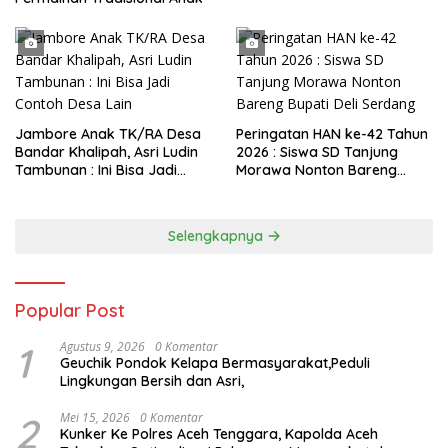
Jambore Anak TK/RA Desa
Peringatan HAN ke-42 Tahun
Bandar Khalipah, Asri Ludin
2026 : Siswa SD Tanjung
Tambunan : Ini Bisa Jadi
Morawa Nonton Bareng
Contoh Desa Lain
Bupati Deli Serdang
Selengkapnya
Popular Post
1
Agustus 9, 2026
0 Komentar
Geuchik Pondok Kelapa Bermasyarakat,Peduli
Lingkungan Bersih dan Asri,
2
Mei 15, 2026
0 Komentar
Kunker Ke Polres Aceh Tenggara, Kapolda Aceh