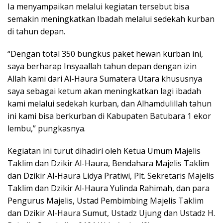
Ia menyampaikan melalui kegiatan tersebut bisa
semakin meningkatkan Ibadah melalui sedekah kurban
di tahun depan.
“Dengan total 350 bungkus paket hewan kurban ini,
saya berharap Insyaallah tahun depan dengan izin
Allah kami dari Al-Haura Sumatera Utara khususnya
saya sebagai ketum akan meningkatkan lagi ibadah
kami melalui sedekah kurban, dan Alhamdulillah tahun
ini kami bisa berkurban di Kabupaten Batubara 1 ekor
lembu,” pungkasnya.
Kegiatan ini turut dihadiri oleh Ketua Umum Majelis
Taklim dan Dzikir Al-Haura, Bendahara Majelis Taklim
dan Dzikir Al-Haura Lidya Pratiwi, Plt. Sekretaris Majelis
Taklim dan Dzikir Al-Haura Yulinda Rahimah, dan para
Pengurus Majelis, Ustad Pembimbing Majelis Taklim
dan Dzikir Al-Haura Sumut, Ustadz Ujung dan Ustadz H.