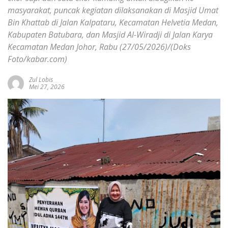
masyarakat, puncak kegiatan dilaksanakan di Masjid Umat
Bin Khattab di Jalan Kalpataru, Kecamatan Helvetia Medan,
Kabupaten Batubara, dan Masjid Al-Wiradji di Jalan Karya
Kecamatan Medan Johor, Rabu (27/05/2026)/(Doks
Foto/kabar.com)
Zul Lobis
Mei 27, 2026