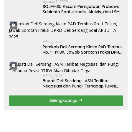
Agustus 2, 2026
SOJAMSU Kecam Pernyataan Prabowo
Subianto Soal Jurnalis, Aktivis, dan LSM
“Londo Ireng” : “Presiden RI Omon-
Omon Demokrasi hingga Anti Kritik!”
Juli 22, 2026
Pemkab Deli Serdang Klaim PAD Tembus
Rp. 1 Triliun, Jawab Sorotan Fraksi DPRD
Deli Serdang Soal APBD TA 2025
Juli 22, 2026
Bupati Deli Serdang : ASN Terlibat
Negosiasi dan Pungli Terhadap Revisi
RTRW Akan Ditindak Tegas
Selengkapnya