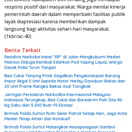
respons positif dari masyarakat. Warga menilai kinerja
pemerintah daerah dalam memperbaiki fasilitas publik
layak diapresiasi karena memberikan dampak
langsung bagi aktivitas sehari-hari masyarakat.
(1kbr/ac-40)
Berita Terkait
Residivis Narkoba Inisial “RP” di Jalan Mangkubumi-Medan
Maimun Diduga Kembali Edarkan Pod Vaping Liquid, Warga
Desak Polisi Turun Tangan
Bea Cukai Tanjung Priok Gagalkan Penyelundupan Barang
Impor Ilegal 5 Unit Sepeda Motor Harley-Davidson Bekas dan
20 Unit Frame Rangka Bekas Asal Tiongkok
Jaringan Peredaran Narkotika Internasional Malaysia-
Indonesia Terungkap, Bea Cukai dan Bareskrim Polri Sita 80
Kg Sabu dan 5.200 Butir Pil Ekstasi
Brimob Polda Sumut Rutin Gelar Patroli Setiap Hari, Jaga Kota
Medan Tetap Aman dan Kondusif
Brimob Polda Sumut Matangkan Kesiapsiagaan Sambut