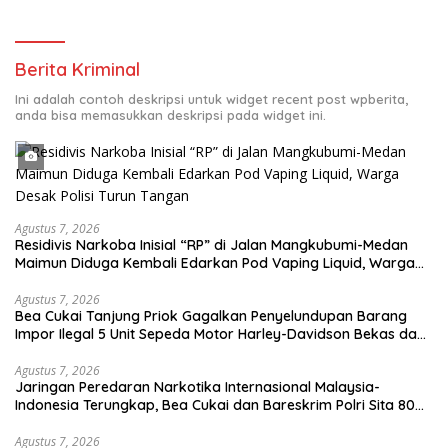
Berita Kriminal
Ini adalah contoh deskripsi untuk widget recent post wpberita,
anda bisa memasukkan deskripsi pada widget ini.
Agustus 7, 2026
Residivis Narkoba Inisial “RP” di Jalan Mangkubumi-Medan
Maimun Diduga Kembali Edarkan Pod Vaping Liquid, Warga
Desak Polisi Turun Tangan
Agustus 7, 2026
Bea Cukai Tanjung Priok Gagalkan Penyelundupan Barang
Impor Ilegal 5 Unit Sepeda Motor Harley-Davidson Bekas dan
20 Unit Frame Rangka Bekas Asal Tiongkok
Agustus 7, 2026
Jaringan Peredaran Narkotika Internasional Malaysia-
Indonesia Terungkap, Bea Cukai dan Bareskrim Polri Sita 80
Kg Sabu dan 5.200 Butir Pil Ekstasi
Agustus 7, 2026