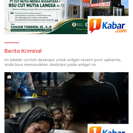
Berita Kriminal
Ini adalah contoh deskripsi untuk widget recent post wpberita,
anda bisa memasukkan deskripsi pada widget ini.