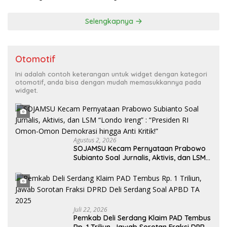
Tahun 2026
Selengkapnya
Otomotif
Ini adalah contoh keterangan untuk widget dengan kategori
otomotif, anda bisa dengan mudah memasukkannya pada
widget.
Agustus 2, 2026
SOJAMSU Kecam Pernyataan Prabowo
Subianto Soal Jurnalis, Aktivis, dan LSM
“Londo Ireng” : “Presiden RI Omon-
Omon Demokrasi hingga Anti Kritik!”
Juli 22, 2026
Pemkab Deli Serdang Klaim PAD Tembus
Rp. 1 Triliun, Jawab Sorotan Fraksi DPRD