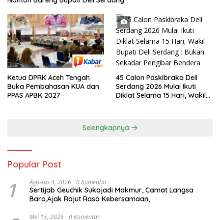
45 Calon Paskibraka Deli
Ketua DPRK Aceh Tengah
Serdang 2026 Mulai Ikuti
Buka Pembahasan KUA dan
Diklat Selama 15 Hari, Wakil
PPAS APBK 2027
Bupati Deli Serdang : Bukan
Sekadar Pengibar Bendera
Selengkapnya
Popular Post
1
Agustus 4, 2026
0 Komentar
Sertijab Geuchik Sukajadi Makmur, Camat Langsa
Baro,Ajak Rajut Rasa Kebersamaan,
Mei 15, 2026
0 Komentar