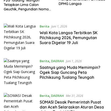
P2G Tualang Teungoh
DPMG Langsa
Tetapkan Lima Calon
Geuchik, Pengundian Nomor
Urut Berlangsung
Transparan
Berita
Juni 1, 2026
Wali Kota Langsa Terbitkan SK
Pilchiksung 2026, Pemungutan
Suara Digelar 19 Juli
Berita
,
DAERAH
Juni 1, 2026
Saatnya yang Muda Memimpin?
Ogek Siap Guncang Peta
Pilchiksung Tualang Teungoh
Berita
,
DAERAH
Mei 31, 2026
SOMASI Desak Pemerintah Pusat
dan Aceh Selaraskan Aturan Desa