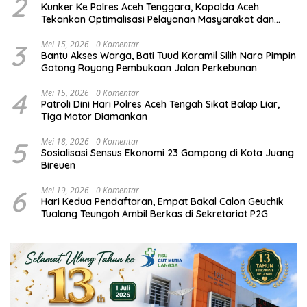
2
Kunker Ke Polres Aceh Tenggara, Kapolda Aceh
Tekankan Optimalisasi Pelayanan Masyarakat dan
Kunjungi Pesantren Darul Iman
3
Mei 15, 2026
0 Komentar
Bantu Akses Warga, Bati Tuud Koramil Silih Nara Pimpin
Gotong Royong Pembukaan Jalan Perkebunan
4
Mei 15, 2026
0 Komentar
Patroli Dini Hari Polres Aceh Tengah Sikat Balap Liar,
Tiga Motor Diamankan
5
Mei 18, 2026
0 Komentar
Sosialisasi Sensus Ekonomi 23 Gampong di Kota Juang
Bireuen
6
Mei 19, 2026
0 Komentar
Hari Kedua Pendaftaran, Empat Bakal Calon Geuchik
Tualang Teungoh Ambil Berkas di Sekretariat P2G