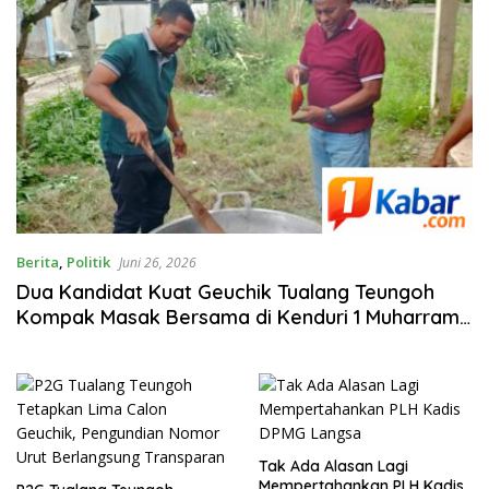
Berita
,
Politik
Juni 26, 2026
Dua Kandidat Kuat Geuchik Tualang Teungoh
Kompak Masak Bersama di Kenduri 1 Muharram,
Adu Gagasan Tetap, Persaudaraan Dijaga
Tak Ada Alasan Lagi
Mempertahankan PLH Kadis