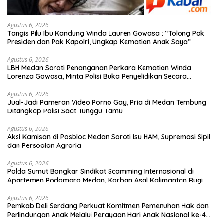
Agustus 6, 2026
Tangis Pilu Ibu Kandung Winda Lauren Gowasa : “Tolong Pak
Presiden dan Pak Kapolri, Ungkap Kematian Anak Saya”
Agustus 6, 2026
‎LBH Medan Soroti Penanganan Perkara Kematian Winda
Lorenza Gowasa, Minta Polisi Buka Penyelidikan Secara
Transparan
Agustus 6, 2026
Jual-Jadi Pameran Video Porno Gay, Pria di Medan Tembung
Ditangkap Polisi Saat Tunggu Tamu
Agustus 6, 2026
Aksi Kamisan di Posbloc Medan Soroti Isu HAM, Supremasi Sipil
dan Persoalan Agraria
Agustus 6, 2026
Polda Sumut Bongkar Sindikat Scamming Internasional di
Apartemen Podomoro Medan, Korban Asal Kalimantan Rugi
Capai Rp. 6,7 Miliaran
Agustus 6, 2026
Pemkab Deli Serdang Perkuat Komitmen Pemenuhan Hak dan
Perlindungan Anak Melalui Perayaan Hari Anak Nasional ke-42