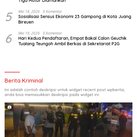
Tiga Motor Diamankan
5
Mei 18, 2026
0 Komentar
Sosialisasi Sensus Ekonomi 23 Gampong di Kota Juang
Bireuen
6
Mei 19, 2026
0 Komentar
Hari Kedua Pendaftaran, Empat Bakal Calon Geuchik
Tualang Teungoh Ambil Berkas di Sekretariat P2G
Berita Kriminal
Ini adalah contoh deskripsi untuk widget recent post wpberita,
anda bisa memasukkan deskripsi pada widget ini.