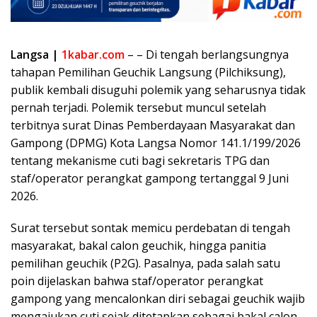
Langsa |
1kabar.com
– – Di tengah berlangsungnya
tahapan Pemilihan Geuchik Langsung (Pilchiksung),
publik kembali disuguhi polemik yang seharusnya tidak
pernah terjadi. Polemik tersebut muncul setelah
terbitnya surat Dinas Pemberdayaan Masyarakat dan
Gampong (DPMG) Kota Langsa Nomor 141.1/199/2026
tentang mekanisme cuti bagi sekretaris TPG dan
staf/operator perangkat gampong tertanggal 9 Juni
2026.
Surat tersebut sontak memicu perdebatan di tengah
masyarakat, bakal calon geuchik, hingga panitia
pemilihan geuchik (P2G). Pasalnya, pada salah satu
poin dijelaskan bahwa staf/operator perangkat
gampong yang mencalonkan diri sebagai geuchik wajib
mengajukan cuti sejak ditetapkan sebagai bakal calon