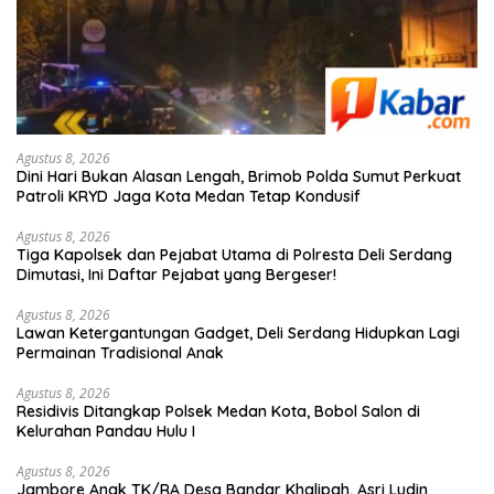
Agustus 8, 2026
Dini Hari Bukan Alasan Lengah, Brimob Polda Sumut Perkuat
Patroli KRYD Jaga Kota Medan Tetap Kondusif
Agustus 8, 2026
Tiga Kapolsek dan Pejabat Utama di Polresta Deli Serdang
Dimutasi, Ini Daftar Pejabat yang Bergeser!
Agustus 8, 2026
Lawan Ketergantungan Gadget, Deli Serdang Hidupkan Lagi
Permainan Tradisional Anak
Agustus 8, 2026
Residivis Ditangkap Polsek Medan Kota, Bobol Salon di
Kelurahan Pandau Hulu I
Agustus 8, 2026
Jambore Anak TK/RA Desa Bandar Khalipah, Asri Ludin