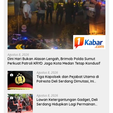
Agustus 8, 2026
Dini Hari Bukan Alasan Lengah, Brimob Polda Sumut
Perkuat Patroli KRYD Jaga Kota Medan Tetap Kondusif
Agustus 8, 2026
Tiga Kapolsek dan Pejabat Utama di
Polresta Deli Serdang Dimutasi, Ini
Daftar Pejabat yang Bergeser!
Agustus 8, 2026
Lawan Ketergantungan Gadget, Deli
Serdang Hidupkan Lagi Permainan
Tradisional Anak