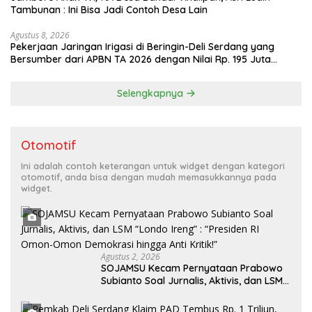
Tambunan : Ini Bisa Jadi Contoh Desa Lain
Agustus 8, 2026
Pekerjaan Jaringan Irigasi di Beringin-Deli Serdang yang
Bersumber dari APBN TA 2026 dengan Nilai Rp. 195 Juta
Disorot
Selengkapnya
Otomotif
Ini adalah contoh keterangan untuk widget dengan kategori
otomotif, anda bisa dengan mudah memasukkannya pada
widget.
Agustus 2, 2026
SOJAMSU Kecam Pernyataan Prabowo
Subianto Soal Jurnalis, Aktivis, dan LSM
“Londo Ireng” : “Presiden RI Omon-
Omon Demokrasi hingga Anti Kritik!”