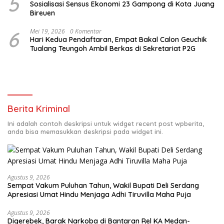
5
Sosialisasi Sensus Ekonomi 23 Gampong di Kota Juang
Bireuen
6
Mei 19, 2026
0 Komentar
Hari Kedua Pendaftaran, Empat Bakal Calon Geuchik
Tualang Teungoh Ambil Berkas di Sekretariat P2G
Berita Kriminal
Ini adalah contoh deskripsi untuk widget recent post wpberita,
anda bisa memasukkan deskripsi pada widget ini.
Agustus 9, 2026
Sempat Vakum Puluhan Tahun, Wakil Bupati Deli Serdang
Apresiasi Umat Hindu Menjaga Adhi Tiruvilla Maha Puja
Agustus 9, 2026
Digerebek, Barak Narkoba di Bantaran Rel KA Medan-