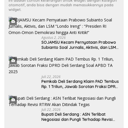
Ini adalah contoh keterangan untuk widget dengan kategori
otomotif, anda bisa dengan mudah memasukkannya pada
widget.
Agustus 2, 2026
SOJAMSU Kecam Pernyataan Prabowo
Subianto Soal Jurnalis, Aktivis, dan LSM
“Londo Ireng” : “Presiden RI Omon-
Omon Demokrasi hingga Anti Kritik!”
Juli 22, 2026
Pemkab Deli Serdang Klaim PAD Tembus
Rp. 1 Triliun, Jawab Sorotan Fraksi DPRD
Deli Serdang Soal APBD TA 2025
Juli 22, 2026
Bupati Deli Serdang : ASN Terlibat
Negosiasi dan Pungli Terhadap Revisi
RTRW Akan Ditindak Tegas