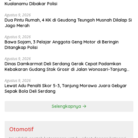
Kualanamu Dibakar Polisi
Agustus 9, 2026
Dua Pintu Rumah, 4 KK di Geudong Teungoh Musnah Dilalap Si
Jago Merah
Agustus 9, 2026
Bawa Sajam, 3 Pelajar Anggota Geng Motor di Beringin
Ditangkap Polisi
Agustus 9, 2026
Dinas Damkarmat Deli Serdang Gerak Cepat Padamkan
Kebakaran Gudang Stok Grosir di Jalan Wonosari-Tanjung
Morawa
Agustus 9, 2026
Lewat Adu Penalti Skor 5-3, Tanjung Morawa Juara Gebyar
Sepak Bola Deli Serdang
Selengkapnya
Otomotif