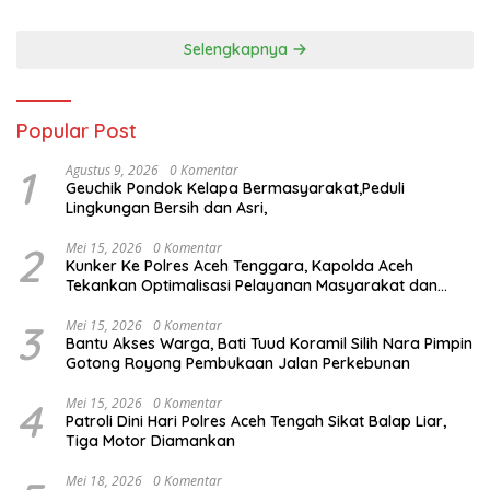
Selengkapnya
Popular Post
1
Agustus 9, 2026
0 Komentar
Geuchik Pondok Kelapa Bermasyarakat,Peduli
Lingkungan Bersih dan Asri,
2
Mei 15, 2026
0 Komentar
Kunker Ke Polres Aceh Tenggara, Kapolda Aceh
Tekankan Optimalisasi Pelayanan Masyarakat dan
Kunjungi Pesantren Darul Iman
3
Mei 15, 2026
0 Komentar
Bantu Akses Warga, Bati Tuud Koramil Silih Nara Pimpin
Gotong Royong Pembukaan Jalan Perkebunan
4
Mei 15, 2026
0 Komentar
Patroli Dini Hari Polres Aceh Tengah Sikat Balap Liar,
Tiga Motor Diamankan
Mei 18, 2026
0 Komentar