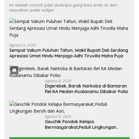
Ini adalah contoh judul deskripsi yang bisa anda isi dan
sesuaikan pada widget
Agustus 9, 2026
Sempat Vakum Puluhan Tahun, Wakil Bupati Deli Serdang
Apresiasi Umat Hindu Menjaga Adhi Tiruvilla Maha Puja
Agustus 9, 2026
Digerebek, Barak Narkoba di Bantaran
Rel KA Medan-Kualanamu Dibakar Polisi
Agustus 9, 2026
Geuchik Pondok Kelapa
Bermasyarakat,Peduli Lingkungan
Bersih dan Asri,