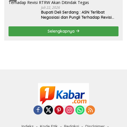
Juli 22, 2026
Bupati Deli Serdang : ASN Terlibat
Negosiasi dan Pungli Terhadap Revisi
RTRW Akan Ditindak Tegas
Selengkapnya
Indeks
Kode Etik
Redaksi
Disclaimer