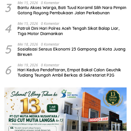
3
Mei 15, 2026
0 Komentar
Bantu Akses Warga, Bati Tuud Koramil Silih Nara Pimpin
Gotong Royong Pembukaan Jalan Perkebunan
4
Mei 15, 2026
0 Komentar
Patroli Dini Hari Polres Aceh Tengah Sikat Balap Liar,
Tiga Motor Diamankan
5
Mei 18, 2026
0 Komentar
Sosialisasi Sensus Ekonomi 23 Gampong di Kota Juang
Bireuen
6
Mei 19, 2026
0 Komentar
Hari Kedua Pendaftaran, Empat Bakal Calon Geuchik
Tualang Teungoh Ambil Berkas di Sekretariat P2G