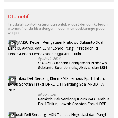
Otomotif
Ini adalah contoh keterangan untuk widget dengan kategori
otomotif, anda bisa dengan mudah memasukkannya pada
widget.
Agustus 2, 2026
SOJAMSU Kecam Pernyataan Prabowo
Subianto Soal Jurnalis, Aktivis, dan LSM
“Londo Ireng” : “Presiden RI Omon-
Omon Demokrasi hingga Anti Kritik!”
Juli 22, 2026
Pemkab Deli Serdang Klaim PAD Tembus
Rp. 1 Triliun, Jawab Sorotan Fraksi DPRD
Deli Serdang Soal APBD TA 2025