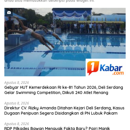
anda bisa memasukkan deskripsi pada widget ini.
Agustus 8, 2026
Gebyar HUT Kemerdekaan RI ke-81 Tahun 2026, Deli Serdang
Gelar Swimming Competition, Diikuti 240 Atlet Renang
Agustus 8, 2026
Direktur CV. Rizky Amanda Ditahan Kejari Deli Serdang, Kasus
Dugaan Penipuan Segera Disidangkan di PN Lubuk Pakam
Agustus 8, 2026
RDP Pilkades Bawan Menguak Fakta Baru? Pajri Manik