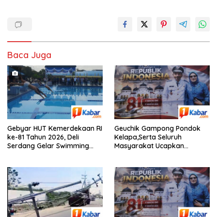
Baca Juga
Gebyar HUT Kemerdekaan RI
Geuchik Gampong Pondok
ke-81 Tahun 2026, Deli
Kelapa,Serta Seluruh
Serdang Gelar Swimming
Masyarakat Ucapkan
Competition, Diikuti 240 Atlet
Selamat Dirgahayu RI Ke-81,
Renang