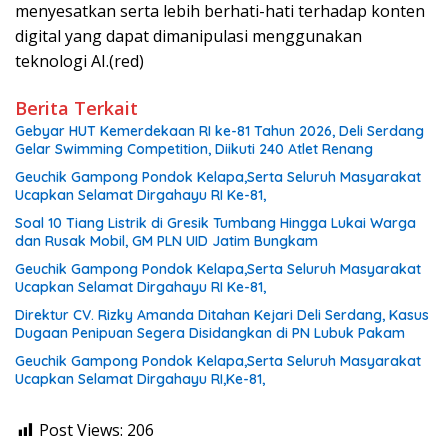
menyesatkan serta lebih berhati-hati terhadap konten
digital yang dapat dimanipulasi menggunakan
teknologi AI.(red)
Berita Terkait
Gebyar HUT Kemerdekaan RI ke-81 Tahun 2026, Deli Serdang
Gelar Swimming Competition, Diikuti 240 Atlet Renang
Geuchik Gampong Pondok Kelapa,Serta Seluruh Masyarakat
Ucapkan Selamat Dirgahayu RI Ke-81,
Soal 10 Tiang Listrik di Gresik Tumbang Hingga Lukai Warga
dan Rusak Mobil, GM PLN UID Jatim Bungkam
Geuchik Gampong Pondok Kelapa,Serta Seluruh Masyarakat
Ucapkan Selamat Dirgahayu RI Ke-81,
Direktur CV. Rizky Amanda Ditahan Kejari Deli Serdang, Kasus
Dugaan Penipuan Segera Disidangkan di PN Lubuk Pakam
Geuchik Gampong Pondok Kelapa,Serta Seluruh Masyarakat
Ucapkan Selamat Dirgahayu RI,Ke-81,
Post Views:
206