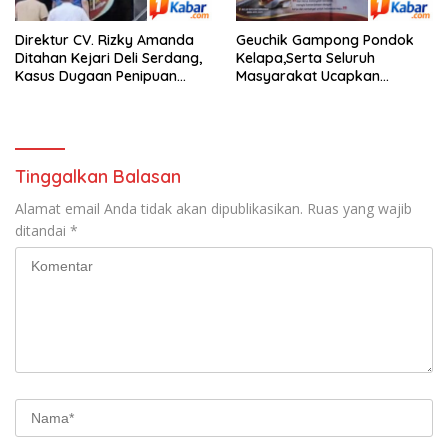
Direktur CV. Rizky Amanda
Geuchik Gampong Pondok
Ditahan Kejari Deli Serdang,
Kelapa,Serta Seluruh
Kasus Dugaan Penipuan
Masyarakat Ucapkan
Segera Disidangkan di PN
Selamat Dirgahayu RI,Ke-81,
Lubuk Pakam
Tinggalkan Balasan
Alamat email Anda tidak akan dipublikasikan.
Ruas yang wajib
ditandai
*