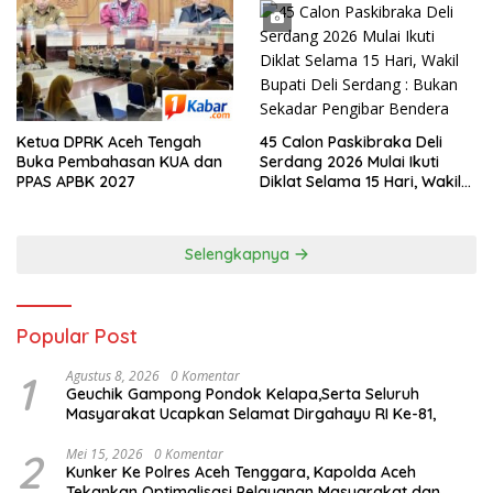
45 Calon Paskibraka Deli
Ketua DPRK Aceh Tengah
Serdang 2026 Mulai Ikuti
Buka Pembahasan KUA dan
Diklat Selama 15 Hari, Wakil
PPAS APBK 2027
Bupati Deli Serdang : Bukan
Sekadar Pengibar Bendera
Selengkapnya
Popular Post
1
Agustus 8, 2026
0 Komentar
Geuchik Gampong Pondok Kelapa,Serta Seluruh
Masyarakat Ucapkan Selamat Dirgahayu RI Ke-81,
2
Mei 15, 2026
0 Komentar
Kunker Ke Polres Aceh Tenggara, Kapolda Aceh
Tekankan Optimalisasi Pelayanan Masyarakat dan