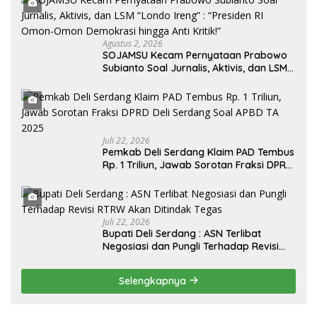
Agustus 2, 2026
SOJAMSU Kecam Pernyataan Prabowo
Subianto Soal Jurnalis, Aktivis, dan LSM
“Londo Ireng” : “Presiden RI Omon-
Omon Demokrasi hingga Anti Kritik!”
Juli 22, 2026
Pemkab Deli Serdang Klaim PAD Tembus
Rp. 1 Triliun, Jawab Sorotan Fraksi DPRD
Deli Serdang Soal APBD TA 2025
Juli 22, 2026
Bupati Deli Serdang : ASN Terlibat
Negosiasi dan Pungli Terhadap Revisi
RTRW Akan Ditindak Tegas
Selengkapnya