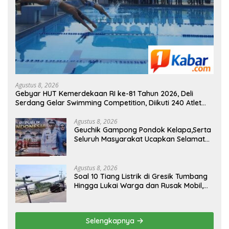
Agustus 8, 2026
Gebyar HUT Kemerdekaan RI ke-81 Tahun 2026, Deli
Serdang Gelar Swimming Competition, Diikuti 240 Atlet
Renang
Agustus 8, 2026
Geuchik Gampong Pondok Kelapa,Serta
Seluruh Masyarakat Ucapkan Selamat
Dirgahayu RI Ke-81,
Agustus 8, 2026
Soal 10 Tiang Listrik di Gresik Tumbang
Hingga Lukai Warga dan Rusak Mobil,
GM PLN UID Jatim Bungkam
Selengkapnya