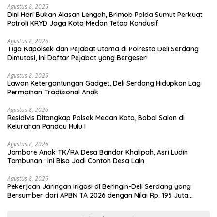
Agustus 8, 2026
Dini Hari Bukan Alasan Lengah, Brimob Polda Sumut Perkuat
Patroli KRYD Jaga Kota Medan Tetap Kondusif
Agustus 8, 2026
Tiga Kapolsek dan Pejabat Utama di Polresta Deli Serdang
Dimutasi, Ini Daftar Pejabat yang Bergeser!
Agustus 8, 2026
Lawan Ketergantungan Gadget, Deli Serdang Hidupkan Lagi
Permainan Tradisional Anak
Agustus 8, 2026
Residivis Ditangkap Polsek Medan Kota, Bobol Salon di
Kelurahan Pandau Hulu I
Agustus 8, 2026
Jambore Anak TK/RA Desa Bandar Khalipah, Asri Ludin
Tambunan : Ini Bisa Jadi Contoh Desa Lain
Agustus 8, 2026
Pekerjaan Jaringan Irigasi di Beringin-Deli Serdang yang
Bersumber dari APBN TA 2026 dengan Nilai Rp. 195 Juta
Disorot