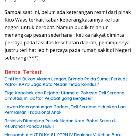
Sampai saat ini, belum ada keterangan resmi dari pihak
Rico Waas terkait kabar keberangkatannya ke luar
negeri untuk berobat. Namun publik telanjur
menangkap pesan sederhana : ketika rakyat diminta
percaya pada fasilitas kesehatan daerah, pemimpinnya
justru terlihat lebih percaya pada rumah sakit di Negeri
seberang.(***)
Berita Terkait
Dini Hari Bukan Alasan Lengah, Brimob Polda Sumut Perkuat
Patroli KRYD Jaga Kota Medan Tetap Kondusif
Tiga Kapolsek dan Pejabat Utama di Polresta Deli Serdang
Dimutasi, Ini Daftar Pejabat yang Bergeser!
Lawan Ketergantungan Gadget, Deli Serdang Hidupkan Lagi
Permainan Tradisional Anak
Residivis Ditangkap Polsek Medan Kota, Bobol Salon di
Kelurahan Pandau Hulu I
Menyambut HUT RI Ke-81 PTPN IV Regional VI Kebun Baru,