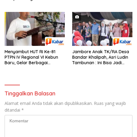
Tradisional Anak
Menyambut HUT RI Ke-81
Jambore Anak TK/RA Desa
PTPN IV Regional VI Kebun
Bandar Khalipah, Asri Ludin
Baru, Gelar Berbagai
Tambunan : Ini Bisa Jadi
Perlombaan,Kenang Jasa
Contoh Desa Lain
Pahlawan,
Tinggalkan Balasan
Alamat email Anda tidak akan dipublikasikan.
Ruas yang wajib
ditandai
*