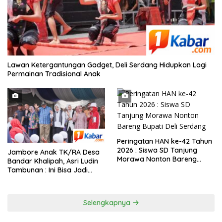
Lawan Ketergantungan Gadget, Deli Serdang Hidupkan Lagi
Permainan Tradisional Anak
Peringatan HAN ke-42 Tahun
2026 : Siswa SD Tanjung
Jambore Anak TK/RA Desa
Morawa Nonton Bareng
Bandar Khalipah, Asri Ludin
Bupati Deli Serdang
Tambunan : Ini Bisa Jadi
Contoh Desa Lain
Selengkapnya