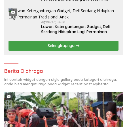
Daftar Pejabat yang Bergeser!
Agustus 8, 2026
Lawan Ketergantungan Gadget, Deli
Serdang Hidupkan Lagi Permainan
Tradisional Anak
Selengkapnya
Berita Olahraga
Ini contoh widget dengan style gallery pada kategori olahraga,
anda bisa mengaturnya pada widget recent post wpberita.