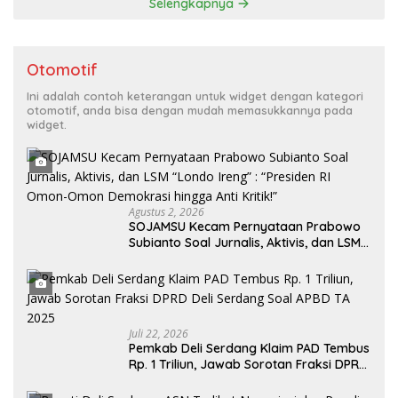
Selengkapnya
Otomotif
Ini adalah contoh keterangan untuk widget dengan kategori
otomotif, anda bisa dengan mudah memasukkannya pada
widget.
Agustus 2, 2026
SOJAMSU Kecam Pernyataan Prabowo
Subianto Soal Jurnalis, Aktivis, dan LSM
“Londo Ireng” : “Presiden RI Omon-
Omon Demokrasi hingga Anti Kritik!”
Juli 22, 2026
Pemkab Deli Serdang Klaim PAD Tembus
Rp. 1 Triliun, Jawab Sorotan Fraksi DPRD
Deli Serdang Soal APBD TA 2025