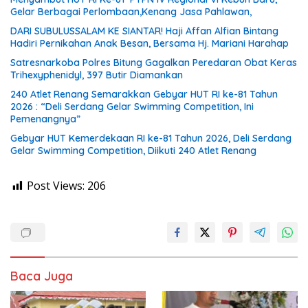
Gelar Berbagai Perlombaan,Kenang Jasa Pahlawan,
DARI SUBULUSSALAM KE SIANTAR! Haji Affan Alfian Bintang
Hadiri Pernikahan Anak Besan, Bersama Hj. Mariani Harahap
Satresnarkoba Polres Bitung Gagalkan Peredaran Obat Keras
Trihexyphenidyl, 397 Butir Diamankan
240 Atlet Renang Semarakkan Gebyar HUT RI ke-81 Tahun
2026 : “Deli Serdang Gelar Swimming Competition, Ini
Pemenangnya”
Gebyar HUT Kemerdekaan RI ke-81 Tahun 2026, Deli Serdang
Gelar Swimming Competition, Diikuti 240 Atlet Renang
Post Views:
206
Baca Juga