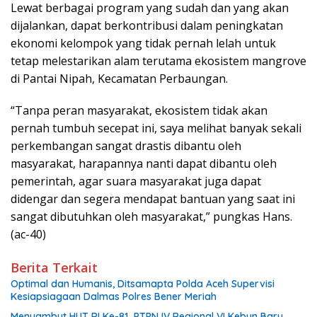
Lewat berbagai program yang sudah dan yang akan
dijalankan, dapat berkontribusi dalam peningkatan
ekonomi kelompok yang tidak pernah lelah untuk
tetap melestarikan alam terutama ekosistem mangrove
di Pantai Nipah, Kecamatan Perbaungan.
“Tanpa peran masyarakat, ekosistem tidak akan
pernah tumbuh secepat ini, saya melihat banyak sekali
perkembangan sangat drastis dibantu oleh
masyarakat, harapannya nanti dapat dibantu oleh
pemerintah, agar suara masyarakat juga dapat
didengar dan segera mendapat bantuan yang saat ini
sangat dibutuhkan oleh masyarakat,” pungkas Hans.
(ac-40)
Berita Terkait
Optimal dan Humanis, Ditsamapta Polda Aceh Supervisi
Kesiapsiagaan Dalmas Polres Bener Meriah
Menyambut HUT RI Ke-81 PTPN IV Regional VI Kebun Baru,