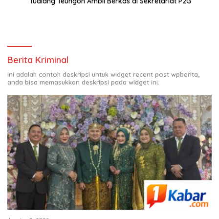
Tualang Teungoh Ambil Berkas di Sekretariat P2G
Berita Kriminal
Ini adalah contoh deskripsi untuk widget recent post wpberita,
anda bisa memasukkan deskripsi pada widget ini.