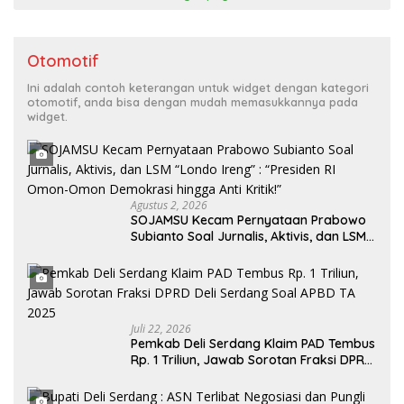
Otomotif
Ini adalah contoh keterangan untuk widget dengan kategori
otomotif, anda bisa dengan mudah memasukkannya pada
widget.
Agustus 2, 2026
SOJAMSU Kecam Pernyataan Prabowo
Subianto Soal Jurnalis, Aktivis, dan LSM
“Londo Ireng” : “Presiden RI Omon-
Omon Demokrasi hingga Anti Kritik!”
Juli 22, 2026
Pemkab Deli Serdang Klaim PAD Tembus
Rp. 1 Triliun, Jawab Sorotan Fraksi DPRD
Deli Serdang Soal APBD TA 2025