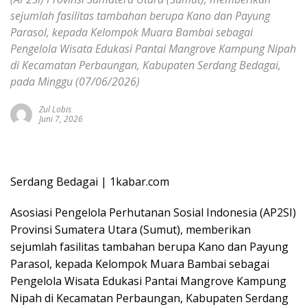
sejumlah fasilitas tambahan berupa Kano dan Payung
Parasol, kepada Kelompok Muara Bambai sebagai
Pengelola Wisata Edukasi Pantai Mangrove Kampung Nipah
di Kecamatan Perbaungan, Kabupaten Serdang Bedagai,
pada Minggu (07/06/2026)
Zul Lobis
Juni 7, 2026
Serdang Bedagai | 1kabar.com
Asosiasi Pengelola Perhutanan Sosial Indonesia (AP2SI)
Provinsi Sumatera Utara (Sumut), memberikan
sejumlah fasilitas tambahan berupa Kano dan Payung
Parasol, kepada Kelompok Muara Bambai sebagai
Pengelola Wisata Edukasi Pantai Mangrove Kampung
Nipah di Kecamatan Perbaungan, Kabupaten Serdang