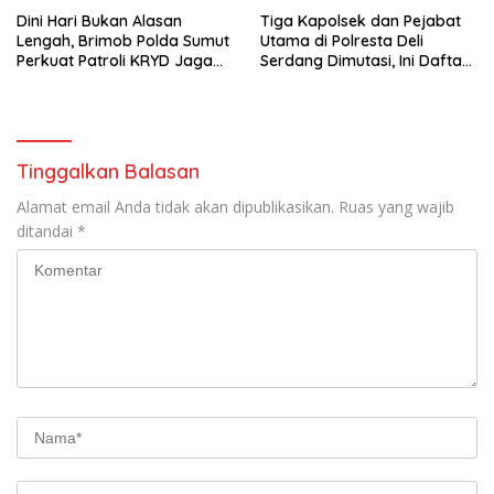
Dini Hari Bukan Alasan
Tiga Kapolsek dan Pejabat
Lengah, Brimob Polda Sumut
Utama di Polresta Deli
Perkuat Patroli KRYD Jaga
Serdang Dimutasi, Ini Daftar
Kota Medan Tetap Kondusif
Pejabat yang Bergeser!
Tinggalkan Balasan
Alamat email Anda tidak akan dipublikasikan.
Ruas yang wajib
ditandai
*