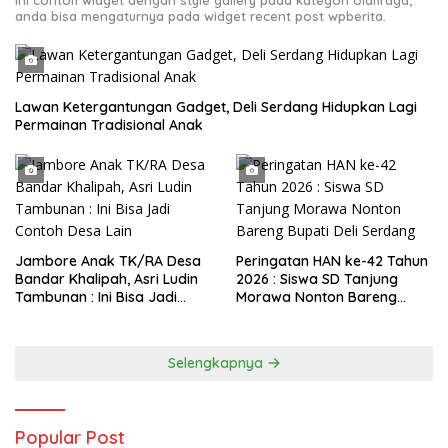
Ini contoh widget dengan style gallery pada kategori olahraga,
anda bisa mengaturnya pada widget recent post wpberita.
Lawan Ketergantungan Gadget, Deli Serdang Hidupkan Lagi
Permainan Tradisional Anak
Jambore Anak TK/RA Desa
Peringatan HAN ke-42 Tahun
Bandar Khalipah, Asri Ludin
2026 : Siswa SD Tanjung
Tambunan : Ini Bisa Jadi
Morawa Nonton Bareng
Contoh Desa Lain
Bupati Deli Serdang
Selengkapnya
Popular Post