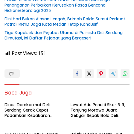
Penanganan Perbaikan Kerusakan Pasca Bencana
Hidrometeorologi 2025
Dini Hari Bukan Alasan Lengah, Brimob Polda Sumut Perkuat
Patroli KRYD Jaga Kota Medan Tetap Kondusif
Tiga Kapolsek dan Pejabat Utama di Polresta Deli Serdang
Dimutasi, Ini Daftar Pejabat yang Bergeser!
Post Views:
151
Baca Juga
Dinas Damkarmat Deli
Lewat Adu Penalti Skor 5-3,
Serdang Gerak Cepat
Tanjung Morawa Juara
Padamkan Kebakaran
Gebyar Sepak Bola Deli
Gudang Stok Grosir di Jalan
Serdang
Wonosari-Tanjung Morawa