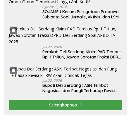
Agustus 2, 2026
SOJAMSU Kecam Pernyataan Prabowo
Subianto Soal Jurnalis, Aktivis, dan LSM
“Londo Ireng” : “Presiden RI Omon-
Omon Demokrasi hingga Anti Kritik!”
Juli 22, 2026
Pemkab Deli Serdang Klaim PAD Tembus
Rp. 1 Triliun, Jawab Sorotan Fraksi DPRD
Deli Serdang Soal APBD TA 2025
Juli 22, 2026
Bupati Deli Serdang : ASN Terlibat
Negosiasi dan Pungli Terhadap Revisi
RTRW Akan Ditindak Tegas
Selengkapnya