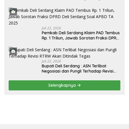
“Londo Ireng” : “Presiden RI Omon-
Omon Demokrasi hingga Anti Kritik!”
Juli 22, 2026
Pemkab Deli Serdang Klaim PAD Tembus
Rp. 1 Triliun, Jawab Sorotan Fraksi DPRD
Deli Serdang Soal APBD TA 2025
Juli 22, 2026
Bupati Deli Serdang : ASN Terlibat
Negosiasi dan Pungli Terhadap Revisi
RTRW Akan Ditindak Tegas
Selengkapnya