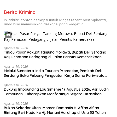
Berita Kriminal
Ini adalah contoh deskripsi untuk widget recent post wpberita,
anda bisa memasukkan deskripsi pada widget ini.
Agustus 10, 2026
Tinjau Pasar Rakyat Tanjung Morawa, Bupati Deli Serdang
Kaji Penataan Pedagang di Jalan Perintis Kemerdekaan
Agustus 10, 2026
Melalui Sumatera-India Tourism Promotion, Pemkab Deli
Serdang Buka Peluang Penguatan Kerja Sama Pariwisata
dengan India
Agustus 10, 2026
Dukung Impounding Lau Simeme 19 Agustus 2026, Asri Ludin
Tambunan : Diharapkan Manfaatnya Segara Dirasakan
Masyarakat
Agustus 10, 2026
Bukan Sekadar Ultah! Momen Romantis H. Affan Alfian
Bintang Beri Kado ke Hj. Mariani Harahap di Usia 53 Tahun