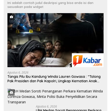
Ini adalah contoh judul deskripsi yang bisa anda isi dan
sesuaikan pada widget
Agustus 6, 2026
Tangis Pilu Ibu Kandung Winda Lauren Gowasa : “Tolong
Pak Presiden dan Pak Kapolri, Ungkap Kematian Anak
Saya”
Agustus 6, 2026
‎LBH Medan Soroti Penanganan Perkara