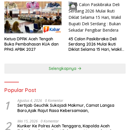
45 Calon Paskibraka Deli
Ketua DPRK Aceh Tengah
Serdang 2026 Mulai Ikuti
Buka Pembahasan KUA dan
Diklat Selama 15 Hari, Wakil
PPAS APBK 2027
Bupati Deli Serdang : Bukan
Sekadar Pengibar Bendera
Selengkapnya
Popular Post
1
Agustus 4, 2026
0 Komentar
Sertijab Geuchik Sukajadi Makmur, Camat Langsa
Baro,Ajak Rajut Rasa Kebersamaan,
2
Mei 15, 2026
0 Komentar
Kunker Ke Polres Aceh Tenggara, Kapolda Aceh