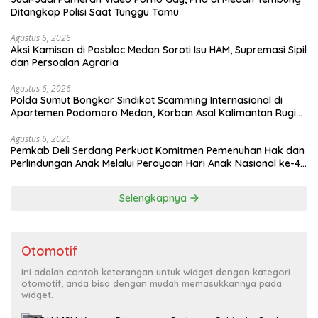
Ditangkap Polisi Saat Tunggu Tamu
Agustus 6, 2026
Aksi Kamisan di Posbloc Medan Soroti Isu HAM, Supremasi Sipil
dan Persoalan Agraria
Agustus 6, 2026
Polda Sumut Bongkar Sindikat Scamming Internasional di
Apartemen Podomoro Medan, Korban Asal Kalimantan Rugi
Capai Rp. 6,7 Miliaran
Agustus 6, 2026
Pemkab Deli Serdang Perkuat Komitmen Pemenuhan Hak dan
Perlindungan Anak Melalui Perayaan Hari Anak Nasional ke-42
Tahun 2026
Selengkapnya
Otomotif
Ini adalah contoh keterangan untuk widget dengan kategori
otomotif, anda bisa dengan mudah memasukkannya pada
widget.