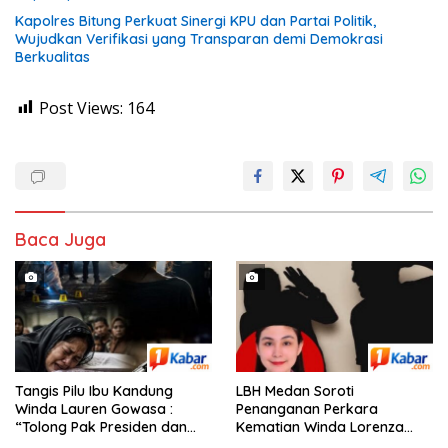
Kapolres Bitung Perkuat Sinergi KPU dan Partai Politik,
Wujudkan Verifikasi yang Transparan demi Demokrasi
Berkualitas
Post Views:
164
Baca Juga
Tangis Pilu Ibu Kandung
‎LBH Medan Soroti
Winda Lauren Gowasa :
Penanganan Perkara
“Tolong Pak Presiden dan
Kematian Winda Lorenza
Pak Kapolri, Ungkap
Gowasa, Minta Polisi Buka