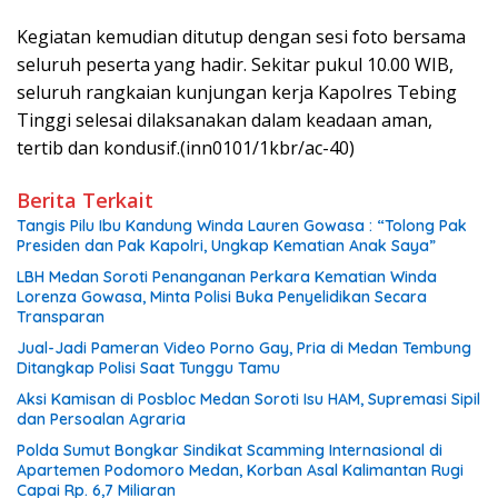
Kegiatan kemudian ditutup dengan sesi foto bersama
seluruh peserta yang hadir. Sekitar pukul 10.00 WIB,
seluruh rangkaian kunjungan kerja Kapolres Tebing
Tinggi selesai dilaksanakan dalam keadaan aman,
tertib dan kondusif.(inn0101/1kbr/ac-40)
Berita Terkait
Tangis Pilu Ibu Kandung Winda Lauren Gowasa : “Tolong Pak
Presiden dan Pak Kapolri, Ungkap Kematian Anak Saya”
‎LBH Medan Soroti Penanganan Perkara Kematian Winda
Lorenza Gowasa, Minta Polisi Buka Penyelidikan Secara
Transparan
Jual-Jadi Pameran Video Porno Gay, Pria di Medan Tembung
Ditangkap Polisi Saat Tunggu Tamu
Aksi Kamisan di Posbloc Medan Soroti Isu HAM, Supremasi Sipil
dan Persoalan Agraria
Polda Sumut Bongkar Sindikat Scamming Internasional di
Apartemen Podomoro Medan, Korban Asal Kalimantan Rugi
Capai Rp. 6,7 Miliaran