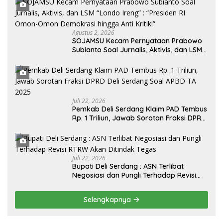
Agustus 2, 2026
SOJAMSU Kecam Pernyataan Prabowo
Subianto Soal Jurnalis, Aktivis, dan LSM
“Londo Ireng” : “Presiden RI Omon-
Omon Demokrasi hingga Anti Kritik!”
Juli 22, 2026
Pemkab Deli Serdang Klaim PAD Tembus
Rp. 1 Triliun, Jawab Sorotan Fraksi DPRD
Deli Serdang Soal APBD TA 2025
Juli 22, 2026
Bupati Deli Serdang : ASN Terlibat
Negosiasi dan Pungli Terhadap Revisi
RTRW Akan Ditindak Tegas
Selengkapnya