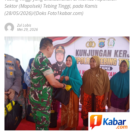
Sektor (Mapolsek) Tebing Tinggi, pada Kamis
(28/05/2026)/(Doks Foto1kabar.com)
Zul Lobis
Mei 29, 2026