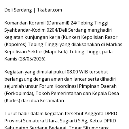
Deli Serdang | 1kabar.com
Komandan Koramil (Danramil) 24/Tebing Tinggi
Syahbandar-Kodim 0204/Deli Serdang menghadiri
kegiatan kunjungan kerja (Kunker) Kepolisian Resor
(Kapolres) Tebing Tinggi yang dilaksanakan di Markas
Kepolisian Sektor (Mapolsek) Tebing Tinggi, pada
Kamis (28/05/2026).
Kegiatan yang dimulai pukul 08.00 WIB tersebut
berlangsung dengan aman dan lancar serta dihadiri
sejumlah unsur Forum Koordinasi Pimpinan Daerah
(Forkopimda), Tokoh Pemerintahan dan Kepala Desa
(Kades) dari dua Kecamatan.
Turut hadir dalam kegiatan tersebut Anggota DPRD
Provinsi Sumatera Utara, Sugiarti S.Ag, Ketua DPRD
Kabupaten Serdang Bedagai, Togar Situmorang,