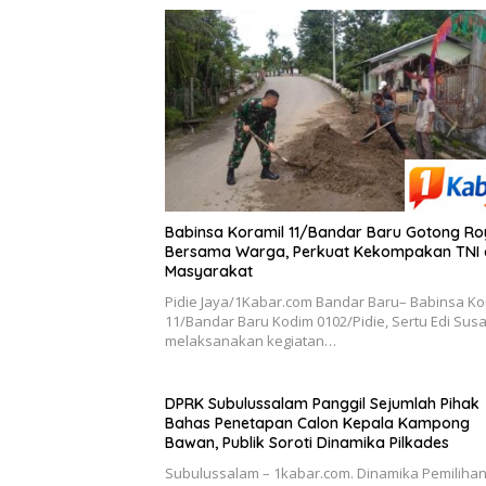
Babinsa Koramil 11/Bandar Baru Gotong R
Bersama Warga, Perkuat Kekompakan TNI
Masyarakat
Pidie Jaya/1Kabar.com Bandar Baru– Babinsa Ko
11/Bandar Baru Kodim 0102/Pidie, Sertu Edi Susa
melaksanakan kegiatan…
DPRK Subulussalam Panggil Sejumlah Pihak
Bahas Penetapan Calon Kepala Kampong
Bawan, Publik Soroti Dinamika Pilkades
Subulussalam – 1kabar.com. Dinamika Pemiliha