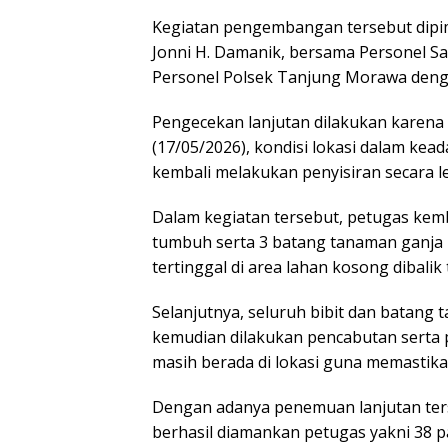
Kegiatan pengembangan tersebut dipi
Jonni H. Damanik, bersama Personel S
Personel Polsek Tanjung Morawa denga
Pengecekan lanjutan dilakukan karen
(17/05/2026), kondisi lokasi dalam ke
kembali melakukan penyisiran secara l
Dalam kegiatan tersebut, petugas kem
tumbuh serta 3 batang tanaman ganja 
tertinggal di area lahan kosong dibali
Selanjutnya, seluruh bibit dan batang
kemudian dilakukan pencabutan serta
masih berada di lokasi guna memastika
Dengan adanya penemuan lanjutan ters
berhasil diamankan petugas yakni 38 pa