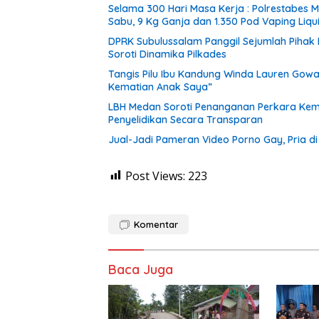
Selama 300 Hari Masa Kerja : Polrestabes
Sabu, 9 Kg Ganja dan 1.350 Pod Vaping Liqu
DPRK Subulussalam Panggil Sejumlah Pihak
Soroti Dinamika Pilkades
Tangis Pilu Ibu Kandung Winda Lauren Gowa
Kematian Anak Saya”
‎LBH Medan Soroti Penanganan Perkara Kema
Penyelidikan Secara Transparan
Jual-Jadi Pameran Video Porno Gay, Pria 
Post Views:
223
Komentar
Baca Juga