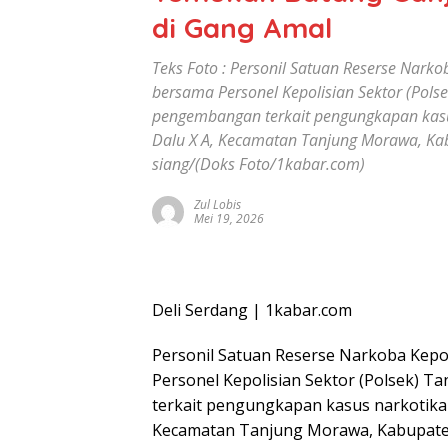
di Gang Amal
Teks Foto : Personil Satuan Reserse Narkob
bersama Personel Kepolisian Sektor (Pol
pengembangan terkait pengungkapan kasus
Dalu X A, Kecamatan Tanjung Morawa, Kab
siang/(Doks Foto/1kabar.com)
Zul Lobis
Mei 19, 2026
Deli Serdang | 1kabar.com
Personil Satuan Reserse Narkoba Kepol
Personel Kepolisian Sektor (Polsek)
terkait pengungkapan kasus narkotika j
Kecamatan Tanjung Morawa, Kabupaten 