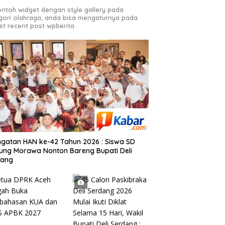
contoh widget dengan style gallery pada
gori olahraga, anda bisa mengaturnya pada
et recent post wpberita.
ngatan HAN ke-42 Tahun 2026 : Siswa SD
ung Morawa Nonton Bareng Bupati Deli
dang