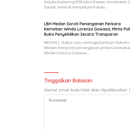
Kepala Kampong (Pilkades) Bawan, Kecamatan S
Daulat, kembali menjadi perhatian…
‎LBH Medan Soroti Penanganan Perkara
Kematian Winda Lorenza Gowasa, Minta Poli
Buka Penyelidikan Secara Transparan
MEDAN | 1kabar.com Lembaga Bantuan Hukum (
Medan menyoroti penanganan perkara kematia
Winda Lorenza Gowasa…
Tinggalkan Balasan
Alamat email Anda tidak akan dipublikasikan.