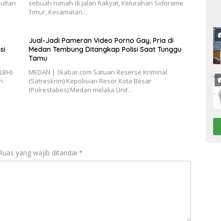
ultan
sebuah rumah di Jalan Rakyat, Kelurahan Sidorame
Timur, Kecamatan…
Jual-Jadi Pameran Video Porno Gay, Pria di
si
Medan Tembung Ditangkap Polisi Saat Tunggu
Tamu
LBH)
MEDAN | 1kabar.com Satuan Reserse Kriminal
n
(Satreskrim) Kepolisian Resor Kota Besar
(Polrestabes) Medan melalui Unit…
Ruas yang wajib ditandai
*