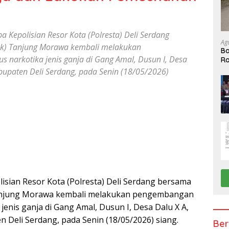
a Kepolisian Resor Kota (Polresta) Deli Serdang
Ag
sek) Tanjung Morawa kembali melakukan
Ba
 narkotika jenis ganja di Gang Amal, Dusun I, Desa
Ro
K
upaten Deli Serdang, pada Senin (18/05/2026)
isian Resor Kota (Polresta) Deli Serdang bersama
 Tanjung Morawa kembali melakukan pengembangan
enis ganja di Gang Amal, Dusun I, Desa Dalu X A,
Deli Serdang, pada Senin (18/05/2026) siang.
Ber