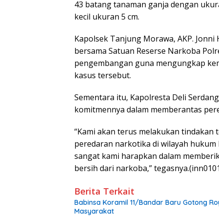
43 batang tanaman ganja dengan ukuran
kecil ukuran 5 cm.
Kapolsek Tanjung Morawa, AKP. Jonni
bersama Satuan Reserse Narkoba Polre
pengembangan guna mengungkap kemun
kasus tersebut.
Sementara itu, Kapolresta Deli Serda
komitmennya dalam memberantas pered
“Kami akan terus melakukan tindakan 
peredaran narkotika di wilayah hukum P
sangat kami harapkan dalam memberik
bersih dari narkoba,” tegasnya.(inn010
Berita Terkait
Babinsa Koramil 11/Bandar Baru Gotong R
Masyarakat