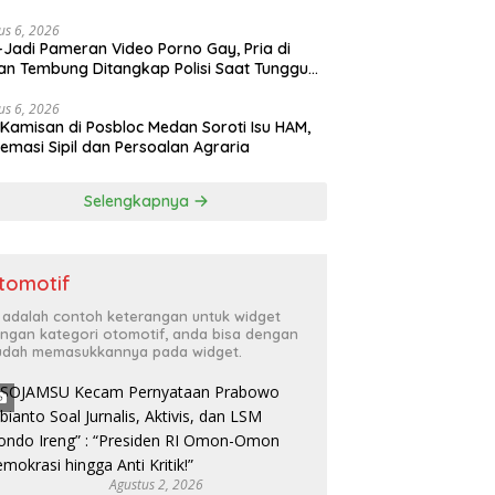
 Penyelidikan Secara Transparan
us 6, 2026
-Jadi Pameran Video Porno Gay, Pria di
n Tembung Ditangkap Polisi Saat Tunggu
u
us 6, 2026
 Kamisan di Posbloc Medan Soroti Isu HAM,
emasi Sipil dan Persoalan Agraria
Selengkapnya
tomotif
i adalah contoh keterangan untuk widget
ngan kategori otomotif, anda bisa dengan
dah memasukkannya pada widget.
Agustus 2, 2026