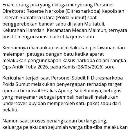
Enam orang pria yang diduga menyerang Personel
Direktorat Reserse Narkoba (Ditresnarkoba) Kepolisian
Daerah Sumatera Utara (Polda Sumut) saat
penggerebekan bandar sabu di Jalan Multatuli,
Kelurahan Hamdan, Kecamatan Medan Maimun, ternyata
positif mengonsumsi narkotika jenis sabu.
Keenamnya diamankan usai melakukan perlawanan dan
melempari petugas dengan batu ketika aparat
melakukan pengungkapan kasus narkoba dalam rangka
Ops Antik Toba 2026, pada Kamis (28/05/2026) sore.
Kericuhan terjadi saat Personel Subdit II Ditresnarkoba
Polda Sumut melakukan penyergapan terhadap target
operasi berinisial FF alias Apeng. Sebelumnya, petugas
yang menyamar sebagai pembeli berhasil melakukan
undercover buy dan memperoleh satu paket sabu dari
pelaku.
Namun saat proses penangkapan berlangsung,
keluarga pelaku dan sejumlah warga tiba-tiba melakukan