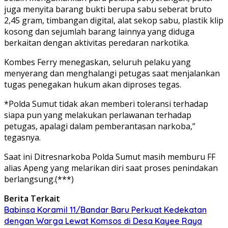
juga menyita barang bukti berupa sabu seberat bruto
2,45 gram, timbangan digital, alat sekop sabu, plastik klip
kosong dan sejumlah barang lainnya yang diduga
berkaitan dengan aktivitas peredaran narkotika.
Kombes Ferry menegaskan, seluruh pelaku yang
menyerang dan menghalangi petugas saat menjalankan
tugas penegakan hukum akan diproses tegas.
*Polda Sumut tidak akan memberi toleransi terhadap
siapa pun yang melakukan perlawanan terhadap
petugas, apalagi dalam pemberantasan narkoba,”
tegasnya.
Saat ini Ditresnarkoba Polda Sumut masih memburu FF
alias Apeng yang melarikan diri saat proses penindakan
berlangsung.(***)
Berita Terkait
Babinsa Koramil 11/Bandar Baru Perkuat Kedekatan
dengan Warga Lewat Komsos di Desa Kayee Raya