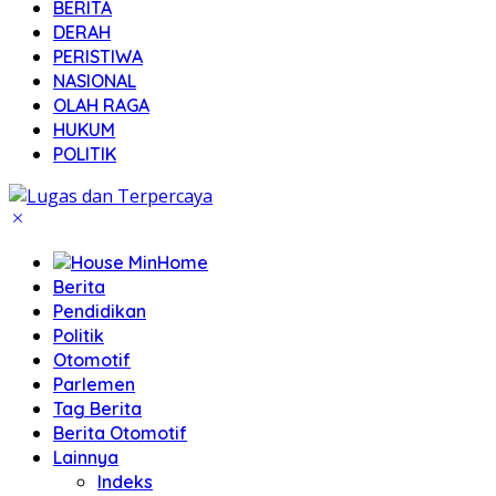
BERITA
DERAH
PERISTIWA
NASIONAL
OLAH RAGA
HUKUM
POLITIK
Home
Berita
Pendidikan
Politik
Otomotif
Parlemen
Tag Berita
Berita Otomotif
Lainnya
Indeks