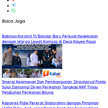
Baca Juga
Babinsa Koramil 11/Bandar Baru Perkuat Kedekatan
dengan Warga Lewat Komsos di Desa Kayee Raya
Sinergi Keamanan Dan Pembangunan: Dirpolairud Polda
Sulut Dampingi Dirjen Perikanan Tangkap KKP Tinjau
Pelabuhan Perikanan Bitung
‎‎Kapolres Pidie Pererat Silaturahmi dengan Pimpinan