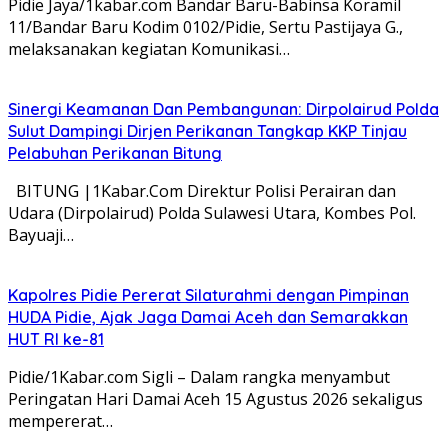
Pidie Jaya/1kabar.com Bandar Baru-Babinsa Koramil
11/Bandar Baru Kodim 0102/Pidie, Sertu Pastijaya G.,
melaksanakan kegiatan Komunikasi…
Sinergi Keamanan Dan Pembangunan: Dirpolairud Polda
Sulut Dampingi Dirjen Perikanan Tangkap KKP Tinjau
Pelabuhan Perikanan Bitung
BITUNG |1Kabar.Com Direktur Polisi Perairan dan
Udara (Dirpolairud) Polda Sulawesi Utara, Kombes Pol.
Bayuaji…
‎‎Kapolres Pidie Pererat Silaturahmi dengan Pimpinan
HUDA Pidie, Ajak Jaga Damai Aceh dan Semarakkan
HUT RI ke-81
Pidie/1Kabar.com Sigli – Dalam rangka menyambut
Peringatan Hari Damai Aceh 15 Agustus 2026 sekaligus
mempererat…