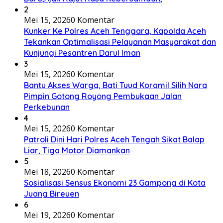
2
Mei 15, 2026
0 Komentar
Kunker Ke Polres Aceh Tenggara, Kapolda Aceh
Tekankan Optimalisasi Pelayanan Masyarakat dan
Kunjungi Pesantren Darul Iman
3
Mei 15, 2026
0 Komentar
Bantu Akses Warga, Bati Tuud Koramil Silih Nara
Pimpin Gotong Royong Pembukaan Jalan
Perkebunan
4
Mei 15, 2026
0 Komentar
Patroli Dini Hari Polres Aceh Tengah Sikat Balap
Liar, Tiga Motor Diamankan
5
Mei 18, 2026
0 Komentar
Sosialisasi Sensus Ekonomi 23 Gampong di Kota
Juang Bireuen
6
Mei 19, 2026
0 Komentar