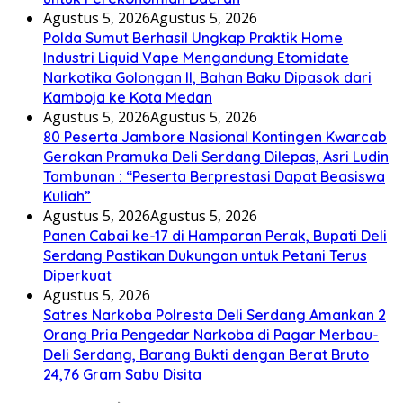
Agustus 5, 2026
Agustus 5, 2026
Polda Sumut Berhasil Ungkap Praktik Home
Industri Liquid Vape Mengandung Etomidate
Narkotika Golongan II, Bahan Baku Dipasok dari
Kamboja ke Kota Medan
Agustus 5, 2026
Agustus 5, 2026
80 Peserta Jambore Nasional Kontingen Kwarcab
Gerakan Pramuka Deli Serdang Dilepas, Asri Ludin
Tambunan : “Peserta Berprestasi Dapat Beasiswa
Kuliah”
Agustus 5, 2026
Agustus 5, 2026
Panen Cabai ke-17 di Hamparan Perak, Bupati Deli
Serdang Pastikan Dukungan untuk Petani Terus
Diperkuat
Agustus 5, 2026
Satres Narkoba Polresta Deli Serdang Amankan 2
Orang Pria Pengedar Narkoba di Pagar Merbau-
Deli Serdang, Barang Bukti dengan Berat Bruto
24,76 Gram Sabu Disita