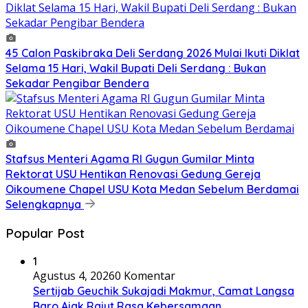
45 Calon Paskibraka Deli Serdang 2026 Mulai Ikuti Diklat
Selama 15 Hari, Wakil Bupati Deli Serdang : Bukan
Sekadar Pengibar Bendera
Stafsus Menteri Agama RI Gugun Gumilar Minta
Rektorat USU Hentikan Renovasi Gedung Gereja
Oikoumene Chapel USU Kota Medan Sebelum Berdamai
Selengkapnya
Popular Post
1
Agustus 4, 2026
0 Komentar
Sertijab Geuchik Sukajadi Makmur, Camat Langsa
Baro,Ajak Rajut Rasa Kebersamaan,