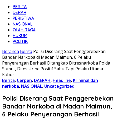
BERITA
DERAH
PERISTIWA
NASIONAL
OLAH RAGA
HUKUM
POLITIK
Beranda
Berita
Polisi Diserang Saat Penggerebekan
Bandar Narkoba di Madan Maimun, 6 Pelaku
Penyerangan Berhasil Ditangkap Ditresnarkoba Polda
Sumut, Dites Urine Positif Sabu Tapi Pelaku Utama
Kabur
Berita
,
Cerpen
,
DAERAH
,
Headline
,
Kriminal dan
narkoba
,
NASIONAL
,
Uncategorized
Polisi Diserang Saat Penggerebekan
Bandar Narkoba di Madan Maimun,
6 Pelaku Penyerangan Berhasil