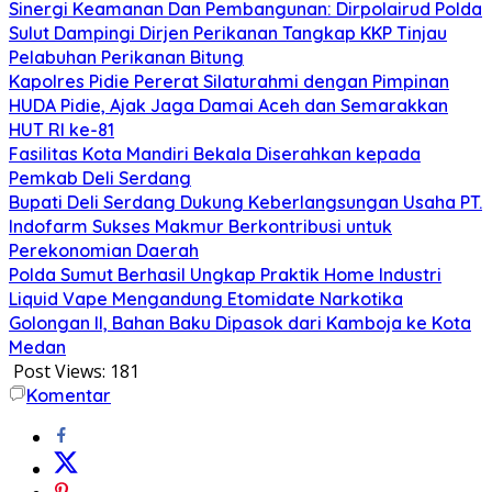
Sinergi Keamanan Dan Pembangunan: Dirpolairud Polda
Sulut Dampingi Dirjen Perikanan Tangkap KKP Tinjau
Pelabuhan Perikanan Bitung
‎‎Kapolres Pidie Pererat Silaturahmi dengan Pimpinan
HUDA Pidie, Ajak Jaga Damai Aceh dan Semarakkan
HUT RI ke-81
Fasilitas Kota Mandiri Bekala Diserahkan kepada
Pemkab Deli Serdang
Bupati Deli Serdang Dukung Keberlangsungan Usaha PT.
Indofarm Sukses Makmur Berkontribusi untuk
Perekonomian Daerah
Polda Sumut Berhasil Ungkap Praktik Home Industri
Liquid Vape Mengandung Etomidate Narkotika
Golongan II, Bahan Baku Dipasok dari Kamboja ke Kota
Medan
Post Views:
181
Komentar