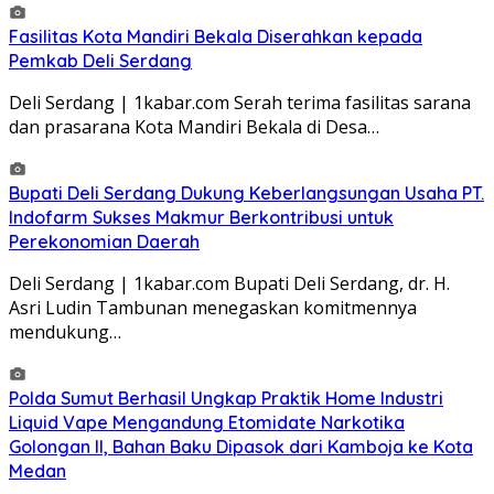
Fasilitas Kota Mandiri Bekala Diserahkan kepada
Pemkab Deli Serdang
Deli Serdang | 1kabar.com Serah terima fasilitas sarana
dan prasarana Kota Mandiri Bekala di Desa…
Bupati Deli Serdang Dukung Keberlangsungan Usaha PT.
Indofarm Sukses Makmur Berkontribusi untuk
Perekonomian Daerah
Deli Serdang | 1kabar.com Bupati Deli Serdang, dr. H.
Asri Ludin Tambunan menegaskan komitmennya
mendukung…
Polda Sumut Berhasil Ungkap Praktik Home Industri
Liquid Vape Mengandung Etomidate Narkotika
Golongan II, Bahan Baku Dipasok dari Kamboja ke Kota
Medan