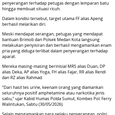
penyerangan terhadap petugas dengan lemparan batu
hingga membuat situasi ricuh.
Dalam kondisi tersebut, target utama FF alias Apeng
berhasil melarikan diri.
Meski mendapat serangan, petugas yang mendapat
bantuan Brimob dan Polsek Medan Kota langsung
melakukan penyisiran dan berhasil mengamankan enam
pria yang diduga terlibat dalam penyerangan terhadap
aparat.
Mereka masing-masing berinisial MRS alias Duan, DP
alias Deka, AP alias Yoga, FH alias Fajar, RR alias Rendi
dan RZ alias Rahmad.
“Dari hasil tes urine, keenam orang yang diamankan
seluruhnya positif amphetamine atau narkotika jenis
sabu,” ujar Kabid Humas Polda Sumut, Kombes Pol. Ferry
Walintukan, Sabtu (30/05/2026).
Selain mengamankan para pelaku penyerangan, polisi