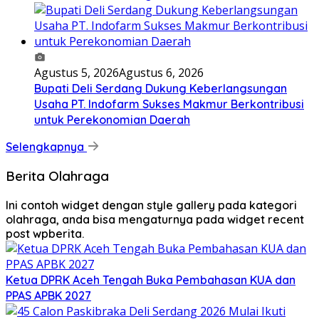
Agustus 5, 2026
Agustus 6, 2026
Bupati Deli Serdang Dukung Keberlangsungan
Usaha PT. Indofarm Sukses Makmur Berkontribusi
untuk Perekonomian Daerah
Selengkapnya
Berita Olahraga
Ini contoh widget dengan style gallery pada kategori
olahraga, anda bisa mengaturnya pada widget recent
post wpberita.
Ketua DPRK Aceh Tengah Buka Pembahasan KUA dan
PPAS APBK 2027