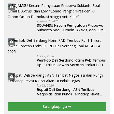
Agustus 2, 2026
SOJAMSU Kecam Pernyataan Prabowo
Subianto Soal Jurnalis, Aktivis, dan LSM
“Londo Ireng” : “Presiden RI Omon-
Omon Demokrasi hingga Anti Kritik!”
Juli 22, 2026
Pemkab Deli Serdang Klaim PAD Tembus
Rp. 1 Triliun, Jawab Sorotan Fraksi DPRD
Deli Serdang Soal APBD TA 2025
Juli 22, 2026
Bupati Deli Serdang : ASN Terlibat
Negosiasi dan Pungli Terhadap Revisi
RTRW Akan Ditindak Tegas
Selengkapnya