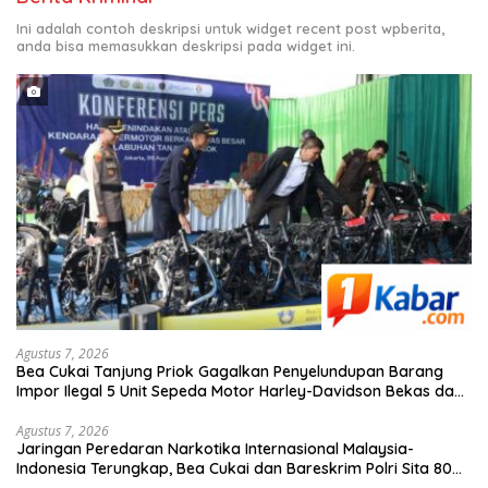
Ini adalah contoh deskripsi untuk widget recent post wpberita,
anda bisa memasukkan deskripsi pada widget ini.
Agustus 7, 2026
Bea Cukai Tanjung Priok Gagalkan Penyelundupan Barang
Impor Ilegal 5 Unit Sepeda Motor Harley-Davidson Bekas dan
20 Unit Frame Rangka Bekas Asal Tiongkok
Agustus 7, 2026
Jaringan Peredaran Narkotika Internasional Malaysia-
Indonesia Terungkap, Bea Cukai dan Bareskrim Polri Sita 80