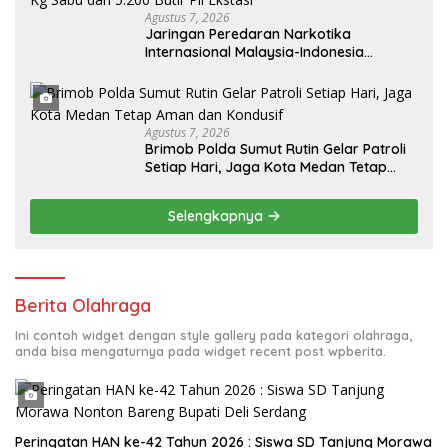
Agustus 7, 2026
Jaringan Peredaran Narkotika
Internasional Malaysia-Indonesia
Terungkap, Bea Cukai dan Bareskrim
Polri Sita 80 Kg Sabu dan 5.200 Butir Pil
Ekstasi
Agustus 7, 2026
Brimob Polda Sumut Rutin Gelar Patroli
Setiap Hari, Jaga Kota Medan Tetap
Aman dan Kondusif
Selengkapnya
Berita Olahraga
Ini contoh widget dengan style gallery pada kategori olahraga,
anda bisa mengaturnya pada widget recent post wpberita.
Peringatan HAN ke-42 Tahun 2026 : Siswa SD Tanjung Morawa