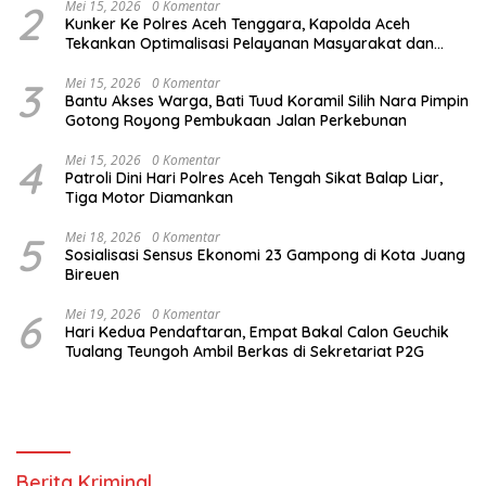
2
Mei 15, 2026
0 Komentar
Kunker Ke Polres Aceh Tenggara, Kapolda Aceh
Tekankan Optimalisasi Pelayanan Masyarakat dan
Kunjungi Pesantren Darul Iman
3
Mei 15, 2026
0 Komentar
Bantu Akses Warga, Bati Tuud Koramil Silih Nara Pimpin
Gotong Royong Pembukaan Jalan Perkebunan
4
Mei 15, 2026
0 Komentar
Patroli Dini Hari Polres Aceh Tengah Sikat Balap Liar,
Tiga Motor Diamankan
5
Mei 18, 2026
0 Komentar
Sosialisasi Sensus Ekonomi 23 Gampong di Kota Juang
Bireuen
6
Mei 19, 2026
0 Komentar
Hari Kedua Pendaftaran, Empat Bakal Calon Geuchik
Tualang Teungoh Ambil Berkas di Sekretariat P2G
Berita Kriminal