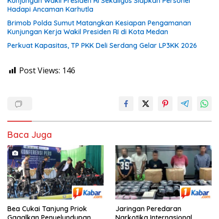
Kunjungan Wakil Presiden RI Sekaligus Siapkan Personel
Hadapi Ancaman Karhutla
Brimob Polda Sumut Matangkan Kesiapan Pengamanan
Kunjungan Kerja Wakil Presiden RI di Kota Medan
Perkuat Kapasitas, TP PKK Deli Serdang Gelar LP3KK 2026
Post Views:
146
Baca Juga
Bea Cukai Tanjung Priok
Jaringan Peredaran
Gagalkan Penyelundupan
Narkotika Internasional