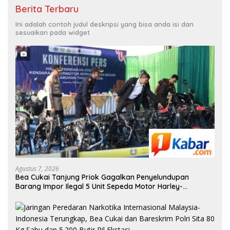
Berita Terbaru
Ini adalah contoh judul deskripsi yang bisa anda isi dan
sesuaikan pada widget
Agustus 7, 2026
Bea Cukai Tanjung Priok Gagalkan Penyelundupan
Barang Impor Ilegal 5 Unit Sepeda Motor Harley-
Davidson Bekas dan 20 Unit Frame Rangka Bekas Asal
Tiongkok