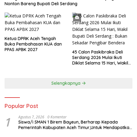
Nonton Bareng Bupati Deli Serdang
Ketua DPRK Aceh Tengah
Buka Pembahasan KUA dan
PPAS APBK 2027
45 Calon Paskibraka Deli
Serdang 2026 Mulai Ikuti
Diklat Selama 15 Hari, Wakil
Bupati Deli Serdang : Bukan
Sekadar Pengibar Bendera
Selengkapnya
Popular Post
1
Agustus 7, 2026
0 Komentar
Siswa/i SMAN 1 Birem Bayeun, Berharap Kepada
Pemerintah Kabupaten Aceh Timur,Untuk Mendapatkan
Makanan Bergizi Gratis,