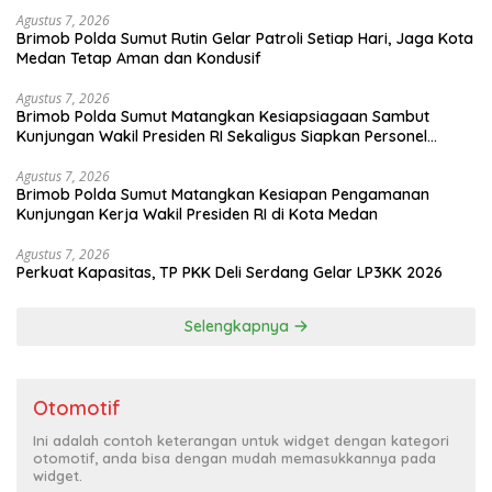
Kg Sabu dan 5.200 Butir Pil Ekstasi
Agustus 7, 2026
Brimob Polda Sumut Rutin Gelar Patroli Setiap Hari, Jaga Kota
Medan Tetap Aman dan Kondusif
Agustus 7, 2026
Brimob Polda Sumut Matangkan Kesiapsiagaan Sambut
Kunjungan Wakil Presiden RI Sekaligus Siapkan Personel
Hadapi Ancaman Karhutla
Agustus 7, 2026
Brimob Polda Sumut Matangkan Kesiapan Pengamanan
Kunjungan Kerja Wakil Presiden RI di Kota Medan
Agustus 7, 2026
Perkuat Kapasitas, TP PKK Deli Serdang Gelar LP3KK 2026
Selengkapnya
Otomotif
Ini adalah contoh keterangan untuk widget dengan kategori
otomotif, anda bisa dengan mudah memasukkannya pada
widget.