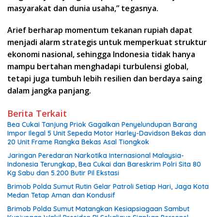
masyarakat dan dunia usaha,” tegasnya.
Arief berharap momentum tekanan rupiah dapat
menjadi alarm strategis untuk memperkuat struktur
ekonomi nasional, sehingga Indonesia tidak hanya
mampu bertahan menghadapi turbulensi global,
tetapi juga tumbuh lebih resilien dan berdaya saing
dalam jangka panjang.
Berita Terkait
Bea Cukai Tanjung Priok Gagalkan Penyelundupan Barang
Impor Ilegal 5 Unit Sepeda Motor Harley-Davidson Bekas dan
20 Unit Frame Rangka Bekas Asal Tiongkok
Jaringan Peredaran Narkotika Internasional Malaysia-
Indonesia Terungkap, Bea Cukai dan Bareskrim Polri Sita 80
Kg Sabu dan 5.200 Butir Pil Ekstasi
Brimob Polda Sumut Rutin Gelar Patroli Setiap Hari, Jaga Kota
Medan Tetap Aman dan Kondusif
Brimob Polda Sumut Matangkan Kesiapsiagaan Sambut